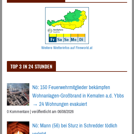
Weitere Wetterinfos auf Fireworld.at
TOP 3 IN 24 STUNDEN
Nö: 150 Feuerwehrmitglieder bekämpfen
Wohnanlagen-Großbrand in Kematen a.d. Ybbs
→ 24 Wohnungen evakuiert
0 Kommentare
|
veröffentlicht am 06/08/2026
Nö: Mann (56) bei Sturz in Schredder tödlich
verletzt