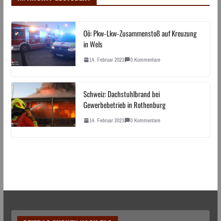
Oö: Pkw-Lkw-Zusammenstoß auf Kreuzung
in Wels
14. Februar 2023
0 Kommentare
Schweiz: Dachstuhlbrand bei
Gewerbebetrieb in Rothenburg
14. Februar 2023
0 Kommentare