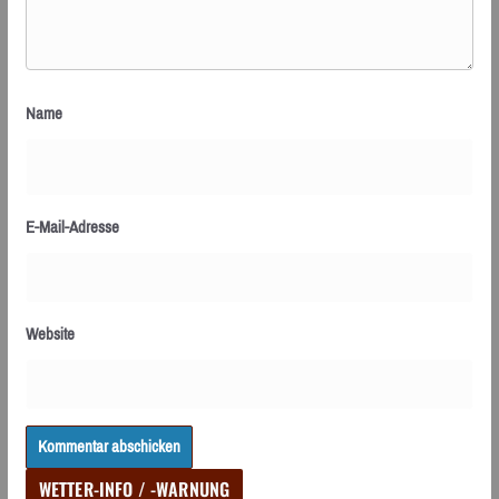
Name
E-Mail-Adresse
Website
WETTER-INFO / -WARNUNG