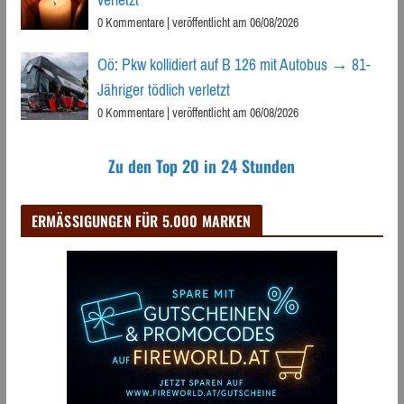
0 Kommentare
|
veröffentlicht am 06/08/2026
Oö: Pkw kollidiert auf B 126 mit Autobus → 81-
Jähriger tödlich verletzt
0 Kommentare
|
veröffentlicht am 06/08/2026
Zu den Top 20 in 24 Stunden
ERMÄSSIGUNGEN FÜR 5.000 MARKEN