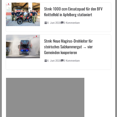
Stmk: 1000 ccm Einsatzquad für den BFV
Knittelfeld in Apfelberg stationiert
8. Juni 2019
0 Kommentare
Stmk: Neue Magirus-Drehleiter für
steirisches Salzkammergut → vier
Gemeinden kooperieren
6. Juni 2019
0 Kommentare