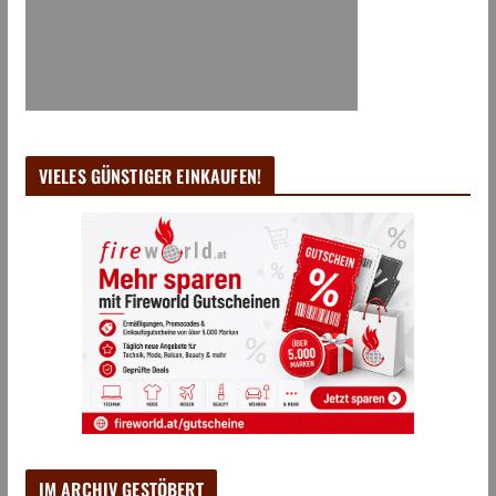
VIELES GÜNSTIGER EINKAUFEN!
IM ARCHIV GESTÖBERT