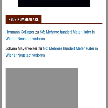
NEUE KOMMENTARE
Hermann Kollinger
zu
Nö: Mehrere hundert Meter Hafer in
Wiener Neustadt verloren
Johann Mayerweiser
zu
Nö: Mehrere hundert Meter Hafer in
Wiener Neustadt verloren