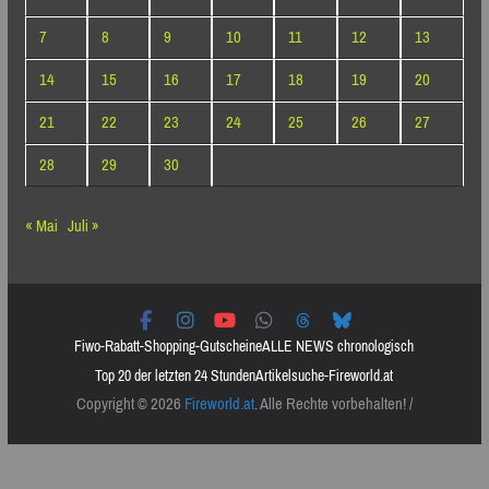
7
8
9
10
11
12
13
14
15
16
17
18
19
20
21
22
23
24
25
26
27
28
29
30
« Mai
Juli »
Fiwo-Rabatt-Shopping-Gutscheine
ALLE NEWS chronologisch
Top 20 der letzten 24 Stunden
Artikelsuche-Fireworld.at
Copyright © 2026
Fireworld.at
. Alle Rechte vorbehalten! /