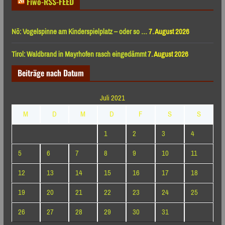
Fiwo-RSS-FEED
Nö: Vogelspinne am Kinderspielplatz – oder so …
7. August 2026
Tirol: Waldbrand in Mayrhofen rasch eingedämmt
7. August 2026
Beiträge nach Datum
Juli 2021
M
D
M
D
F
S
S
1
2
3
4
5
6
7
8
9
10
11
12
13
14
15
16
17
18
19
20
21
22
23
24
25
26
27
28
29
30
31