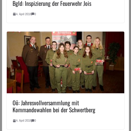
Bgld: Inspizierung der Feuerwehr Jois
4. April 2018
0
Oö: Jahresvollversammlung mit
Kommandowahlen bei der Schwertberg
4. April 2018
0