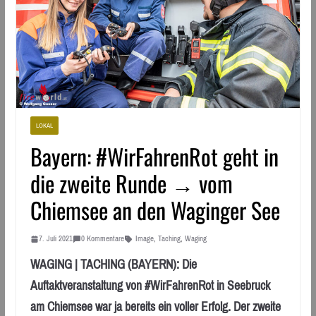
LOKAL
Bayern: #WirFahrenRot geht in
die zweite Runde → vom
Chiemsee an den Waginger See
7. Juli 2021
0 Kommentare
Image
,
Taching
,
Waging
WAGING | TACHING (BAYERN): Die
Auftaktveranstaltung von #WirFahrenRot in Seebruck
am Chiemsee war ja bereits ein voller Erfolg. Der zweite