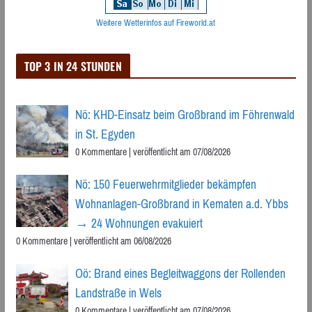
Weitere Wetterinfos auf Fireworld.at
TOP 3 IN 24 STUNDEN
Nö: KHD-Einsatz beim Großbrand im Föhrenwald
in St. Egyden
0 Kommentare
|
veröffentlicht am 07/08/2026
Nö: 150 Feuerwehrmitglieder bekämpfen
Wohnanlagen-Großbrand in Kematen a.d. Ybbs
→ 24 Wohnungen evakuiert
0 Kommentare
|
veröffentlicht am 06/08/2026
Oö: Brand eines Begleitwaggons der Rollenden
Landstraße in Wels
0 Kommentare
|
veröffentlicht am 07/08/2026