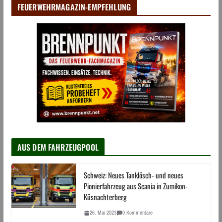
FEUERWEHRMAGAZIN-EMPFEHLUNG
AUS DEM FAHRZEUGPOOL
Schweiz: Neues Tanklösch- und neues
Pionierfahrzeug aus Scania in Zumikon-
Küsnachterberg
26. Mai 2023
0 Kommentare