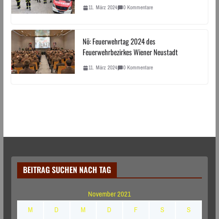
11. März 2024
0 Kommentare
Nö: Feuerwehrtag 2024 des
Feuerwehrbezirkes Wiener Neustadt
11. März 2024
0 Kommentare
BEITRAG SUCHEN NACH TAG
November 2021
M
D
M
D
F
S
S