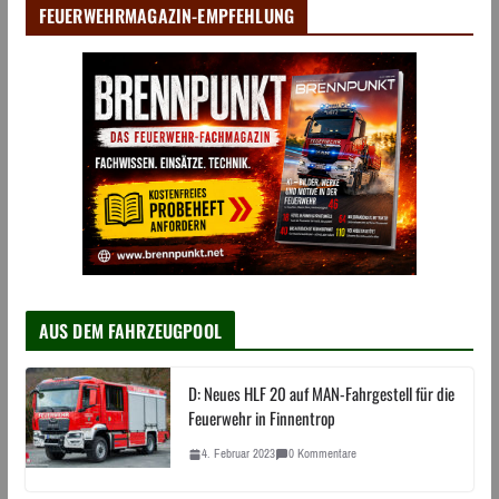
FEUERWEHRMAGAZIN-EMPFEHLUNG
AUS DEM FAHRZEUGPOOL
D: Neues HLF 20 auf MAN-Fahrgestell für die
Feuerwehr in Finnentrop
4. Februar 2023
0 Kommentare