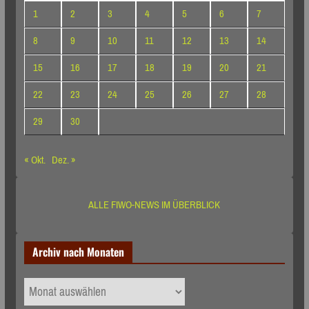
1
2
3
4
5
6
7
8
9
10
11
12
13
14
15
16
17
18
19
20
21
22
23
24
25
26
27
28
29
30
« Okt.
Dez. »
ALLE FIWO-NEWS IM ÜBERBLICK
Archiv nach Monaten
Archiv
nach