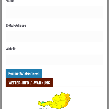
Name
E-Mail-Adresse
Website
WETTER-INFO / -WARNUNG