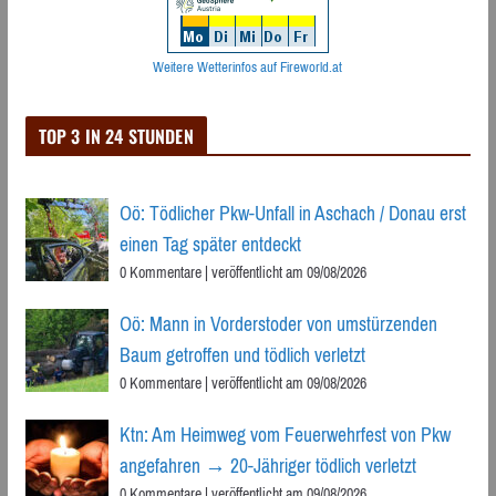
Weitere Wetterinfos auf Fireworld.at
TOP 3 IN 24 STUNDEN
Oö: Tödlicher Pkw-Unfall in Aschach / Donau erst
einen Tag später entdeckt
0 Kommentare
|
veröffentlicht am 09/08/2026
Oö: Mann in Vorderstoder von umstürzenden
Baum getroffen und tödlich verletzt
0 Kommentare
|
veröffentlicht am 09/08/2026
Ktn: Am Heimweg vom Feuerwehrfest von Pkw
angefahren → 20-Jähriger tödlich verletzt
0 Kommentare
|
veröffentlicht am 09/08/2026