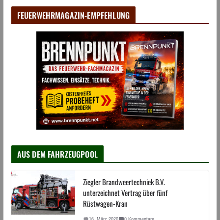
FEUERWEHRMAGAZIN-EMPFEHLUNG
AUS DEM FAHRZEUGPOOL
Ziegler Brandweertechniek B.V.
unterzeichnet Vertrag über fünf
Rüstwagen-Kran
16. März 2020
0 Kommentare