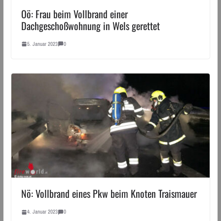
Oö: Frau beim Vollbrand einer
Dachgeschoßwohnung in Wels gerettet
5. Januar 2023
0
Nö: Vollbrand eines Pkw beim Knoten Traismauer
4. Januar 2023
0