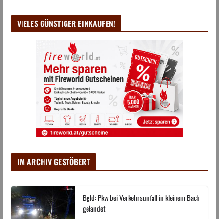
VIELES GÜNSTIGER EINKAUFEN!
IM ARCHIV GESTÖBERT
Bgld: Pkw bei Verkehrsunfall in kleinem Bach
gelandet