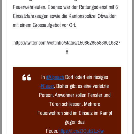
Feuerwehrleuten. Ebenso war der Rettungsdienst mit 6
Einsatzfahrzeugen sowie die Kantonspolizei Obwalden
mit einem Grossaufgebot vor Ort.
https://twitter.com/wettinho/status/150852655839019827
8
In
#Alpnach
Dorf lodert ein riesiges
#Feuer
. Bisher gibt es eine verletzte
Person. Anwohner sollen Fenster und
Türen schliessen. Mehrere
Feuerwehren sind im Einsatz im Kampf
gegen das
Feuer.
https://t.co/ZIOub2Lz4w