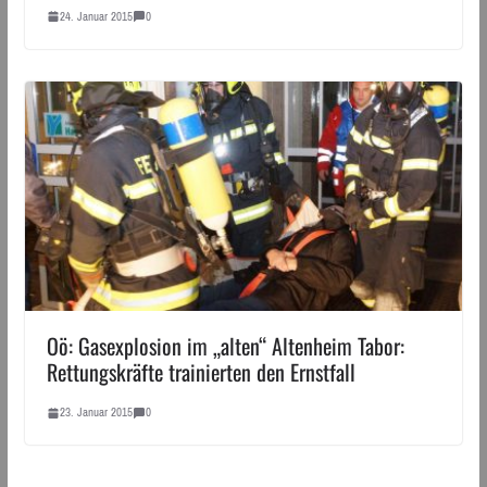
24. Januar 2015
0
Oö: Gasexplosion im „alten“ Altenheim Tabor:
Rettungskräfte trainierten den Ernstfall
23. Januar 2015
0