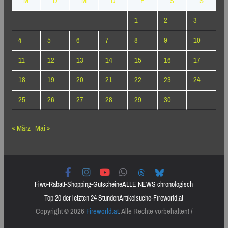
M
D
M
D
F
S
S
1
2
3
4
5
6
7
8
9
10
11
12
13
14
15
16
17
18
19
20
21
22
23
24
25
26
27
28
29
30
« März
Mai »
Fiwo-Rabatt-Shopping-Gutscheine
ALLE NEWS chronologisch
Top 20 der letzten 24 Stunden
Artikelsuche-Fireworld.at
Copyright © 2026
Fireworld.at
. Alle Rechte vorbehalten! /