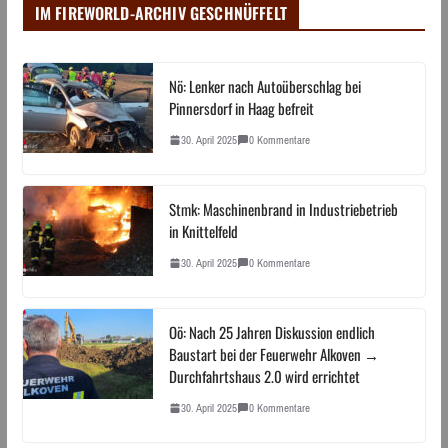
IM FIREWORLD-ARCHIV GESCHNÜFFELT
Nö: Lenker nach Autoüberschlag bei
Pinnersdorf in Haag befreit
30. April 2025
0 Kommentare
Stmk: Maschinenbrand in Industriebetrieb
in Knittelfeld
30. April 2025
0 Kommentare
Oö: Nach 25 Jahren Diskussion endlich
Baustart bei der Feuerwehr Alkoven →
Durchfahrtshaus 2.0 wird errichtet
30. April 2025
0 Kommentare