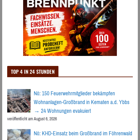
TOP 4 IN 24 STUNDEN
Nö: 150 Feuerwehrmitglieder bekämpfen
Wohnanlagen-Großbrand in Kematen a.d. Ybbs
→ 24 Wohnungen evakuiert
veröffentlicht am August 6, 2026
Nö: KHD-Einsatz beim Großbrand im Föhrenwald