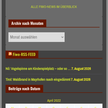
ALLE FIWO-NEWS IM ÜBERBLICK
Archiv nach Monaten
Archiv
nach
Monaten
Fiwo-RSS-FEED
Nö: Vogelspinne am Kinderspielplatz – oder so …
7. August 2026
Tirol: Waldbrand in Mayrhofen rasch eingedämmt
7. August 2026
Beiträge nach Datum
April 2022