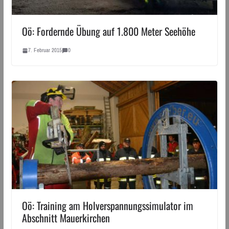
Oö: Fordernde Übung auf 1.800 Meter Seehöhe
7. Februar 2015
0
Oö: Training am Holverspannungssimulator im
Abschnitt Mauerkirchen