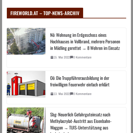
FIREWORLD.AT – TOP-NEWS-ARCHIV
Nö: Wohnung im Erdgeschoss eines
Hochhauses in Vollbrand, mehrere Personen
in Mödling gerettet → 8 Wehren im Einsatz
15. Mai 2022
0 Kommentare
Oö: Die Truppführerausbildung in der
freiwilligen Feuerwehr einfach erklärt
13. Mai 2022
0 Kommentare
Sbg: Neuerlich Gefahrguteinsatz nach
Methylacrylat-Austritt aus Eisenbahn-
Waggon → TUIS-Unterstützung aus