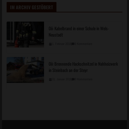
Oö: Kabelbrand in einer Schule in Wels-
Neustadt
1. Februar 2018
0 Kommentare
Oö: Brennende Hackschnitzel in Nahheizwerk
in Steinbach an der Steyr
31. Januar 2018
0 Kommentare
BEITRAG SUCHEN NACH TAG