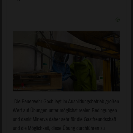
„Die Feuerwehr Goch legt im Ausbildungsbetrieb großen
Wert auf Übungen unter möglichst realen Bedingungen
und dankt Minerva daher sehr für die Gastfreundschaft
und die Möglichkeit, diese Übung durchführen zu