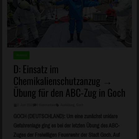
ÜBUNGEN
D: Einsatz im
Chemikalienschutzanzug →
Übung für den ABC-Zug in Goch
2. Juni 2022
0 Kommentare
Ausbildung
,
Goch
GOCH (DEUTSCHLAND): Um eine zunächst unklare
Gefahrenlage ging es bei der letzten Übung des ABC-
Zuges der Freiwilligen Feuerwehr der Stadt Goch. Auf