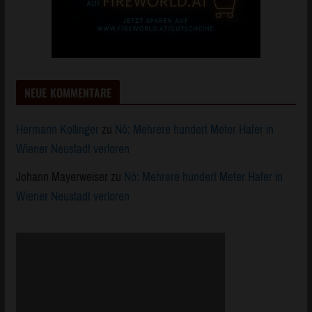
NEUE KOMMENTARE
Hermann Kollinger
zu
Nö: Mehrere hundert Meter Hafer in
Wiener Neustadt verloren
Johann Mayerweiser
zu
Nö: Mehrere hundert Meter Hafer in
Wiener Neustadt verloren