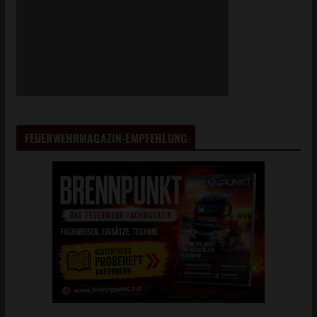
FEUERWEHRMAGAZIN-EMPFEHLUNG
AUS DEM FAHRZEUGPOOL