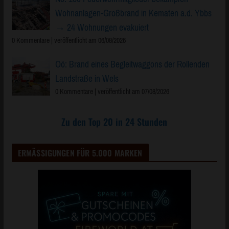
→ 24 Wohnungen evakuiert
0 Kommentare
|
veröffentlicht am 06/08/2026
Oö: Brand eines Begleitwaggons der Rollenden
Landstraße in Wels
0 Kommentare
|
veröffentlicht am 07/08/2026
Zu den Top 20 in 24 Stunden
ERMÄSSIGUNGEN FÜR 5.000 MARKEN