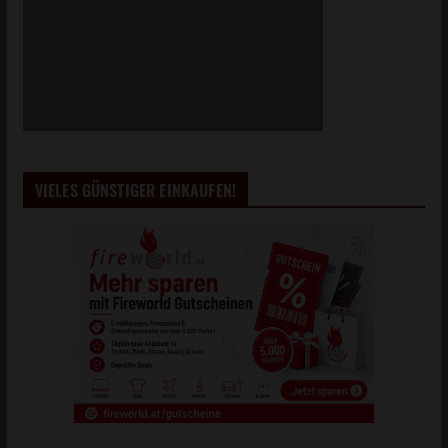
VIELES GÜNSTIGER EINKAUFEN!
IM ARCHIV GESTÖBERT