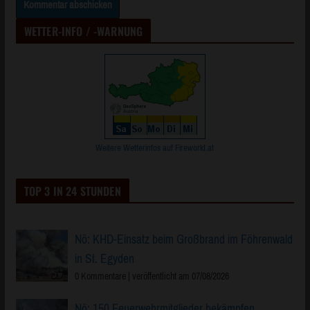
WETTER-INFO / -WARNUNG
Weitere Wetterinfos auf Fireworld.at
TOP 3 IN 24 STUNDEN
Nö: KHD-Einsatz beim Großbrand im Föhrenwald
in St. Egyden
0 Kommentare
|
veröffentlicht am 07/08/2026
Nö: 150 Feuerwehrmitglieder bekämpfen
Wohnanlagen-Großbrand in Kematen a.d. Ybbs