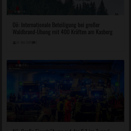
Oö: Internationale Beteiligung bei großer
Waldbrand-Übung mit 400 Kräften am Kasberg
10. Mai 2026
0
Nö: Große Einsatzübung auf der S 1 im Tunnel
Vösendorf