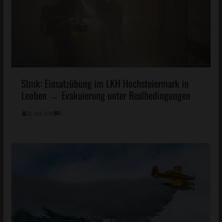
Stmk: Einsatzübung im LKH Hochsteiermark in
Leoben → Evakuierung unter Realbedingungen
11. Mai 2026
0