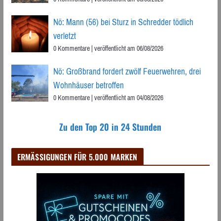
Nö: Mann (56) bei Sturz in Schredder tödlich
verletzt
0 Kommentare
|
veröffentlicht am 06/08/2026
Nö: Großbrand fordert zwölf Feuerwehren, drei
Wohnhäuser betroffen
0 Kommentare
|
veröffentlicht am 04/08/2026
Zu den Top 20 in 24 Stunden
ERMÄSSIGUNGEN FÜR 5.000 MARKEN