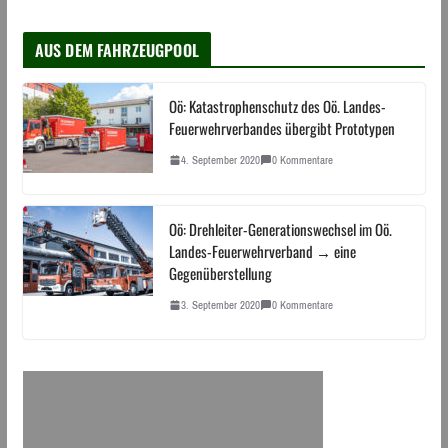
AUS DEM FAHRZEUGPOOL
Oö: Katastrophenschutz des Oö. Landes-
Feuerwehrverbandes übergibt Prototypen
4. September 2020
0 Kommentare
Oö: Drehleiter-Generationswechsel im Oö.
Landes-Feuerwehrverband → eine
Gegenüberstellung
3. September 2020
0 Kommentare