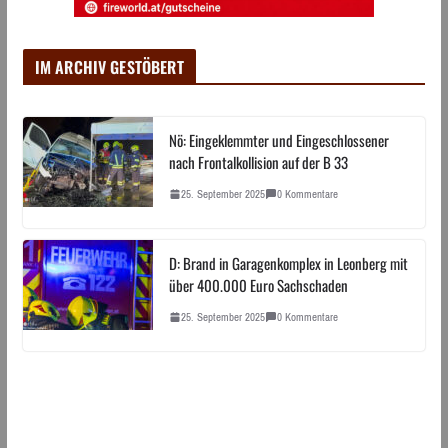
IM ARCHIV GESTÖBERT
Nö: Eingeklemmter und Eingeschlossener
nach Frontalkollision auf der B 33
25. September 2025
0 Kommentare
D: Brand in Garagenkomplex in Leonberg mit
über 400.000 Euro Sachschaden
25. September 2025
0 Kommentare