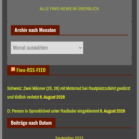
ALLE FIWO-NEWS IM ÜBERBLICK
Archiv nach Monaten
Archiv
nach
Monaten
Fiwo-RSS-FEED
Schweiz: Zwei Männer (25, 26) mit Motorrad bei Rastplatzzufahrt gestürzt
und tödlich verletzt
6. August 2026
D: Person in Sprockhövel unter Radlader eingeklemmt
6. August 2026
Beiträge nach Datum
September 2022