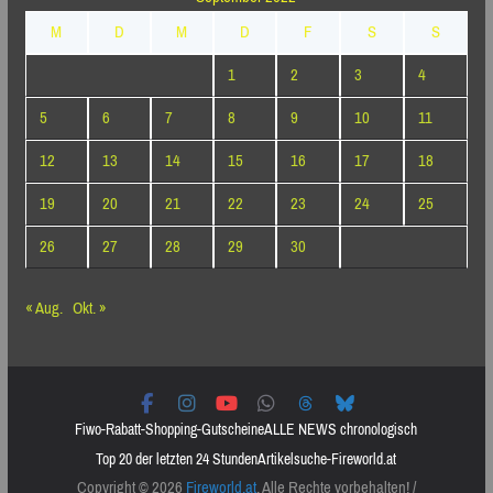
M
D
M
D
F
S
S
1
2
3
4
5
6
7
8
9
10
11
12
13
14
15
16
17
18
19
20
21
22
23
24
25
26
27
28
29
30
« Aug.
Okt. »
Fiwo-Rabatt-Shopping-Gutscheine
ALLE NEWS chronologisch
Top 20 der letzten 24 Stunden
Artikelsuche-Fireworld.at
Copyright © 2026
Fireworld.at
. Alle Rechte vorbehalten! /