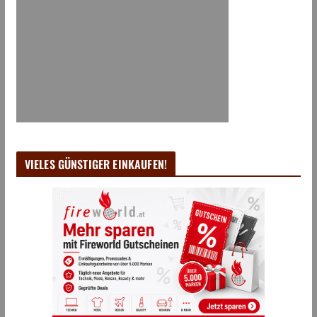
VIELES GÜNSTIGER EINKAUFEN!