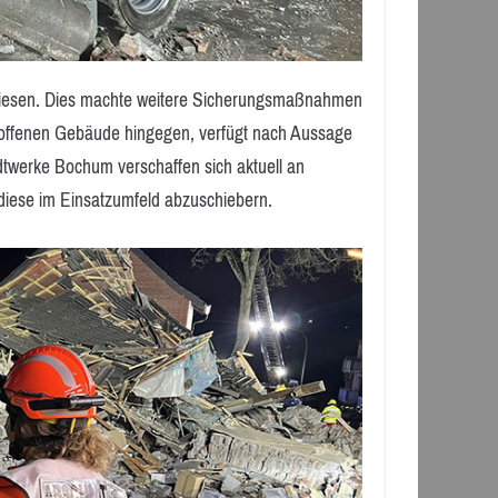
wiesen. Dies machte weitere Sicherungsmaßnahmen
offenen Gebäude hingegen, verfügt nach Aussage
dtwerke Bochum verschaffen sich aktuell an
diese im Einsatzumfeld abzuschiebern.