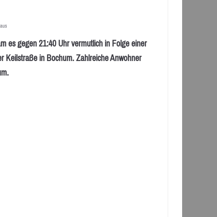
aus
s gegen 21:40 Uhr vermutlich in Folge einer
er Keilstraße in Bochum. Zahlreiche Anwohner
um.