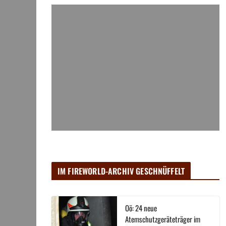
IM FIREWORLD-ARCHIV GESCHNÜFFELT
Oö: 24 neue
Atemschutzgeräteträger im