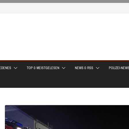
EDENES
TOP & MEISTGELESEN
NEWS & RSS
POLIZEI-NEW