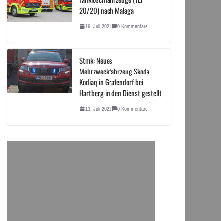
20/20) nach Malaga
16. Juli 2021
0 Kommentare
Stmk: Neues
Mehrzweckfahrzeug Skoda
Kodiaq in Grafendorf bei
Hartberg in den Dienst gestellt
13. Juli 2021
0 Kommentare