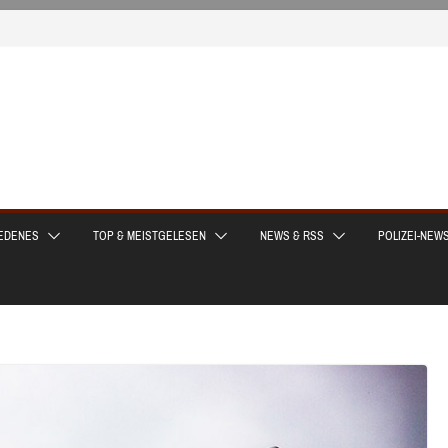
EDENES
TOP & MEISTGELESEN
NEWS & RSS
POLIZEI-NEW