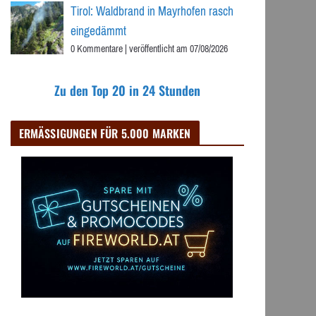
Tirol: Waldbrand in Mayrhofen rasch
eingedämmt
0 Kommentare
|
veröffentlicht am 07/08/2026
Zu den Top 20 in 24 Stunden
ERMÄSSIGUNGEN FÜR 5.000 MARKEN