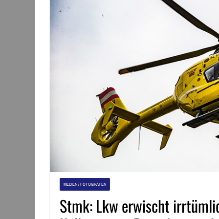
MEDIEN / FOTOGRAFEN
Stmk: Lkw erwischt irrtüml