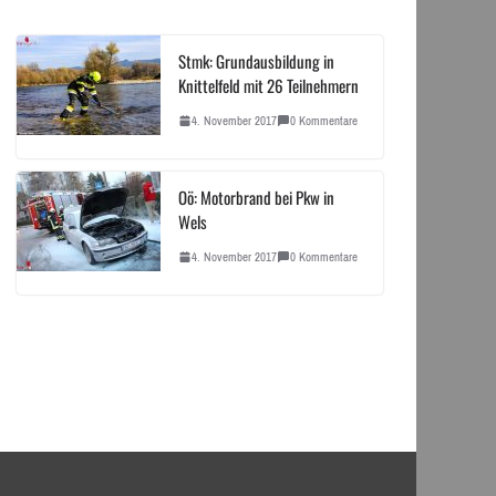
Stmk: Grundausbildung in
Knittelfeld mit 26 Teilnehmern
4. November 2017
0 Kommentare
Oö: Motorbrand bei Pkw in
Wels
4. November 2017
0 Kommentare