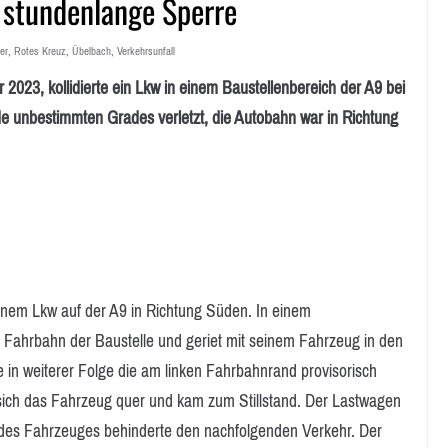
, stundenlange Sperre
er
,
Rotes Kreuz
,
Übelbach
,
Verkehrsunfall
3, kollidierte ein Lkw in einem Baustellenbereich der A9 bei
e unbestimmten Grades verletzt, die Autobahn war in Richtung
einem Lkw auf der A9 in Richtung Süden. In einem
te Fahrbahn der Baustelle und geriet mit seinem Fahrzeug in den
 in weiterer Folge die am linken Fahrbahnrand provisorisch
e sich das Fahrzeug quer und kam zum Stillstand. Der Lastwagen
l des Fahrzeuges behinderte den nachfolgenden Verkehr. Der