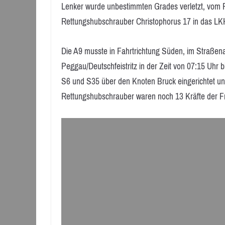
Lenker wurde unbestimmten Grades verletzt, vom R
Rettungshubschrauber Christophorus 17 in das LK
Die A9 musste in Fahrtrichtung Süden, im Straßen
Peggau/Deutschfeistritz in der Zeit von 07:15 Uhr 
S6 und S35 über den Knoten Bruck eingerichtet u
Rettungshubschrauber waren noch 13 Kräfte der Fr