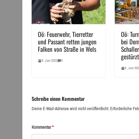
Oö: Feuerwehr, Tierretter
Oö: Tur
und Passant retten jungen
bei Dem
Falken von Straße in Wels
Schalle
gestürzt
9. Juni 2022
0
8. Juni 20
Schreibe einen Kommentar
Deine E-Mail-Adresse wird nicht veröffentlicht.
Erforderliche Fel
Kommentar
*