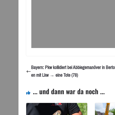
Bayern: Pkw kollidiert bei Abbiegemanöver in Berto
en mit Lkw → eine Tote (78)
... und dann war da noch ...