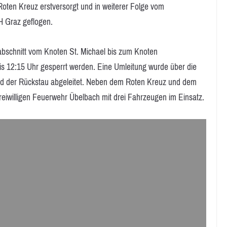
oten Kreuz erstversorgt und in weiterer Folge vom
H Graz geflogen.
abschnitt vom Knoten St. Michael bis zum Knoten
bis 12:15 Uhr gesperrt werden. Eine Umleitung wurde über die
nd der Rückstau abgeleitet. Neben dem Roten Kreuz und dem
eiwilligen Feuerwehr Übelbach mit drei Fahrzeugen im Einsatz.