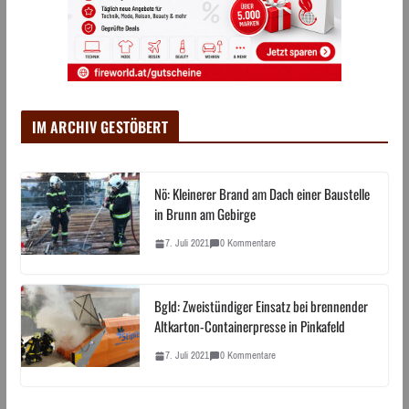
IM ARCHIV GESTÖBERT
Nö: Kleinerer Brand am Dach einer Baustelle
in Brunn am Gebirge
7. Juli 2021
0 Kommentare
Bgld: Zweistündiger Einsatz bei brennender
Altkarton-Containerpresse in Pinkafeld
7. Juli 2021
0 Kommentare