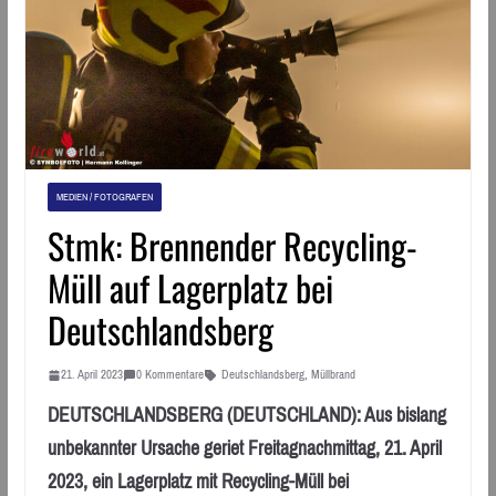
MEDIEN / FOTOGRAFEN
Stmk: Brennender Recycling-
Müll auf Lagerplatz bei
Deutschlandsberg
21. April 2023
0 Kommentare
Deutschlandsberg
,
Müllbrand
DEUTSCHLANDSBERG (DEUTSCHLAND): Aus bislang
unbekannter Ursache geriet Freitagnachmittag, 21. April
2023, ein Lagerplatz mit Recycling-Müll bei