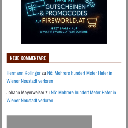
NEUE KOMMENTARE
Hermann Kollinger
zu
Nö: Mehrere hundert Meter Hafer in
Wiener Neustadt verloren
Johann Mayerweiser
zu
Nö: Mehrere hundert Meter Hafer in
Wiener Neustadt verloren