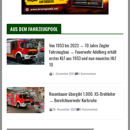
AUS DEM FAHRZEUGPOOL
Von 1953 bis 2023 → 70 Jahre Ziegler
Fahrzeugbau → Feuerwehr Adelberg erhält
erstes KLF aus 1953 und nun neuestes HLF
10
1. Dezember 2023
0 Kommentare
Rosenbauer übergibt 1.000. XS-Drehleiter
→ Berufsfeuerwehr Karlsruhe
28. November 2023
0 Kommentare