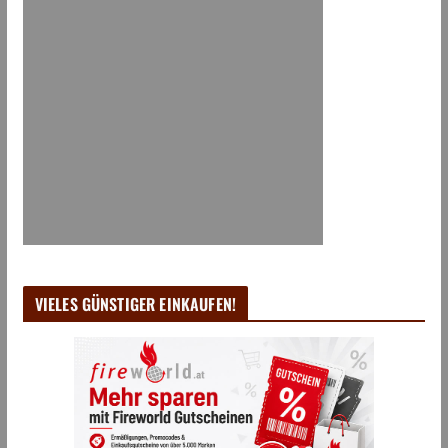
VIELES GÜNSTIGER EINKAUFEN!