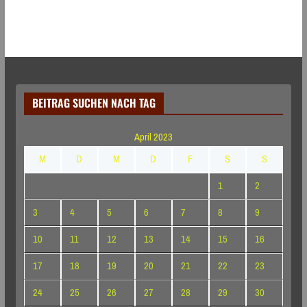
BEITRAG SUCHEN NACH TAG
April 2023
M
D
M
D
F
S
S
1
2
3
4
5
6
7
8
9
10
11
12
13
14
15
16
17
18
19
20
21
22
23
24
25
26
27
28
29
30