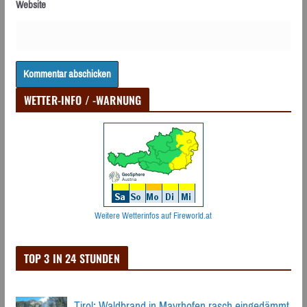
Website
WETTER-INFO / -WARNUNG
Weitere Wetterinfos auf Fireworld.at
TOP 3 IN 24 STUNDEN
Tirol: Waldbrand in Mayrhofen rasch eingedämmt