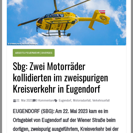
ABSEITS-FEUERWEHR | DIVERSES
Sbg: Zwei Motorräder
kollidierten im zweispurigen
Kreisverkehr in Eugendorf
22. Mai 2023
0 Kommentare
Eugendorf
,
Motorradunfall
,
Verkehrsunfall
EUGENDORF (SBG): Am 22. Mai 2023 kam es im
Ortsgebiet von Eugendorf auf der Wiener Straße beim
dortigen, zweispurig ausgeführtem, Kreisverkehr bei der