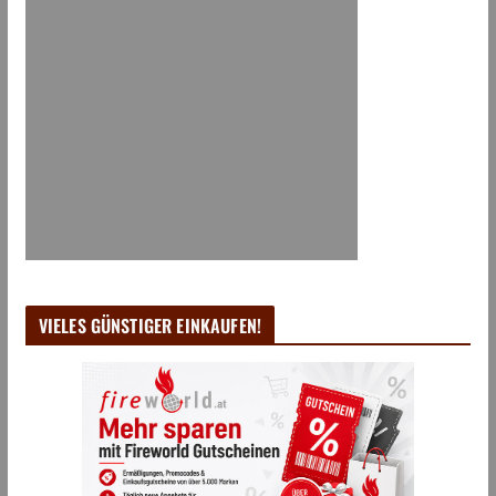
VIELES GÜNSTIGER EINKAUFEN!