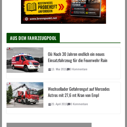
AUS DEM FAHRZEUGPOOL
Oö: Nach 30 Jahren endlich ein neues
Einsatzfahrzeug für die Feuerwehr Rain
13. Mai 2015
0 Kommentare
Wechsellader Gefahrengut auf Mercedes
Actros mit 27,6 mt Kran von Empl
23. April 2015
0 Kommentare