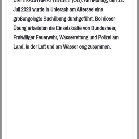
UNTERACH AM ATTERSEE (OÖ): Am Montag, den 12.
Juli 2023 wurde in Unterach am Attersee eine
großangelegte Suchübung durchgeführt. Bei dieser
Übung arbeiteten die Einsatzkräfte von Bundesheer,
Freiwilliger Feuerwehr, Wasserrettung und Polizei am
Land, in der Luft und am Wasser eng zusammen.