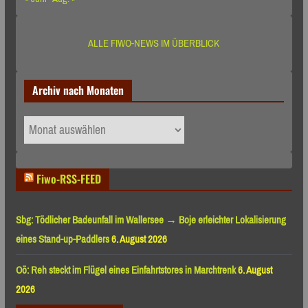
ALLE FIWO-NEWS IM ÜBERBLICK
Archiv nach Monaten
Archiv
nach
Monaten
Fiwo-RSS-FEED
Sbg: Tödlicher Badeunfall im Wallersee → Boje erleichter Lokalisierung
eines Stand-up-Paddlers
6. August 2026
Oö: Reh steckt im Flügel eines Einfahrtstores in Marchtrenk
6. August
2026