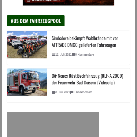
AUS DEM FAHRZEUGPOOL
Simbabwe bekämpft Waldbrände mit von
AFTRADE DMCC gelieferten Fahrzeugen
12. Juli 2021
0 Kommentare
Oö: Neues Rüstlöschfahrzeug (RLF-A 2000)
der Feuerwehr Bad Goisern (Videoclip)
8. Juli 2021
0 Kommentare