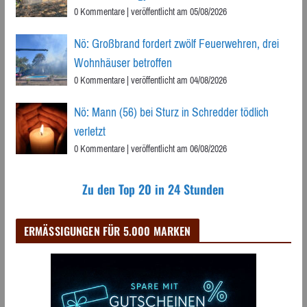
0 Kommentare
|
veröffentlicht am 05/08/2026
Nö: Großbrand fordert zwölf Feuerwehren, drei
Wohnhäuser betroffen
0 Kommentare
|
veröffentlicht am 04/08/2026
Nö: Mann (56) bei Sturz in Schredder tödlich
verletzt
0 Kommentare
|
veröffentlicht am 06/08/2026
Zu den Top 20 in 24 Stunden
ERMÄSSIGUNGEN FÜR 5.000 MARKEN