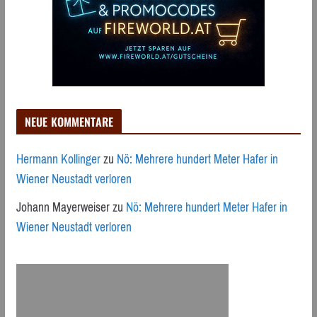
NEUE KOMMENTARE
Hermann Kollinger
zu
Nö: Mehrere hundert Meter Hafer in
Wiener Neustadt verloren
Johann Mayerweiser
zu
Nö: Mehrere hundert Meter Hafer in
Wiener Neustadt verloren