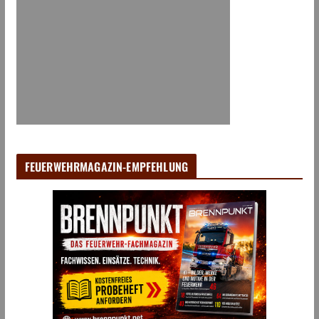
FEUERWEHRMAGAZIN-EMPFEHLUNG