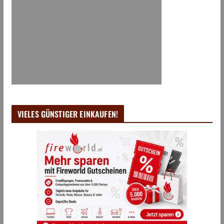
VIELES GÜNSTIGER EINKAUFEN!