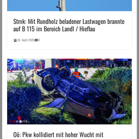
Stmk: Mit Rundholz beladener Lastwagen brannte
auf B 115 im Bereich Landl / Hieflau
18. April 2025
0
Oö: Pkw kollidiert mit hoher Wucht mit