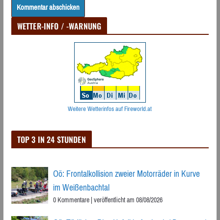
WETTER-INFO / -WARNUNG
Weitere Wetterinfos auf Fireworld.at
TOP 3 IN 24 STUNDEN
Oö: Frontalkollision zweier Motorräder in Kurve
im Weißenbachtal
0 Kommentare
|
veröffentlicht am 08/08/2026