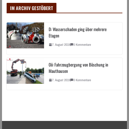
IM ARCHIV GESTÖBERT
D: Wasserschaden ging über mehrere
Etagen
7. August 2019
0 Kommentare
Oö: Fahrzeugbergung von Böschung in
Mauthausen
7. August 2019
0 Kommentare