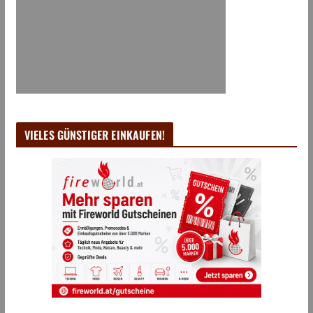
VIELES GÜNSTIGER EINKAUFEN!