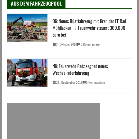
AUS DEM FAHRZEUGPOOL
Oö: Neues Rüstfahrzeug mit Kran der FF Bad
Mühllacken → Feuerwehr steuert 300.000
Euro bei
3. Oktober 2016
0 Kommentare
Nö: Feuerwehr Retz segnet neues
Wechselladerfahrzeug
28. September 2016
0 Kommentare