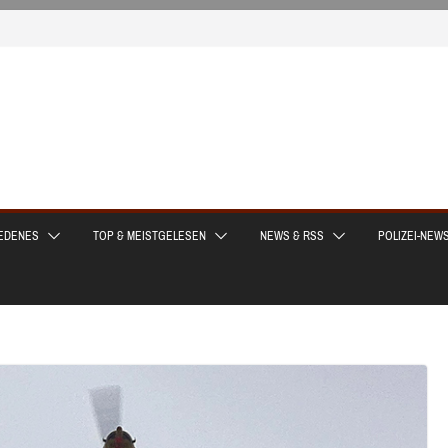
EDENES
TOP & MEISTGELESEN
NEWS & RSS
POLIZEI-NEW