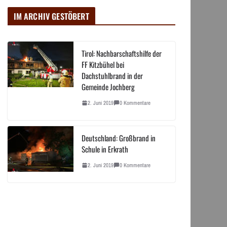
IM ARCHIV GESTÖBERT
Tirol: Nachbarschaftshilfe der
FF Kitzbühel bei
Dachstuhlbrand in der
Gemeinde Jochberg
2. Juni 2019
0 Kommentare
Deutschland: Großbrand in
Schule in Erkrath
2. Juni 2019
0 Kommentare