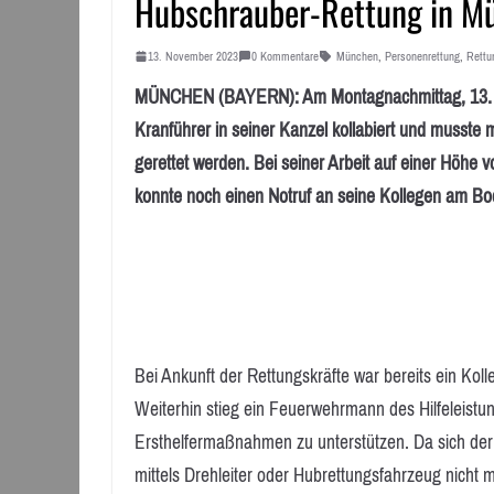
Hubschrauber-Rettung in M
13. November 2023
0 Kommentare
München
,
Personenrettung
,
Rettu
MÜNCHEN (BAYERN): Am Montagnachmittag, 13. No
Kranführer in seiner Kanzel kollabiert und musst
gerettet werden. Bei seiner Arbeit auf einer Höhe v
konnte noch einen Notruf an seine Kollegen am Bo
Bei Ankunft der Rettungskräfte war bereits ein Ko
Weiterhin stieg ein Feuerwehrmann des Hilfeleist
Ersthelfermaßnahmen zu unterstützen. Da sich der
mittels Drehleiter oder Hubrettungsfahrzeug nicht mö