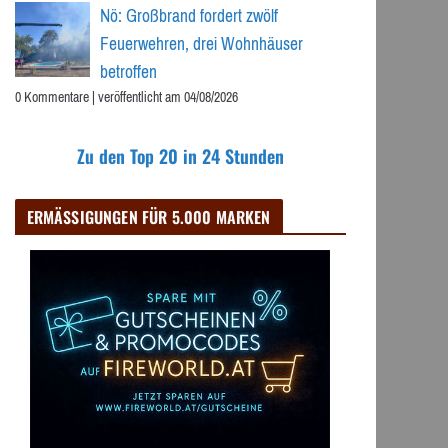
Nö: Großbrand fordert zwölf
Feuerwehren, drei Wohnhäuser
betroffen
0 Kommentare
|
veröffentlicht am 04/08/2026
Zu den Top 20 in 24 Stunden
ERMÄSSIGUNGEN FÜR 5.000 MARKEN