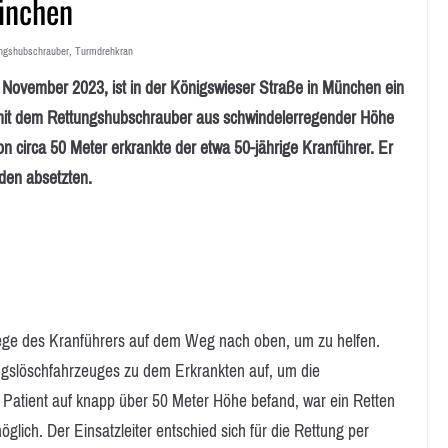
ünchen
ngshubschrauber
,
Turmdrehkran
vember 2023, ist in der Königswieser Straße in München ein
e mit dem Rettungshubschrauber aus schwindelerregender Höhe
on circa 50 Meter erkrankte der etwa 50-jährige Kranführer. Er
den absetzten.
llege des Kranführers auf dem Weg nach oben, um zu helfen.
ungslöschfahrzeuges zu dem Erkrankten auf, um die
 Patient auf knapp über 50 Meter Höhe befand, war ein Retten
glich. Der Einsatzleiter entschied sich für die Rettung per