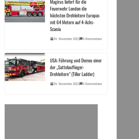
Magirus liefert für die
Feuerwehr London die
höchsten Drehleitern Europas
mit 64 Metern auf 4-Achs-
Scania
24. November 2021
0 Kommentare
USA: Führung und Demos einer
der „Sattelauflieger-
Drehleitern“ (Tiller Ladder)
24. November 2021
0 Kommentare