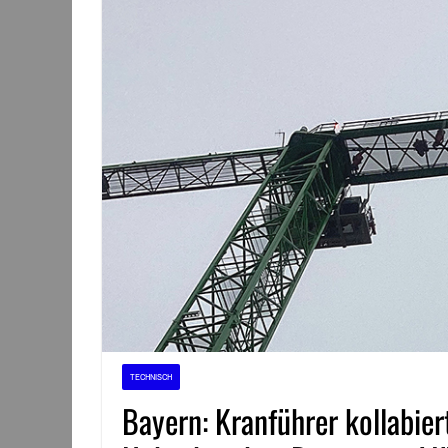
TECHNISCH
Bayern: Kranführer kollabi