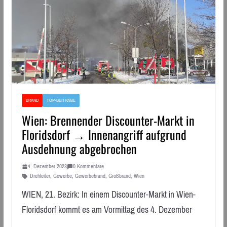
BRAND
TOP-BEITRÄGE
Wien: Brennender Discounter-Markt in
Floridsdorf → Innenangriff aufgrund
Ausdehnung abgebrochen
4. Dezember 2023
0 Kommentare
Drehleiter
,
Gewerbe
,
Gewerbebrand
,
Großbrand
,
Wien
WIEN, 21. Bezirk: In einem Discounter-Markt in Wien-
Floridsdorf kommt es am Vormittag des 4. Dezember