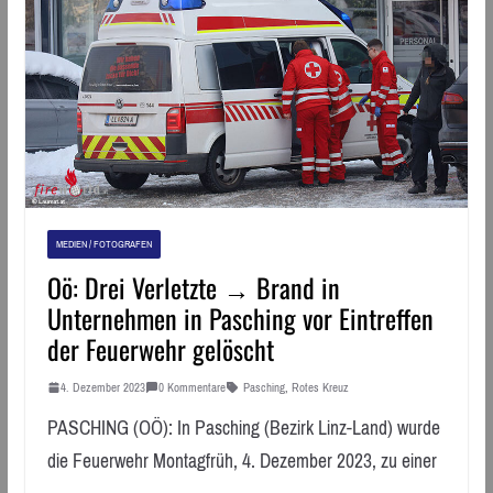
MEDIEN / FOTOGRAFEN
Oö: Drei Verletzte → Brand in
Unternehmen in Pasching vor Eintreffen
der Feuerwehr gelöscht
4. Dezember 2023
0 Kommentare
Pasching
,
Rotes Kreuz
PASCHING (OÖ): In Pasching (Bezirk Linz-Land) wurde
die Feuerwehr Montagfrüh, 4. Dezember 2023, zu einer