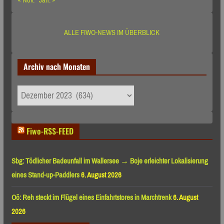
ALLE FIWO-NEWS IM ÜBERBLICK
Archiv nach Monaten
Archiv
nach
Monaten
Fiwo-RSS-FEED
Sbg: Tödlicher Badeunfall im Wallersee → Boje erleichter Lokalisierung
eines Stand-up-Paddlers
6. August 2026
Oö: Reh steckt im Flügel eines Einfahrtstores in Marchtrenk
6. August
2026