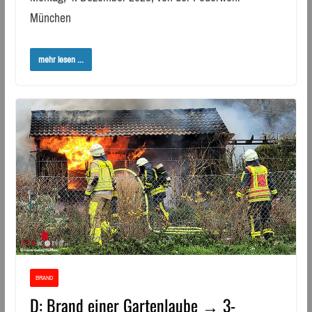
München
mehr lesen ...
BRAND
D: Brand einer Gartenlaube → 3-