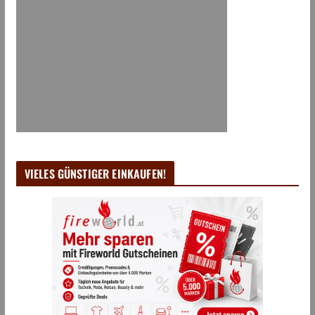
VIELES GÜNSTIGER EINKAUFEN!