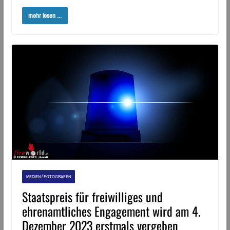
mehr lesen ...
MEDIEN / FOTOGRAFEN
Staatspreis für freiwilliges und
ehrenamtliches Engagement wird am 4.
Dezember 2023 erstmals vergeben