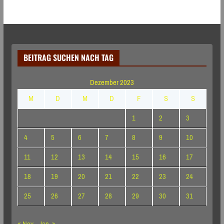
BEITRAG SUCHEN NACH TAG
Dezember 2023
M
D
M
D
F
S
S
1
2
3
4
5
6
7
8
9
10
11
12
13
14
15
16
17
18
19
20
21
22
23
24
25
26
27
28
29
30
31
« Nov.
Jan. »