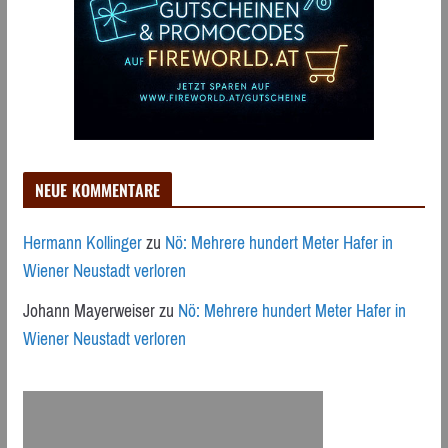
NEUE KOMMENTARE
Hermann Kollinger
zu
Nö: Mehrere hundert Meter Hafer in
Wiener Neustadt verloren
Johann Mayerweiser
zu
Nö: Mehrere hundert Meter Hafer in
Wiener Neustadt verloren