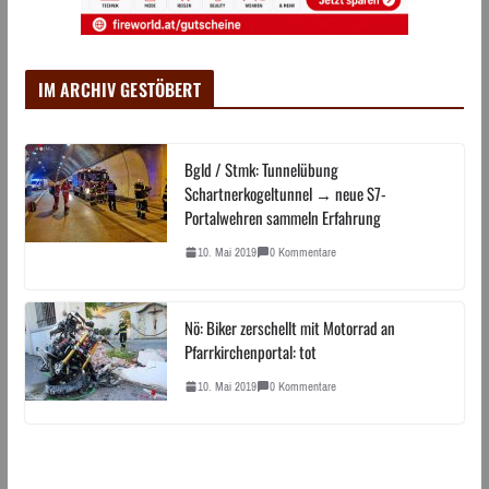
IM ARCHIV GESTÖBERT
Bgld / Stmk: Tunnelübung
Schartnerkogeltunnel → neue S7-
Portalwehren sammeln Erfahrung
10. Mai 2019
0 Kommentare
Nö: Biker zerschellt mit Motorrad an
Pfarrkirchenportal: tot
10. Mai 2019
0 Kommentare