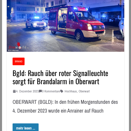
BRAND
Bgld: Rauch über roter Signalleuchte
sorgt für Brandalarm in Oberwart
4. Dezember 2023
0 Kommentare
Hochhaus
,
Oberwart
OBERWART (BGLD): In den frühen Morgenstunden des
4. Dezember 2023 wurde ein Anrainer auf Rauch
mehr lesen ...