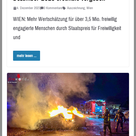
4. Dezember 2023
0 Kommentare
Auszeichnung
,
Wien
WIEN: Mehr Wertschätzung für über 3,5 Mio. freiwillig
engagierte Menschen durch Staatspreis für Freiwilligkeit
und
mehr lesen ...