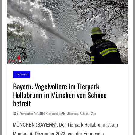
TECHNISCH
Bayern: Vogelvoliere im Tierpark
Hellabrunn in München von Schnee
befreit
4. Dezember 2023
0 Kommentare
München
,
Schnee
,
Zoo
MÜNCHEN (BAYERN): Der Tierpark Hellabrunn ist am
Montag, 4. Dezember 2023, von der Feuerwehr