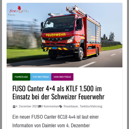
FAHRZEUGE
TOP-BEITRÄGE
VIDEOBEITRÄGE
FUSO Canter 4×4 als KTLF 1.500 im
Einsatz bei der Schweizer Feuerwehr
4. Dezember 2023
0 Kommentare
Rosenbauer
,
Tanklöschfahrzeug
Ein neuer FUSO Canter 6C18 4×4 ist laut einer
Information von Daimler vom 4. Dezember