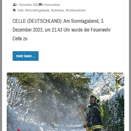
4. Dezember 2023
0 Kommentare
Celle
,
Wirtschaftsgebäude
,
Wohnhaus
,
Wohnhausbrand
CELLE (DEUTSCHLAND): Am Sonntagabend, 3.
Dezember 2023, um 21:43 Uhr wurde die Feuerwehr
Celle zu
mehr lesen ...