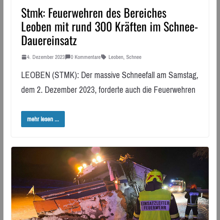
Stmk: Feuerwehren des Bereiches
Leoben mit rund 300 Kräften im Schnee-
Dauereinsatz
4. Dezember 2023
0 Kommentare
Leoben
,
Schnee
LEOBEN (STMK): Der massive Schneefall am Samstag,
dem 2. Dezember 2023, forderte auch die Feuerwehren
mehr lesen ...