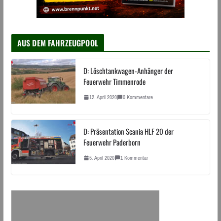
AUS DEM FAHRZEUGPOOL
D: Löschtankwagen-Anhänger der
Feuerwehr Timmenrode
12. April 2020
0 Kommentare
D: Präsentation Scania HLF 20 der
Feuerwehr Paderborn
5. April 2020
1 Kommentar