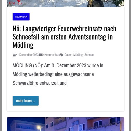
TECHNISCH
Nö: Langwieriger Feuerwehreinsatz nach
Schneefall am ersten Adventsonntag in
Mödling
4. Dezember 2023
0 Kommentare
Baum
,
Mödling
,
Schnee
MÖDLING (NÖ): Am 3. Dezember 2023 wurde in
Mödling wetterbedingt eine ausgewachsene
Schwarzföhre entwurzelt und
mehr lesen ...