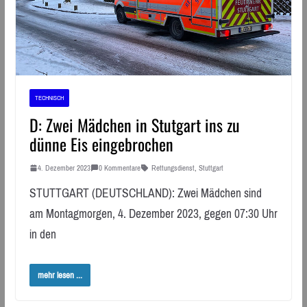
TECHNISCH
D: Zwei Mädchen in Stutgart ins zu
dünne Eis eingebrochen
4. Dezember 2023
0 Kommentare
Rettungsdienst
,
Stuttgart
STUTTGART (DEUTSCHLAND): Zwei Mädchen sind
am Montagmorgen, 4. Dezember 2023, gegen 07:30 Uhr
in den
mehr lesen ...