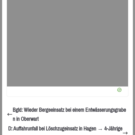
Bgld: Wieder Bergeeinsatz bei einem Entwässerungsgrabe
n in Oberwart
D: Auffahrunfall bei Löschzugeinsatz in Hagen → 4-Jährige