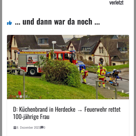
verletzt
... und dann war da noch ...
D: Küchenbrand in Herdecke → Feuerwehr rettet
100-jährige Frau
8. Dezember 2023
0