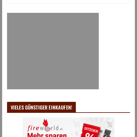
VIELES GÜNSTIGER EINKAUFEN!