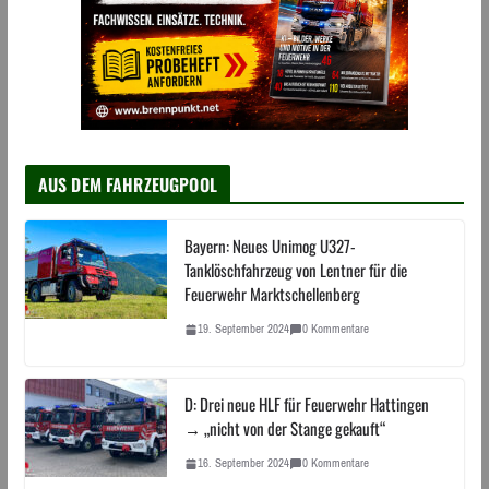
AUS DEM FAHRZEUGPOOL
Bayern: Neues Unimog U327-
Tanklöschfahrzeug von Lentner für die
Feuerwehr Marktschellenberg
19. September 2024
0 Kommentare
D: Drei neue HLF für Feuerwehr Hattingen
→ „nicht von der Stange gekauft“
16. September 2024
0 Kommentare