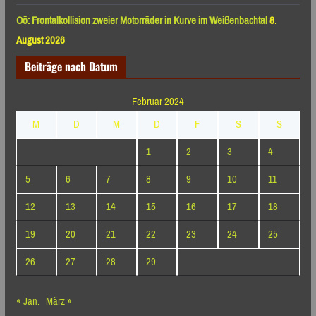
Oö: Frontalkollision zweier Motorräder in Kurve im Weißenbachtal
8.
August 2026
Beiträge nach Datum
Februar 2024
M
D
M
D
F
S
S
1
2
3
4
5
6
7
8
9
10
11
12
13
14
15
16
17
18
19
20
21
22
23
24
25
26
27
28
29
« Jan.
März »