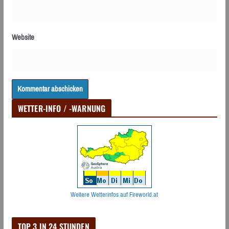
Website
WETTER-INFO / -WARNUNG
Weitere Wetterinfos auf Fireworld.at
TOP 3 IN 24 STUNDEN