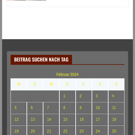
BEITRAG SUCHEN NACH TAG
Februar 2024
M
D
M
D
F
S
S
1
2
3
4
5
6
7
8
9
10
11
12
13
14
15
16
17
18
19
20
21
22
23
24
25