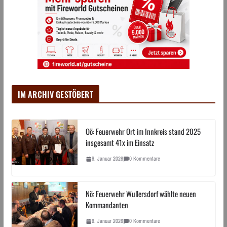
IM ARCHIV GESTÖBERT
Oö: Feuerwehr Ort im Innkreis stand 2025
insgesamt 41x im Einsatz
9. Januar 2026
0 Kommentare
Nö: Feuerwehr Wullersdorf wählte neuen
Kommandanten
9. Januar 2026
0 Kommentare