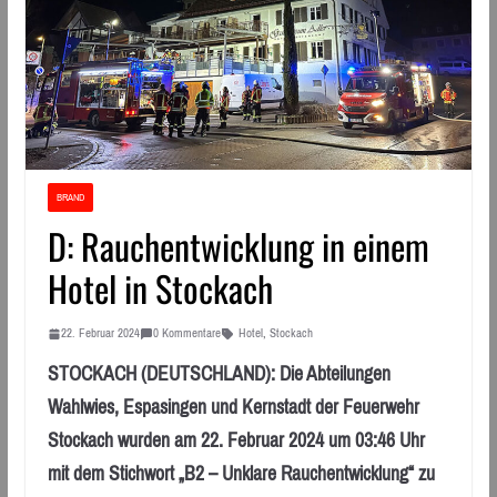
BRAND
D: Rauchentwicklung in einem
Hotel in Stockach
22. Februar 2024
0 Kommentare
Hotel
,
Stockach
STOCKACH (DEUTSCHLAND): Die Abteilungen
Wahlwies, Espasingen und Kernstadt der Feuerwehr
Stockach wurden am 22. Februar 2024 um 03:46 Uhr
mit dem Stichwort „B2 – Unklare Rauchentwicklung“ zu