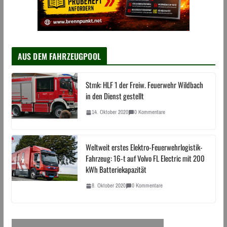
AUS DEM FAHRZEUGPOOL
Stmk: HLF 1 der Freiw. Feuerwehr Wildbach
in den Dienst gestellt
14. Oktober 2020
0 Kommentare
Weltweit erstes Elektro-Feuerwehrlogistik-
Fahrzeug: 16-t auf Volvo FL Electric mit 200
kWh Batteriekapazität
8. Oktober 2020
0 Kommentare