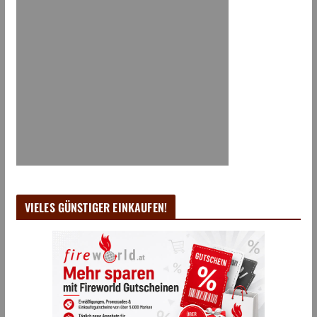
VIELES GÜNSTIGER EINKAUFEN!