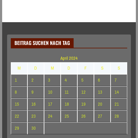
BEITRAG SUCHEN NACH TAG
April 2024
M
D
M
D
F
S
S
1
2
3
4
5
6
7
8
9
10
11
12
13
14
15
16
17
18
19
20
21
22
23
24
25
26
27
28
29
30