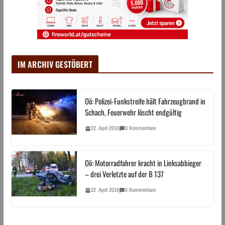
IM ARCHIV GESTÖBERT
Oö: Polizei-Funkstreife hält Fahrzeugbrand in
Schach, Feuerwehr löscht endgültig
22. April 2016
0 Kommentare
Oö: Motorradfahrer kracht in Linksabbieger
– drei Verletzte auf der B 137
22. April 2016
0 Kommentare