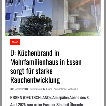
BRAND
D: Küchenbrand in
Mehrfamilienhaus in Essen
sorgt für starke
Rauchentwicklung
4. April 2024
0 Kommentare
Essen
,
Küchenbrand
,
Wohnhaus
ESSEN (DEUTSCHLAND): Am späten Abend des 3.
April 2024 kam es im Essener Stadtteil Überruhr-