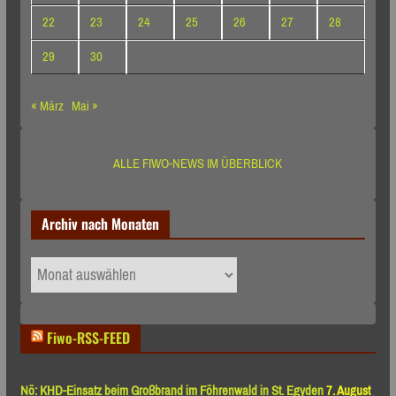
22
23
24
25
26
27
28
29
30
« März
Mai »
ALLE FIWO-NEWS IM ÜBERBLICK
Archiv nach Monaten
Archiv
nach
Monaten
Fiwo-RSS-FEED
Nö: KHD-Einsatz beim Großbrand im Föhrenwald in St. Egyden
7. August