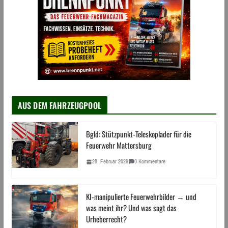
AUS DEM FAHRZEUGPOOL
Bgld: Stützpunkt-Teleskoplader für die
Feuerwehr Mattersburg
28. Februar 2026
0 Kommentare
KI-manipulierte Feuerwehrbilder → und
was meint ihr? Und was sagt das
Urheberrecht?