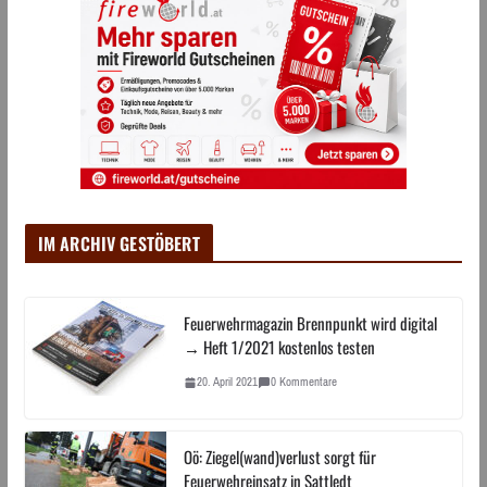
IM ARCHIV GESTÖBERT
Feuerwehrmagazin Brennpunkt wird digital
→ Heft 1/2021 kostenlos testen
20. April 2021
0 Kommentare
Oö: Ziegel(wand)verlust sorgt für
Feuerwehreinsatz in Sattledt