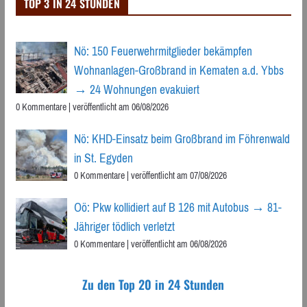
TOP 3 IN 24 STUNDEN
Nö: 150 Feuerwehrmitglieder bekämpfen
Wohnanlagen-Großbrand in Kematen a.d. Ybbs
→ 24 Wohnungen evakuiert
0 Kommentare
|
veröffentlicht am 06/08/2026
Nö: KHD-Einsatz beim Großbrand im Föhrenwald
in St. Egyden
0 Kommentare
|
veröffentlicht am 07/08/2026
Oö: Pkw kollidiert auf B 126 mit Autobus → 81-
Jähriger tödlich verletzt
0 Kommentare
|
veröffentlicht am 06/08/2026
Zu den Top 20 in 24 Stunden