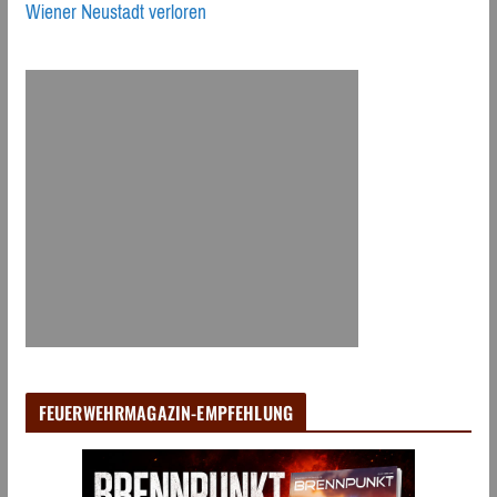
Wiener Neustadt verloren
FEUERWEHRMAGAZIN-EMPFEHLUNG