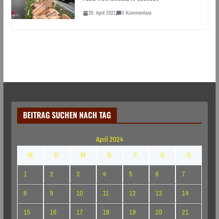
20. April 2021
0 Kommentare
BEITRAG SUCHEN NACH TAG
April 2024
M
D
M
D
F
S
S
1
2
3
4
5
6
7
8
9
10
11
12
13
14
15
16
17
18
19
20
21