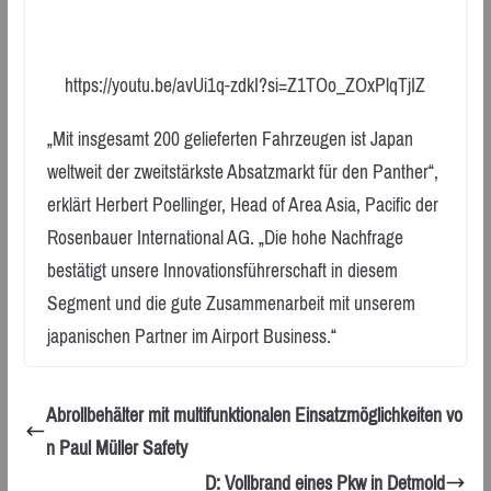
https://youtu.be/avUi1q-zdkI?si=Z1TOo_ZOxPlqTjIZ
„Mit insgesamt 200 gelieferten Fahrzeugen ist Japan
weltweit der zweitstärkste Absatzmarkt für den Panther“,
erklärt Herbert Poellinger, Head of Area Asia, Pacific der
Rosenbauer International AG. „Die hohe Nachfrage
bestätigt unsere Innovationsführerschaft in diesem
Segment und die gute Zusammenarbeit mit unserem
japanischen Partner im Airport Business.“
Abrollbehälter mit multifunktionalen Einsatzmöglichkeiten vo
n Paul Müller Safety
D: Vollbrand eines Pkw in Detmold