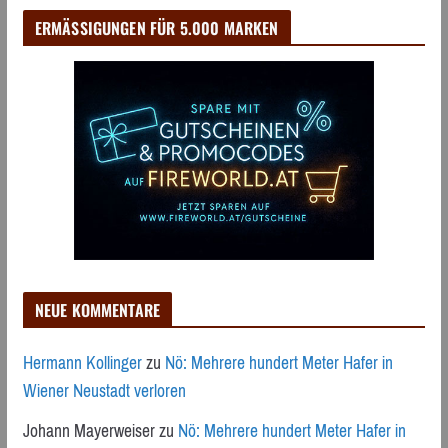
ERMÄSSIGUNGEN FÜR 5.000 MARKEN
NEUE KOMMENTARE
Hermann Kollinger
zu
Nö: Mehrere hundert Meter Hafer in
Wiener Neustadt verloren
Johann Mayerweiser
zu
Nö: Mehrere hundert Meter Hafer in