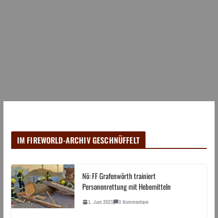
IM FIREWORLD-ARCHIV GESCHNÜFFELT
Nö: FF Grafenwörth trainiert
Personenrettung mit Hebemitteln
1. Juni 2023
0 Kommentare