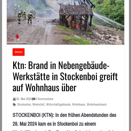
BRAND
Ktn: Brand in Nebengebäude-
Werkstätte in Stockenboi greift
auf Wohnhaus über
30. Mai 2024
0 Kommentare
Stockenboi
,
Werkstatt
,
Wirtschaftsgebäude
,
Wohnhaus
,
Wohnhausbrand
STOCKENBOI (KTN): In den frühen Abendstunden des
28. Mai 2024 kam es in Stockenboi zu einem