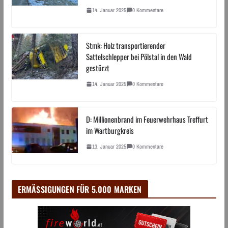
14. Januar 2025
0 Kommentare
Stmk: Holz transportierender
Sattelschlepper bei Pölstal in den Wald
gestürzt
14. Januar 2025
0 Kommentare
D: Millionenbrand im Feuerwehrhaus Treffurt
im Wartburgkreis
13. Januar 2025
0 Kommentare
ERMÄSSIGUNGEN FÜR 5.000 MARKEN