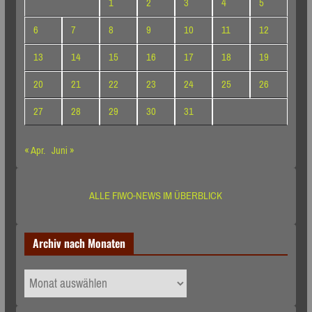
1
2
3
4
5
6
7
8
9
10
11
12
13
14
15
16
17
18
19
20
21
22
23
24
25
26
27
28
29
30
31
« Apr.
Juni »
ALLE FIWO-NEWS IM ÜBERBLICK
Archiv nach Monaten
Archiv
nach