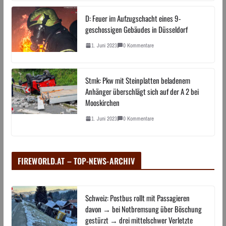
D: Feuer im Aufzugschacht eines 9-
geschossigen Gebäudes in Düsseldorf
1. Juni 2023
0 Kommentare
Stmk: Pkw mit Steinplatten beladenem
Anhänger überschlägt sich auf der A 2 bei
Mooskirchen
1. Juni 2023
0 Kommentare
FIREWORLD.AT – TOP-NEWS-ARCHIV
Schweiz: Postbus rollt mit Passagieren
davon → bei Notbremsung über Böschung
gestürzt → drei mittelschwer Verletzte