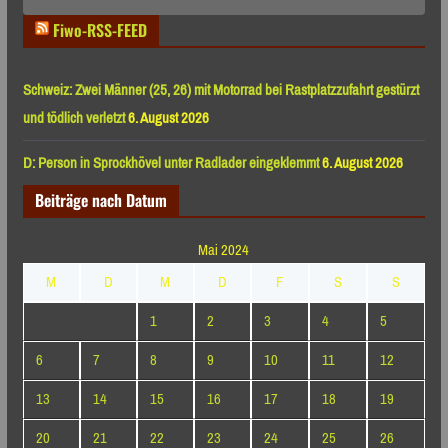
Monaten
Fiwo-RSS-FEED
Schweiz: Zwei Männer (25, 26) mit Motorrad bei Rastplatzzufahrt gestürzt
und tödlich verletzt
6. August 2026
D: Person in Sprockhövel unter Radlader eingeklemmt
6. August 2026
Beiträge nach Datum
Mai 2024
M
D
M
D
F
S
S
1
2
3
4
5
6
7
8
9
10
11
12
13
14
15
16
17
18
19
20
21
22
23
24
25
26