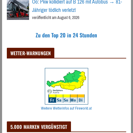
Oö: Pkw kollidiert auf B 126 mit Autobus → 81-
Jähriger tödlich verletzt
veröffentlicht am August 6, 2026
Zu den Top 20 in 24 Stunden
WETTER-WARNUNGEN
Weitere Wetterinfos auf Fireworld.at
5.000 MARKEN VERGÜNSTIGT