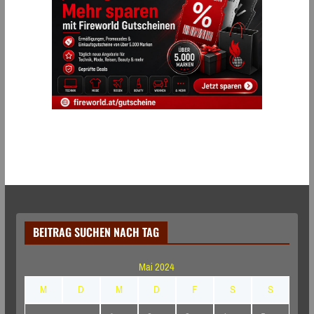
BEITRAG SUCHEN NACH TAG
Mai 2024
M
D
M
D
F
S
S