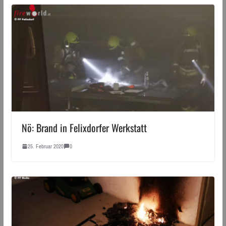
Nö: Brand in Felixdorfer Werkstatt
25. Februar 2020
0