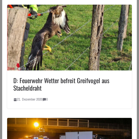
D: Feuerwehr Wetter befreit Greifvogel aus
Stacheldraht
21. Dezember 2020
0