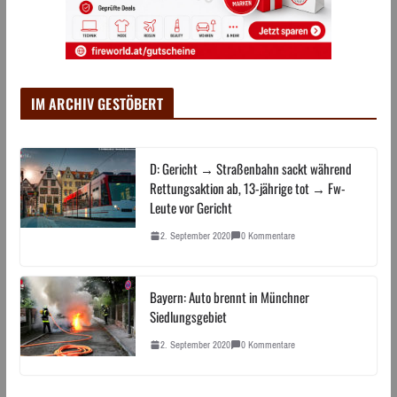
IM ARCHIV GESTÖBERT
D: Gericht → Straßenbahn sackt während
Rettungsaktion ab, 13-jährige tot → Fw-
Leute vor Gericht
2. September 2020
0 Kommentare
Bayern: Auto brennt in Münchner
Siedlungsgebiet
2. September 2020
0 Kommentare