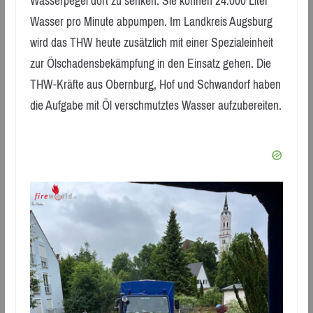
Wasserpegel dort zu senken. Sie können 24.000 Liter
Wasser pro Minute abpumpen. Im Landkreis Augsburg
wird das THW heute zusätzlich mit einer Spezialeinheit
zur Ölschadensbekämpfung in den Einsatz gehen. Die
THW-Kräfte aus Obernburg, Hof und Schwandorf haben
die Aufgabe mit Öl verschmutztes Wasser aufzubereiten.