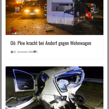
Oö: Pkw kracht bei Andorf gegen Wohnwagen
20. Dezember 2020
0