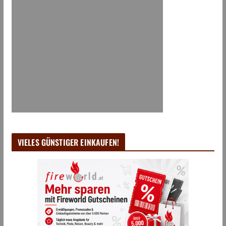
VIELES GÜNSTIGER EINKAUFEN!