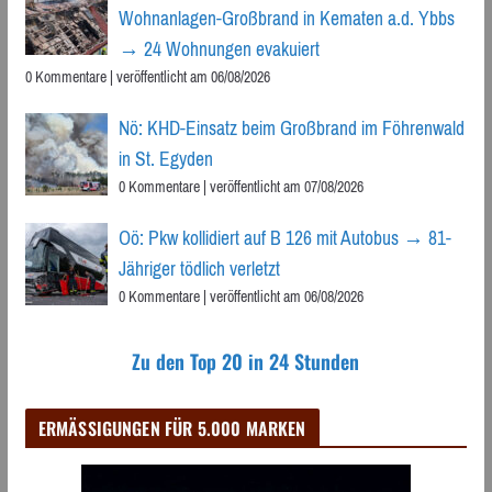
Wohnanlagen-Großbrand in Kematen a.d. Ybbs
→ 24 Wohnungen evakuiert
0 Kommentare
|
veröffentlicht am 06/08/2026
Nö: KHD-Einsatz beim Großbrand im Föhrenwald
in St. Egyden
0 Kommentare
|
veröffentlicht am 07/08/2026
Oö: Pkw kollidiert auf B 126 mit Autobus → 81-
Jähriger tödlich verletzt
0 Kommentare
|
veröffentlicht am 06/08/2026
Zu den Top 20 in 24 Stunden
ERMÄSSIGUNGEN FÜR 5.000 MARKEN