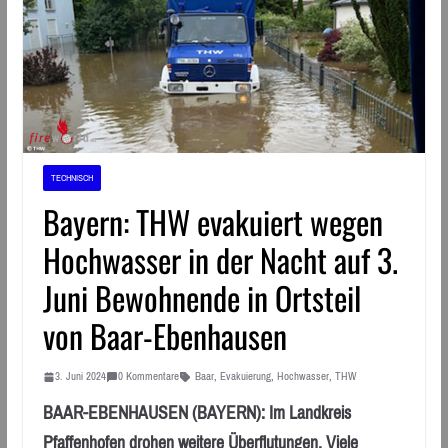
TECHNISCH
Bayern: THW evakuiert wegen
Hochwasser in der Nacht auf 3.
Juni Bewohnende in Ortsteil
von Baar-Ebenhausen
3. Juni 2024
0 Kommentare
Baar
,
Evakuierung
,
Hochwasser
,
THW
BAAR-EBENHAUSEN (BAYERN): Im Landkreis
Pfaffenhofen drohen weitere Überflutungen. Viele