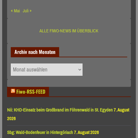
« Mai
Juli »
ALLE FIWO-NEWS IM ÜBERBLICK
Archiv nach Monaten
Archiv
nach
Monaten
Fiwo-RSS-FEED
Nö: KHD-Einsatz beim Großbrand im Föhrenwald in St. Egyden
7. August
2026
Sbg: Wald-Bodenfeuer in Hintergöriach
7. August 2026