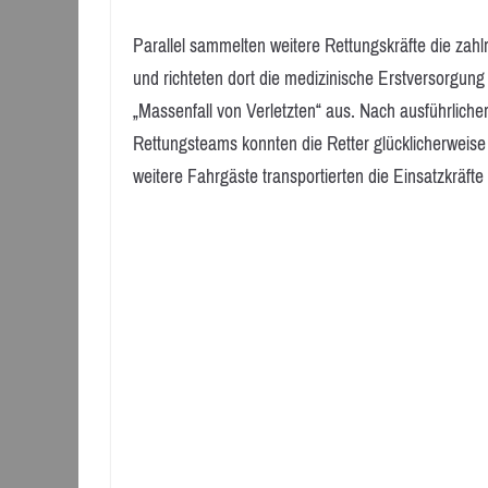
Parallel sammelten weitere Rettungskräfte die zah
und richteten dort die medizinische Erstversorgung
„Massenfall von Verletzten“ aus. Nach ausführlich
Rettungsteams konnten die Retter glücklicherweise
weitere Fahrgäste transportierten die Einsatzkräft