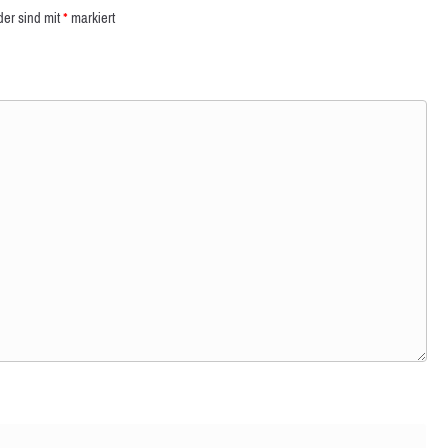
der sind mit
*
markiert