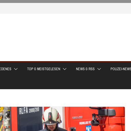
EDENES
TOP & MEISTGELESEN
NEWS & RSS
POLIZEI-NEW