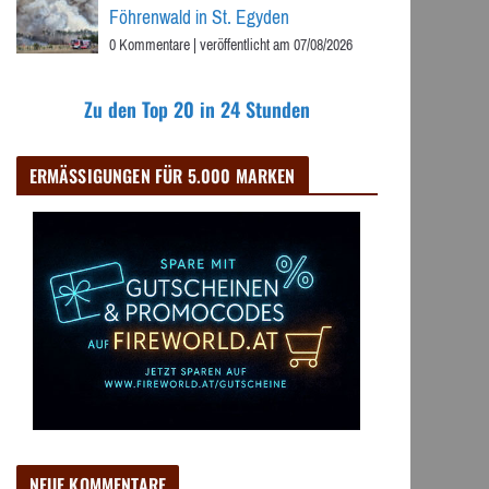
Föhrenwald in St. Egyden
0 Kommentare
|
veröffentlicht am 07/08/2026
Zu den Top 20 in 24 Stunden
ERMÄSSIGUNGEN FÜR 5.000 MARKEN
NEUE KOMMENTARE