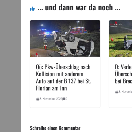
... und dann war da noch ...
Oö: Pkw-Überschlag nach
D: Verle
Kollision mit anderem
Übersch
Auto auf der B 137 bei St.
bei Bre
Florian am Inn
2. Novemb
2. November 2024
0
Schreibe einen Kommentar