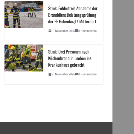
Stmk: Fehlerfreie Abnahme der
Branddienstleistungsprüfung
der FF Hohenkogl / Mitterdorf
9. November 2025
0 Kommentare
Stmk: Drei Personen nach
Küchenbrand in Leoben ins
Krankenhaus gebracht
9. November 2025
0 Kommentare