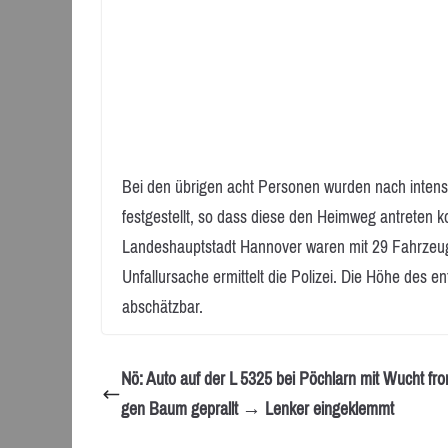
Bei den übrigen acht Personen wurden nach intens
festgestellt, so dass diese den Heimweg antreten 
Landeshauptstadt Hannover waren mit 29 Fahrzeuge
Unfallursache ermittelt die Polizei. Die Höhe des 
abschätzbar.
Nö: Auto auf der L 5325 bei Pöchlarn mit Wucht fro
gen Baum geprallt → Lenker eingeklemmt