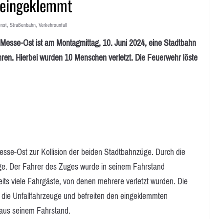
 eingeklemmt
enst
,
Straßenbahn
,
Verkehrsunfall
se-Ost ist am Montagmittag, 10. Juni 2024, eine Stadtbahn
hren. Hierbei wurden 10 Menschen verletzt. Die Feuerwehr löste
Messe-Ost zur Kollision der beiden Stadtbahnzüge. Durch die
üge. Der Fahrer des Zuges wurde in seinem Fahrstand
ts viele Fahrgäste, von denen mehrere verletzt wurden. Die
t die Unfallfahrzeuge und befreiten den eingeklemmten
aus seinem Fahrstand.