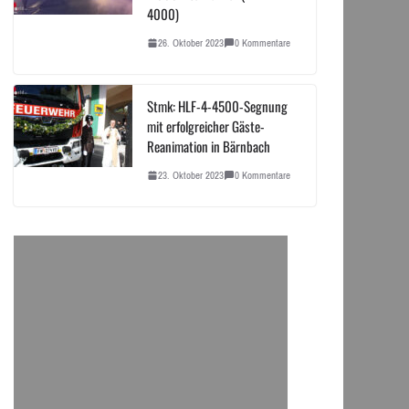
4000)
26. Oktober 2023
0 Kommentare
Stmk: HLF-4-4500-Segnung
mit erfolgreicher Gäste-
Reanimation in Bärnbach
23. Oktober 2023
0 Kommentare