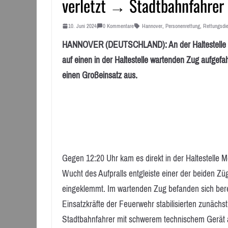
verletzt → Stadtbahnfahrer
10. Juni 2024
0 Kommentare
Hannover
,
Personenrettung
,
Rettungsdi
HANNOVER (DEUTSCHLAND): An der Haltestelle Mes
auf einen in der Haltestelle wartenden Zug aufgefa
einen Großeinsatz aus.
Gegen 12:20 Uhr kam es direkt in der Haltestelle 
Wucht des Aufpralls entgleiste einer der beiden Z
eingeklemmt. Im wartenden Zug befanden sich berei
Einsatzkräfte der Feuerwehr stabilisierten zunächs
Stadtbahnfahrer mit schwerem technischem Gerät 