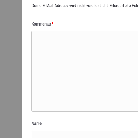
Deine E-Mail-Adresse wird nicht veröffentlicht.
Erforderliche Fel
Kommentar
*
Name