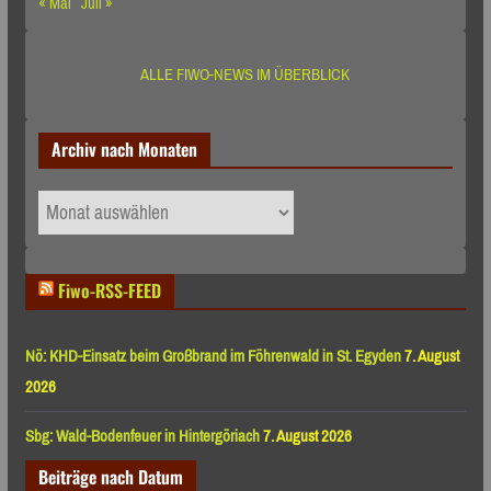
« Mai
Juli »
ALLE FIWO-NEWS IM ÜBERBLICK
Archiv nach Monaten
Archiv
nach
Monaten
Fiwo-RSS-FEED
Nö: KHD-Einsatz beim Großbrand im Föhrenwald in St. Egyden
7. August
2026
Sbg: Wald-Bodenfeuer in Hintergöriach
7. August 2026
Beiträge nach Datum