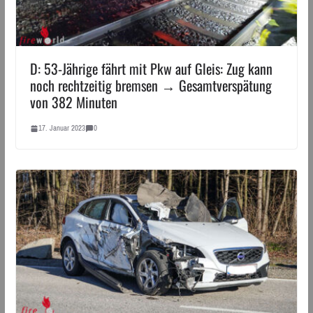
D: 53-Jährige fährt mit Pkw auf Gleis: Zug kann
noch rechtzeitig bremsen → Gesamtverspätung
von 382 Minuten
17. Januar 2023
0