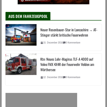
AUS DEM FAHRZEUGPOOL
Neuer Rosenbauer-Star in Lancashire → AT-
Stinger stärkt britische Feuerwehren
15. Dezember 2016
0 Kommentare
Ktn: Neues Lohr-Magirus TLF-A 4000 auf
Volvo FMX 4X4R der Feuerwehr Velden am
Wörthersee
12. Dezember 2016
0 Kommentare