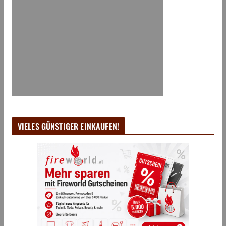
VIELES GÜNSTIGER EINKAUFEN!