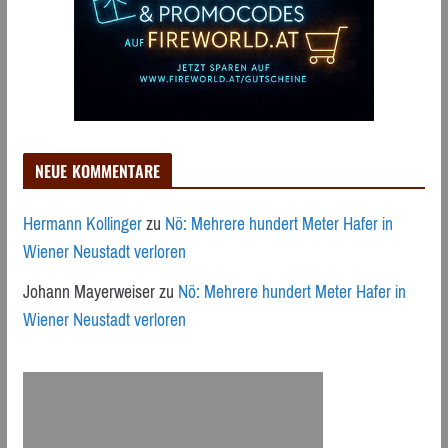
NEUE KOMMENTARE
Hermann Kollinger
zu
Nö: Mehrere hundert Meter Hafer in
Wiener Neustadt verloren
Johann Mayerweiser
zu
Nö: Mehrere hundert Meter Hafer in
Wiener Neustadt verloren