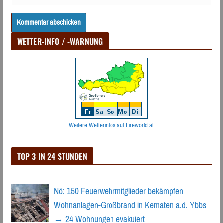
WETTER-INFO / -WARNUNG
Weitere Wetterinfos auf Fireworld.at
TOP 3 IN 24 STUNDEN
Nö: 150 Feuerwehrmitglieder bekämpfen
Wohnanlagen-Großbrand in Kematen a.d. Ybbs
→ 24 Wohnungen evakuiert