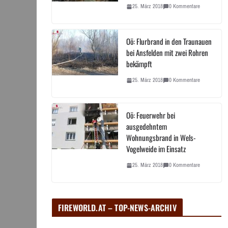
25. März 2018
0 Kommentare
Oö: Flurbrand in den Traunauen
bei Ansfelden mit zwei Rohren
bekämpft
25. März 2018
0 Kommentare
Oö: Feuerwehr bei
ausgedehntem
Wohnungsbrand in Wels-
Vogelweide im Einsatz
25. März 2018
0 Kommentare
FIREWORLD.AT – TOP-NEWS-ARCHIV