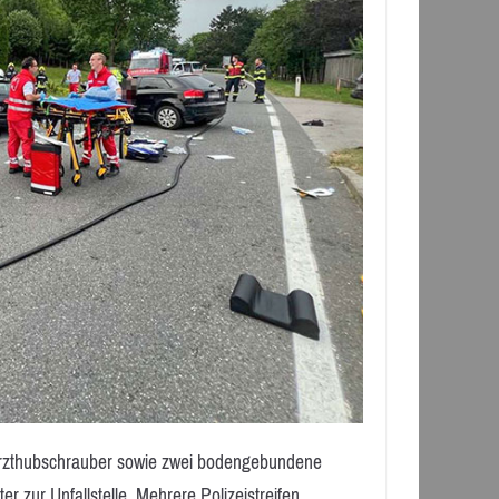
otarzthubschrauber sowie zwei bodengebundene
r zur Unfallstelle. Mehrere Polizeistreifen