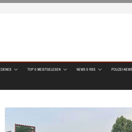
EDENES
TOP & MEISTGELESEN
NEWS & RSS
POLIZEI-NEW