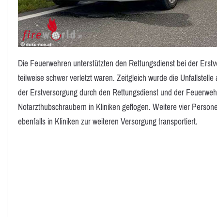
Die Feuerwehren unterstützten den Rettungsdienst bei der Erstv
teilweise schwer verletzt waren. Zeitgleich wurde die Unfallstel
der Erstversorgung durch den Rettungsdienst und der Feuerweh
Notarzthubschraubern in Kliniken geflogen. Weitere vier Person
ebenfalls in Kliniken zur weiteren Versorgung transportiert.