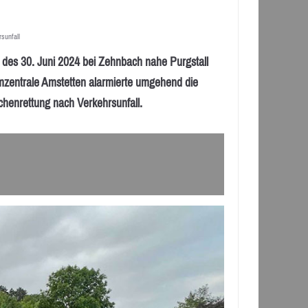
sunfall
des 30. Juni 2024 bei Zehnbach nahe Purgstall
rmzentrale Amstetten alarmierte umgehend die
henrettung nach Verkehrsunfall.