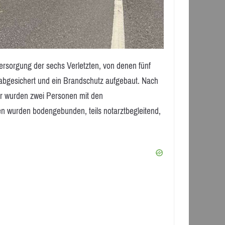
ersorgung der sechs Verletzten, von denen fünf
le abgesichert und ein Brandschutz aufgebaut. Nach
r wurden zwei Personen mit den
en wurden bodengebunden, teils notarztbegleitend,