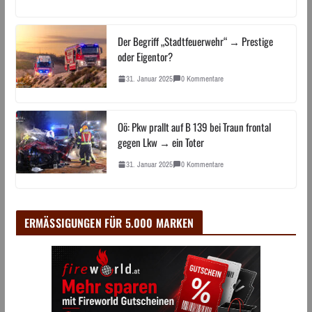
Der Begriff „Stadtfeuerwehr“ → Prestige
oder Eigentor?
31. Januar 2025
0 Kommentare
Oö: Pkw prallt auf B 139 bei Traun frontal
gegen Lkw → ein Toter
31. Januar 2025
0 Kommentare
ERMÄSSIGUNGEN FÜR 5.000 MARKEN