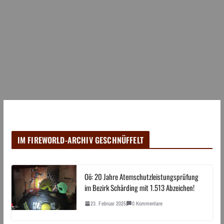
IM FIREWORLD-ARCHIV GESCHNÜFFELT
Oö: 20 Jahre Atemschutzleistungsprüfung
im Bezirk Schärding mit 1.513 Abzeichen!
23. Februar 2025
0 Kommentare