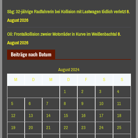
Sbg: 32-jährige Radfahrerin bei Kollision mit Lastwagen tödlich verletzt
8.
August 2026
Oö: Frontalkollision zweier Motorräder in Kurve im Weißenbachtal
8.
August 2026
Beiträge nach Datum
August 2024
M
D
M
D
F
S
S
1
2
3
4
5
6
7
8
9
10
11
12
13
14
15
16
17
18
19
20
21
22
23
24
25