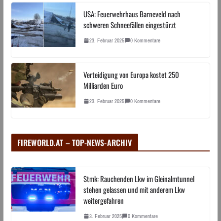
USA: Feuerwehrhaus Barneveld nach
schweren Schneefällen eingestürzt
23. Februar 2025
0 Kommentare
Verteidigung von Europa kostet 250
Milliarden Euro
23. Februar 2025
0 Kommentare
FIREWORLD.AT – TOP-NEWS-ARCHIV
Stmk: Rauchenden Lkw im Gleinalmtunnel
stehen gelassen und mit anderem Lkw
weitergefahren
3. Februar 2025
0 Kommentare