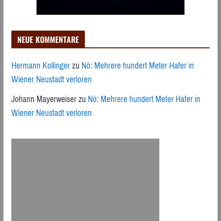
NEUE KOMMENTARE
Hermann Kollinger
zu
Nö: Mehrere hundert Meter Hafer in
Wiener Neustadt verloren
Johann Mayerweiser
zu
Nö: Mehrere hundert Meter Hafer in
Wiener Neustadt verloren