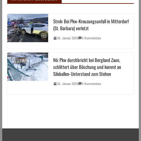
Stmk: Bei Pkw-Kreuzungsunfall in Mitterdorf
(St. Barbara) verletzt
16. Januar 2024
0 Kommentare
Nö: Pkw durchbricht bei Bergland Zaun,
schlittert über Böschung und kommt an
Siloballen-Unterstand zum Stehen
16. Januar 2024
0 Kommentare