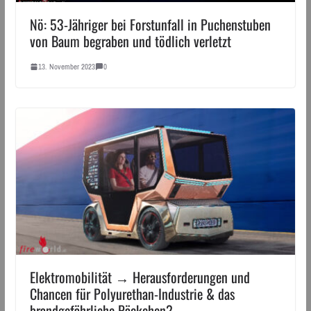
Nö: 53-Jähriger bei Forstunfall in Puchenstuben
von Baum begraben und tödlich verletzt
13. November 2023
0
Elektromobilität → Herausforderungen und
Chancen für Polyurethan-Industrie & das
brandgefährliche Päckchen?