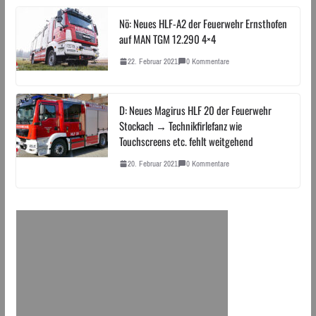
Nö: Neues HLF-A2 der Feuerwehr Ernsthofen
auf MAN TGM 12.290 4×4
22. Februar 2021
0 Kommentare
D: Neues Magirus HLF 20 der Feuerwehr
Stockach → Technikfirlefanz wie
Touchscreens etc. fehlt weitgehend
20. Februar 2021
0 Kommentare