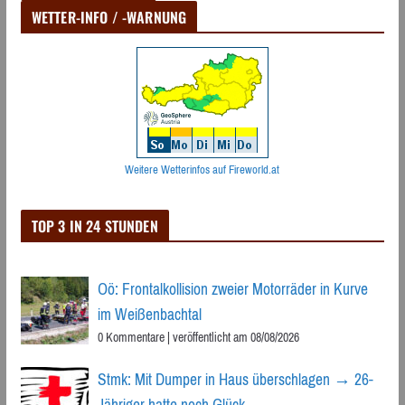
WETTER-INFO / -WARNUNG
Weitere Wetterinfos auf Fireworld.at
TOP 3 IN 24 STUNDEN
Oö: Frontalkollision zweier Motorräder in Kurve
im Weißenbachtal
0 Kommentare
|
veröffentlicht am 08/08/2026
Stmk: Mit Dumper in Haus überschlagen → 26-