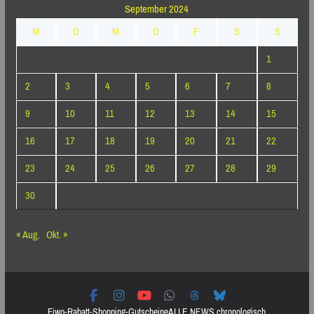
September 2024
M
D
M
D
F
S
S
1
2
3
4
5
6
7
8
9
10
11
12
13
14
15
16
17
18
19
20
21
22
23
24
25
26
27
28
29
30
« Aug.
Okt. »
Fiwo-Rabatt-Shopping-Gutscheine
ALLE NEWS chronologisch