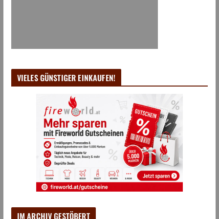
VIELES GÜNSTIGER EINKAUFEN!
IM ARCHIV GESTÖBERT