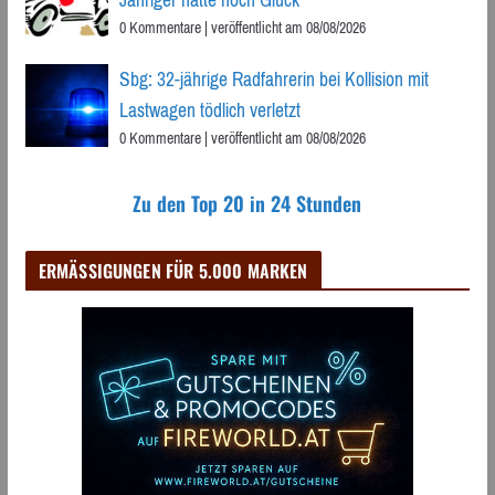
Jähriger hatte noch Glück
0 Kommentare
|
veröffentlicht am 08/08/2026
Sbg: 32-jährige Radfahrerin bei Kollision mit
Lastwagen tödlich verletzt
0 Kommentare
|
veröffentlicht am 08/08/2026
Zu den Top 20 in 24 Stunden
ERMÄSSIGUNGEN FÜR 5.000 MARKEN