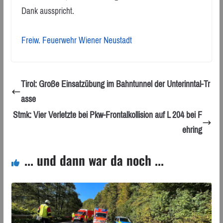
Dank ausspricht.
Freiw. Feuerwehr Wiener Neustadt
Tirol: Große Einsatzübung im Bahntunnel der Unterinntal-Tr
asse
Stmk: Vier Verletzte bei Pkw-Frontalkollision auf L 204 bei F
ehring
... und dann war da noch ...