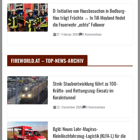
D: Initiative von Hausbesuchen in Bedburg-
Hau trägt Früchte → In Till-Moyland findet
die Feuerwehr „echte“ Follower
27. Februar 2024
0 Kommentare
FIREWORLD.AT – TOP-NEWS-ARCHIV
Stmk: Staubentwicklung führt zu 100-
Kräfte- und Rettungszug-Einsatz im
Koralmtunnel
12. Dezember 2025
0 Kommentare
Bgld: Neues Lohr-Magirus-
Kleinlöschfahrzeug-Logistik (KLFA-L) für die