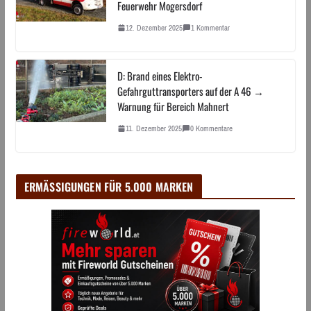
Feuerwehr Mogersdorf
12. Dezember 2025
1 Kommentar
D: Brand eines Elektro-
Gefahrguttransporters auf der A 46 →
Warnung für Bereich Mahnert
11. Dezember 2025
0 Kommentare
ERMÄSSIGUNGEN FÜR 5.000 MARKEN