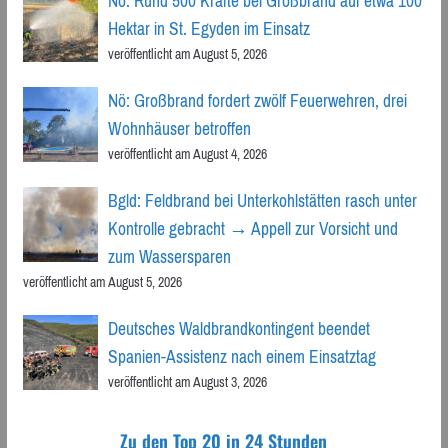
Nö: Rund 500 Kräfte bei Großbrand auf etwa 100
Hektar in St. Egyden im Einsatz
veröffentlicht am August 5, 2026
Nö: Großbrand fordert zwölf Feuerwehren, drei
Wohnhäuser betroffen
veröffentlicht am August 4, 2026
Bgld: Feldbrand bei Unterkohlstätten rasch unter
Kontrolle gebracht → Appell zur Vorsicht und
zum Wassersparen
veröffentlicht am August 5, 2026
Deutsches Waldbrandkontingent beendet
Spanien-Assistenz nach einem Einsatztag
veröffentlicht am August 3, 2026
Zu den Top 20 in 24 Stunden