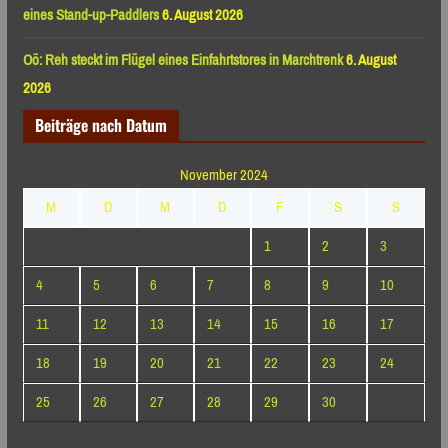
eines Stand-up-Paddlers
6. August 2026
Oö: Reh steckt im Flügel eines Einfahrtstores in Marchtrenk
6. August
2026
Beiträge nach Datum
November 2024
M
D
M
D
F
S
S
1
2
3
4
5
6
7
8
9
10
11
12
13
14
15
16
17
18
19
20
21
22
23
24
25
26
27
28
29
30