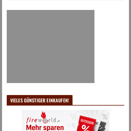
VIELES GÜNSTIGER EINKAUFEN!