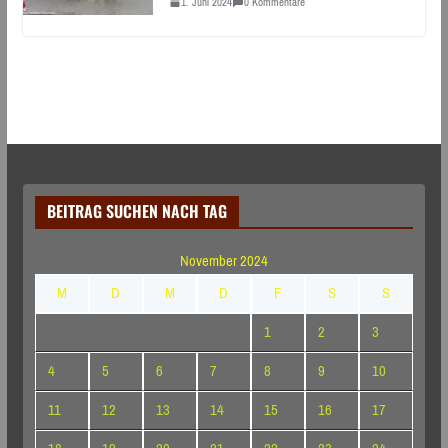
1. Juni 2024
0 Kommentare
BEITRAG SUCHEN NACH TAG
November 2024
M
D
M
D
F
S
S
1
2
3
4
5
6
7
8
9
10
11
12
13
14
15
16
17