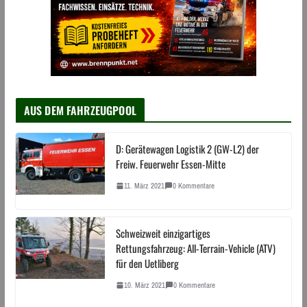
AUS DEM FAHRZEUGPOOL
D: Gerätewagen Logistik 2 (GW-L2) der
Freiw. Feuerwehr Essen-Mitte
11. März 2021
0 Kommentare
Schweizweit einzigartiges
Rettungsfahrzeug: All-Terrain-Vehicle (ATV)
für den Uetliberg
10. März 2021
0 Kommentare