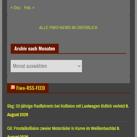
« Dez.
Feb. »
ALLE FIWO-NEWS IM ÜBERBLICK
Archiv nach Monaten
Archiv
nach
Monaten
Fiwo-RSS-FEED
Sbg: 32-jährige Radfahrerin bei Kollision mit Lastwagen tödlich verletzt
8.
August 2026
Oö: Frontalkollision zweier Motorräder in Kurve im Weißenbachtal
8.