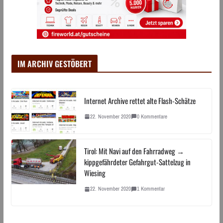
IM ARCHIV GESTÖBERT
Internet Archive rettet alte Flash-Schätze
22. November 2020
0 Kommentare
Tirol: Mit Navi auf den Fahrradweg →
kippgefährdeter Gefahrgut-Sattelzug in
Wiesing
22. November 2020
1 Kommentar