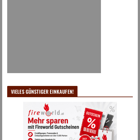
VIELES GÜNSTIGER EINKAUFEN!