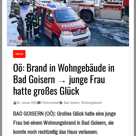
BRAND
Oö: Brand in Wohngebäude in
Bad Goisern → junge Frau
hatte großes Glück
26. Januar 2025
0 Kommentare
Bad Goisern
,
Wohnungsbrand
BAD GOISERN (OÖ): Großes Glück hatte eine junge
Frau bei einem Wohnungsbrand in Bad Goisern, sie
konnte noch rechtzeitig das Haus verlassen.