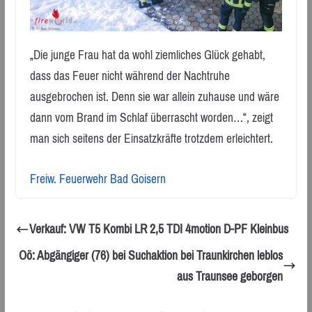
„Die junge Frau hat da wohl ziemliches Glück gehabt,
dass das Feuer nicht während der Nachtruhe
ausgebrochen ist. Denn sie war allein zuhause und wäre
dann vom Brand im Schlaf überrascht worden…“, zeigt
man sich seitens der Einsatzkräfte trotzdem erleichtert.
Freiw. Feuerwehr Bad Goisern
Verkauf: VW T5 Kombi LR 2,5 TDI 4motion D-PF Kleinbus
Oö: Abgängiger (76) bei Suchaktion bei Traunkirchen leblos
aus Traunsee geborgen