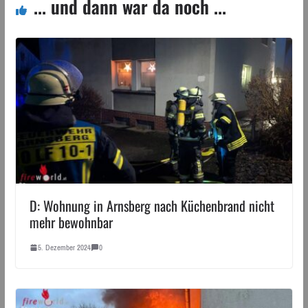
... und dann war da noch ...
D: Wohnung in Arnsberg nach Küchenbrand nicht
mehr bewohnbar
5. Dezember 2024
0