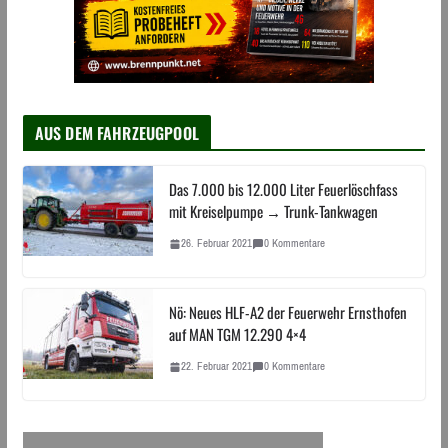
AUS DEM FAHRZEUGPOOL
Das 7.000 bis 12.000 Liter Feuerlöschfass
mit Kreiselpumpe → Trunk-Tankwagen
26. Februar 2021
0 Kommentare
Nö: Neues HLF-A2 der Feuerwehr Ernsthofen
auf MAN TGM 12.290 4×4
22. Februar 2021
0 Kommentare