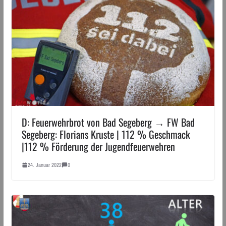
D: Feuerwehrbrot von Bad Segeberg → FW Bad
Segeberg: Florians Kruste | 112 % Geschmack
|112 % Förderung der Jugendfeuerwehren
24. Januar 2022
0