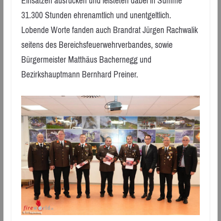
Einsätzen ausrücken und leisteten dabei in Summe
31.300 Stunden ehrenamtlich und unentgeltlich.
Lobende Worte fanden auch Brandrat Jürgen Rachwalik
seitens des Bereichsfeuerwehrverbandes, sowie
Bürgermeister Matthäus Bachernegg und
Bezirkshauptmann Bernhard Preiner.