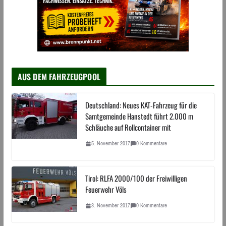
AUS DEM FAHRZEUGPOOL
Deutschland: Neues KAT-Fahrzeug für die
Samtgemeinde Hanstedt führt 2.000 m
Schläuche auf Rollcontainer mit
5. November 2017
0 Kommentare
Tirol: RLFA 2000/100 der Freiwilligen
Feuerwehr Völs
3. November 2017
0 Kommentare