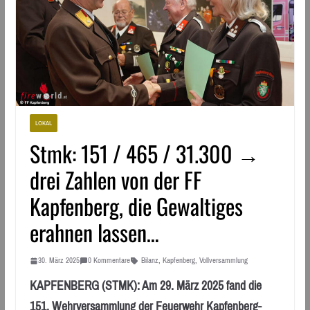
LOKAL
Stmk: 151 / 465 / 31.300 →
drei Zahlen von der FF
Kapfenberg, die Gewaltiges
erahnen lassen…
30. März 2025
0 Kommentare
Bilanz
,
Kapfenberg
,
Vollversammlung
KAPFENBERG (STMK): Am 29. März 2025 fand die
151. Wehrversammlung der Feuerwehr Kapfenberg-