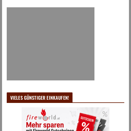
VIELES GÜNSTIGER EINKAUFEN!