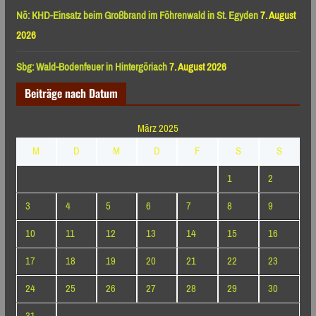
Nö: KHD-Einsatz beim Großbrand im Föhrenwald in St. Egyden
7. August
2026
Sbg: Wald-Bodenfeuer in Hintergöriach
7. August 2026
Beiträge nach Datum
März 2025
M
D
M
D
F
S
S
1
2
3
4
5
6
7
8
9
10
11
12
13
14
15
16
17
18
19
20
21
22
23
24
25
26
27
28
29
30