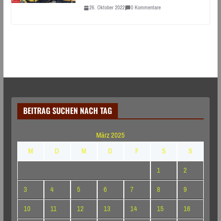
26. Oktober 2022
0 Kommentare
BEITRAG SUCHEN NACH TAG
März 2025
M
D
M
D
F
S
S
1
2
3
4
5
6
7
8
9
10
11
12
13
14
15
16