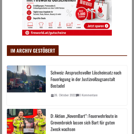
IM ARCHIV GESTÖBERT
Schweiz: Anspruchsvoller Löscheinsatz nach
Feuerlegung in der Justizvollzugsanstalt
Bostadel
26. Oktober 2022
0 Kommentare
D: Aktion „NovemBart“: Feuerwehrleute in
Grevenbroich lassen sich Bart für guten
Zweck wachsen