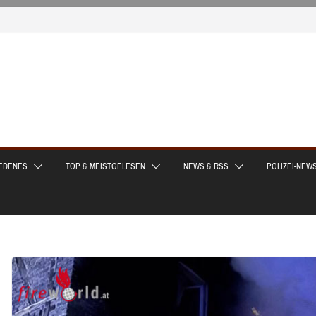
EDENES
TOP & MEISTGELESEN
NEWS & RSS
POLIZEI-NEW