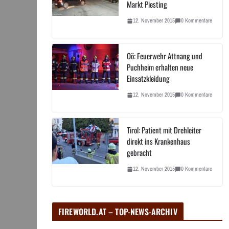
Markt Piesting
12. November 2015
0 Kommentare
Oö: Feuerwehr Attnang und
Puchheim erhalten neue
Einsatzkleidung
12. November 2015
0 Kommentare
Tirol: Patient mit Drehleiter
direkt ins Krankenhaus
gebracht
12. November 2015
0 Kommentare
FIREWORLD.AT – TOP-NEWS-ARCHIV