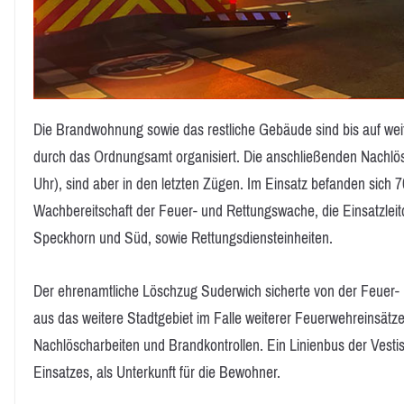
Die Brandwohnung sowie das restliche Gebäude sind bis auf wei
durch das Ordnungsamt organisiert. Die anschließenden Nachlö
Uhr), sind aber in den letzten Zügen. Im Einsatz befanden sich 
Wachbereitschaft der Feuer- und Rettungswache, die Einsatzleitd
Speckhorn und Süd, sowie Rettungsdiensteinheiten.
Der ehrenamtliche Löschzug Suderwich sicherte von der Feuer
aus das weitere Stadtgebiet im Falle weiterer Feuerwehreinsät
Nachlöscharbeiten und Brandkontrollen. Ein Linienbus der Vest
Einsatzes, als Unterkunft für die Bewohner.