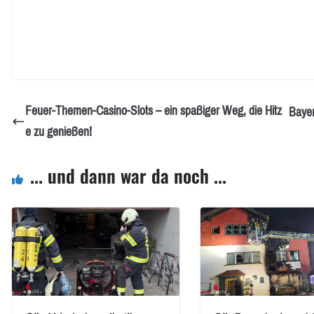
Feuer-Themen-Casino-Slots – ein spaßiger Weg, die Hitz
Bayer
e zu genießen!
... und dann war da noch ...