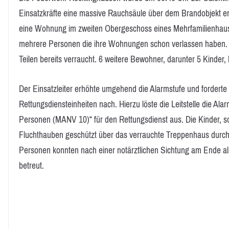
Einsatzkräfte eine massive Rauchsäule über dem Brandobjekt erk
eine Wohnung im zweiten Obergeschoss eines Mehrfamilienhaus
mehrere Personen die ihre Wohnungen schon verlassen haben
Teilen bereits verraucht. 6 weitere Bewohner, darunter 5 Kinder
Der Einsatzleiter erhöhte umgehend die Alarmstufe und forderte
Rettungsdiensteinheiten nach. Hierzu löste die Leitstelle die Ala
Personen (MANV 10)“ für den Rettungsdienst aus. Die Kinder, 
Fluchthauben geschützt über das verrauchte Treppenhaus durch 
Personen konnten nach einer notärztlichen Sichtung am Ende als
betreut.