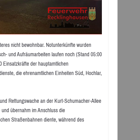
teres nicht bewohnbar. Notunterkünfte wurden
sch- und Aufräumarbeiten laufen noch (Stand 05:00
70 Einsatzkräfte der hauptamtlichen
ienste, die ehrenamtlichen Einheiten Süd, Hochlar,
- und Rettungswache an der Kurt-Schumacher-Allee
ze und übernahm im Anschluss die
ischen Straßenbahnen diente, während des