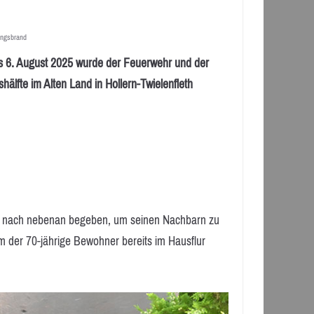
ngsbrand
 August 2025 wurde der Feuerwehr und der
älfte im Alten Land in Hollern-Twielenfleth
ort nach nebenan begeben, um seinen Nachbarn zu
der 70-jährige Bewohner bereits im Hausflur