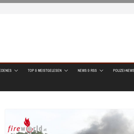
EDENES
TOP & MEISTGELESEN
NEWS & RSS
POLIZEI-NEW