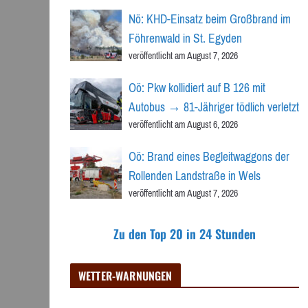
Nö: KHD-Einsatz beim Großbrand im
Föhrenwald in St. Egyden
veröffentlicht am August 7, 2026
Oö: Pkw kollidiert auf B 126 mit
Autobus → 81-Jähriger tödlich verletzt
veröffentlicht am August 6, 2026
Oö: Brand eines Begleitwaggons der
Rollenden Landstraße in Wels
veröffentlicht am August 7, 2026
Zu den Top 20 in 24 Stunden
WETTER-WARNUNGEN