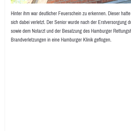
Hinter ihm war deutlicher Feuerschein zu erkennen. Dieser hatt
sich dabei verletzt. Der Senior wurde nach der Erstversorgung d
sowie dem Notarzt und der Besatzung des Hamburger Rettungsh
Brandverletzungen in eine Hamburger Klinik geflogen.