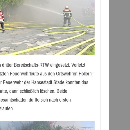
dritter Bereitschafts-RTW eingesetzt. Verletzt
tzten Feuerwehrleute aus den Ortswehren Hollern-
der Feuerwehr der Hansestadt Stade konnten das
te, dann schließlich löschen. Beide
esamtschaden dürfte sich nach ersten
elaufen.