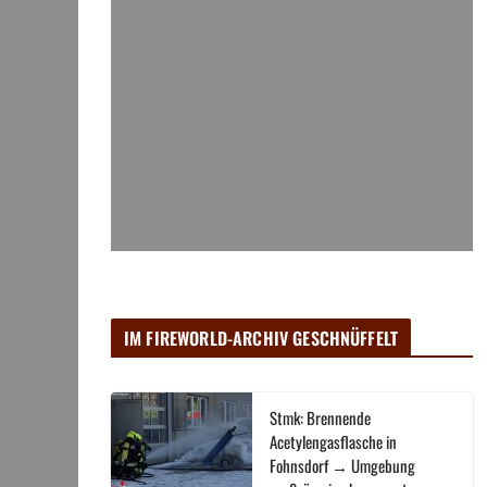
IM FIREWORLD-ARCHIV GESCHNÜFFELT
Stmk: Brennende
Acetylengasflasche in
Fohnsdorf → Umgebung