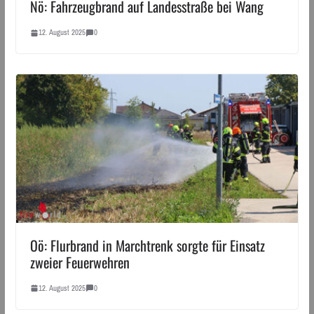
Nö: Fahrzeugbrand auf Landesstraße bei Wang
12. August 2025
0
Oö: Flurbrand in Marchtrenk sorgte für Einsatz
zweier Feuerwehren
12. August 2025
0