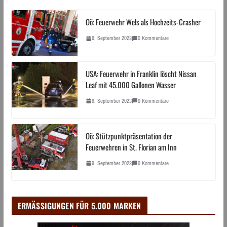
Oö: Feuerwehr Wels als Hochzeits-Crasher
9. September 2023
0 Kommentare
USA: Feuerwehr in Franklin löscht Nissan
Leaf mit 45.000 Gallonen Wasser
9. September 2023
0 Kommentare
Oö: Stützpunktpräsentation der
Feuerwehren in St. Florian am Inn
9. September 2023
0 Kommentare
ERMÄSSIGUNGEN FÜR 5.000 MARKEN