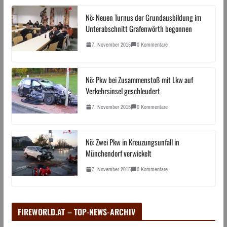
Nö: Neuen Turnus der Grundausbildung im
Unterabschnitt Grafenwörth begonnen
7. November 2015
0 Kommentare
Nö: Pkw bei Zusammenstoß mit Lkw auf
Verkehrsinsel geschleudert
7. November 2015
0 Kommentare
Nö: Zwei Pkw in Kreuzungsunfall in
Münchendorf verwickelt
7. November 2015
0 Kommentare
FIREWORLD.AT – TOP-NEWS-ARCHIV