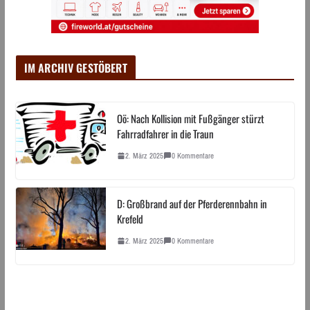
IM ARCHIV GESTÖBERT
Oö: Nach Kollision mit Fußgänger stürzt
Fahrradfahrer in die Traun
2. März 2025
0 Kommentare
D: Großbrand auf der Pferderennbahn in
Krefeld
2. März 2025
0 Kommentare