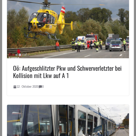
Oö: Aufgeschlitzter Pkw und Schwerverletzter bei
Kollision mit Lkw auf A 1
12. Oktober 2020
0