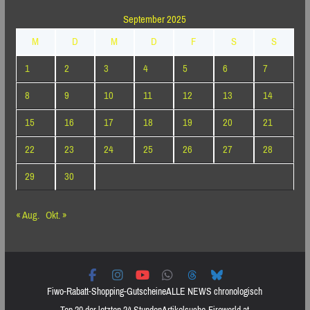
September 2025
M
D
M
D
F
S
S
1
2
3
4
5
6
7
8
9
10
11
12
13
14
15
16
17
18
19
20
21
22
23
24
25
26
27
28
29
30
« Aug.
Okt. »
Fiwo-Rabatt-Shopping-Gutscheine
ALLE NEWS chronologisch