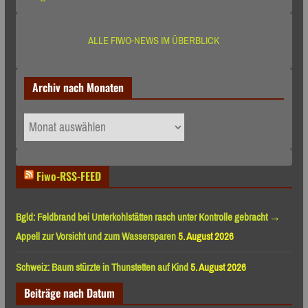
ALLE FIWO-NEWS IM ÜBERBLICK
Archiv nach Monaten
Archiv
nach
Monaten
Fiwo-RSS-FEED
Bgld: Feldbrand bei Unterkohlstätten rasch unter Kontrolle gebracht →
Appell zur Vorsicht und zum Wassersparen
5. August 2026
Schweiz: Baum stürzte in Thunstetten auf Kind
5. August 2026
Beiträge nach Datum