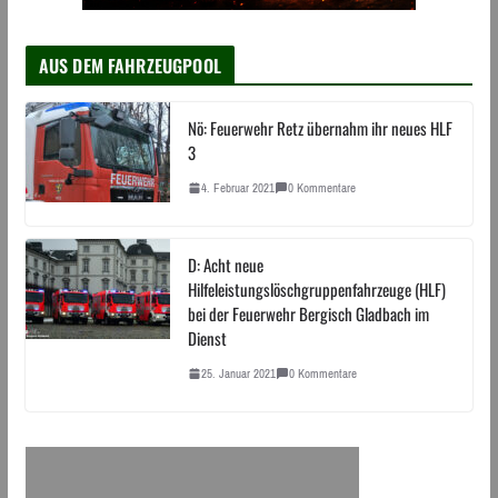
AUS DEM FAHRZEUGPOOL
Nö: Feuerwehr Retz übernahm ihr neues HLF
3
4. Februar 2021
0 Kommentare
D: Acht neue
Hilfeleistungslöschgruppenfahrzeuge (HLF)
bei der Feuerwehr Bergisch Gladbach im
Dienst
25. Januar 2021
0 Kommentare