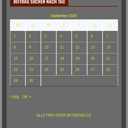
BEITRAG SUCHEN NACH TAG
September 2025
M
D
M
D
F
S
S
1
2
3
4
5
6
7
8
9
10
11
12
13
14
15
16
17
18
19
20
21
22
23
24
25
26
27
28
29
30
« Aug.
Okt. »
ALLE FIWO-NEWS IM ÜBERBLICK