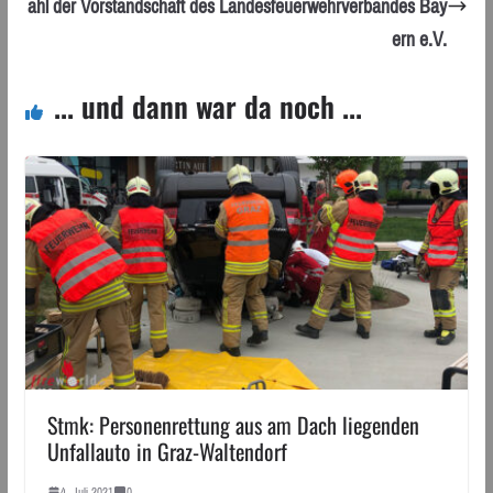
ahl der Vorstandschaft des Landesfeuerwehrverbandes Bay
ern e.V.
... und dann war da noch ...
Stmk: Personenrettung aus am Dach liegenden
Unfallauto in Graz-Waltendorf
4. Juli 2021
0