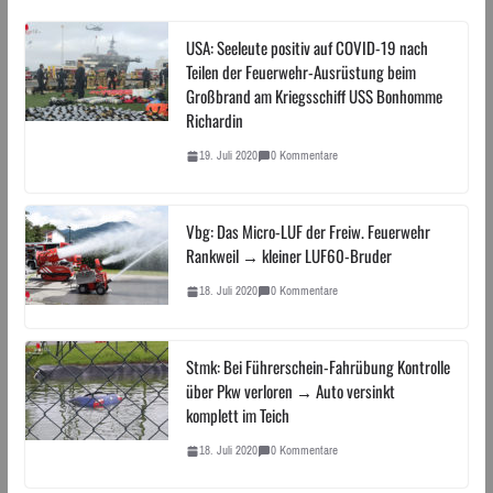
USA: Seeleute positiv auf COVID-19 nach
Teilen der Feuerwehr-Ausrüstung beim
Großbrand am Kriegsschiff USS Bonhomme
Richardin
19. Juli 2020
0 Kommentare
Vbg: Das Micro-LUF der Freiw. Feuerwehr
Rankweil → kleiner LUF60-Bruder
18. Juli 2020
0 Kommentare
Stmk: Bei Führerschein-Fahrübung Kontrolle
über Pkw verloren → Auto versinkt
komplett im Teich
18. Juli 2020
0 Kommentare