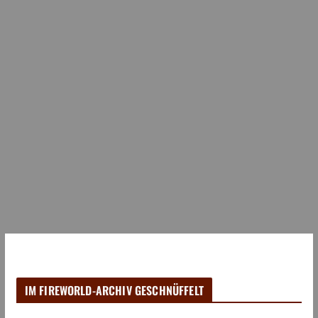
IM FIREWORLD-ARCHIV GESCHNÜFFELT