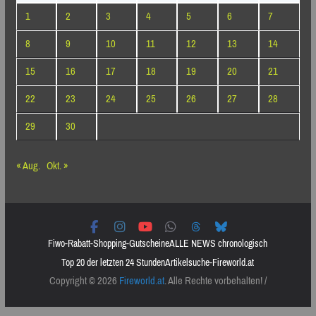
1
2
3
4
5
6
7
8
9
10
11
12
13
14
15
16
17
18
19
20
21
22
23
24
25
26
27
28
29
30
« Aug.
Okt. »
Fiwo-Rabatt-Shopping-Gutscheine
ALLE NEWS chronologisch
Top 20 der letzten 24 Stunden
Artikelsuche-Fireworld.at
Copyright © 2026
Fireworld.at
. Alle Rechte vorbehalten! /