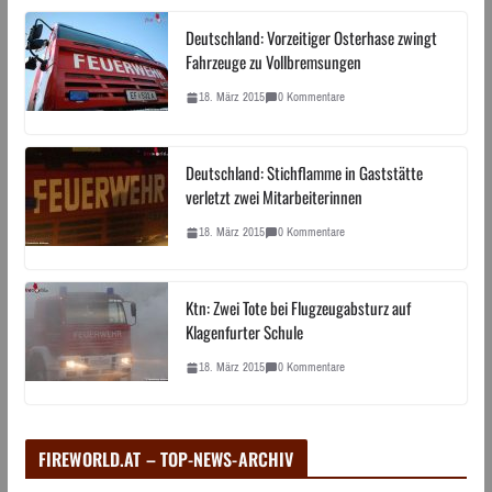
Deutschland: Vorzeitiger Osterhase zwingt
Fahrzeuge zu Vollbremsungen
18. März 2015
0 Kommentare
Deutschland: Stichflamme in Gaststätte
verletzt zwei Mitarbeiterinnen
18. März 2015
0 Kommentare
Ktn: Zwei Tote bei Flugzeugabsturz auf
Klagenfurter Schule
18. März 2015
0 Kommentare
FIREWORLD.AT – TOP-NEWS-ARCHIV