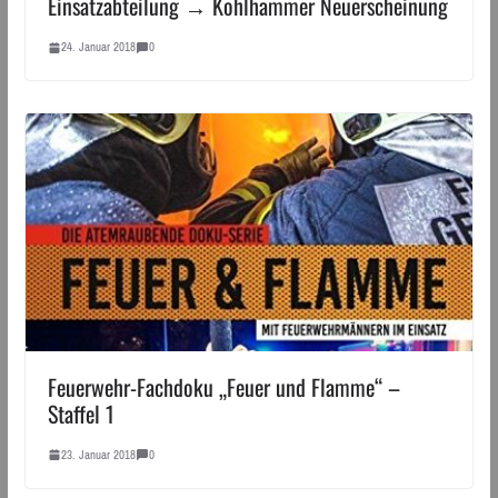
Einsatzabteilung → Kohlhammer Neuerscheinung
24. Januar 2018
0
Feuerwehr-Fachdoku „Feuer und Flamme“ –
Staffel 1
23. Januar 2018
0