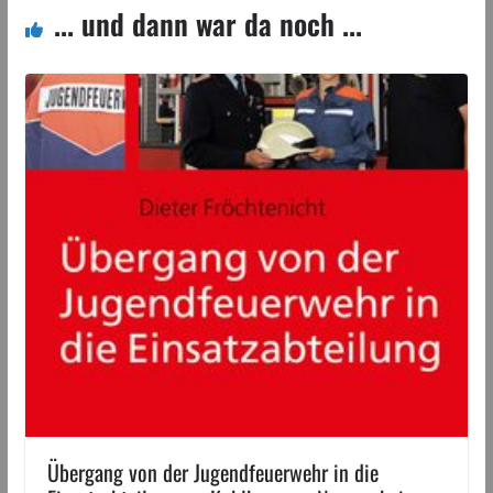
... und dann war da noch ...
Übergang von der Jugendfeuerwehr in die