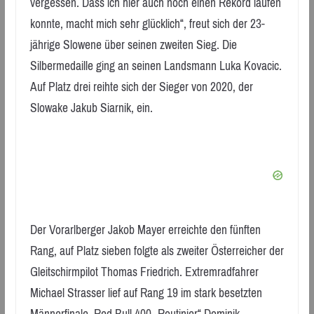
vergessen. Dass ich hier auch noch einen Rekord laufen
konnte, macht mich sehr glücklich“, freut sich der 23-
jährige Slowene über seinen zweiten Sieg. Die
Silbermedaille ging an seinen Landsmann Luka Kovacic.
Auf Platz drei reihte sich der Sieger von 2020, der
Slowake Jakub Siarnik, ein.
Der Vorarlberger Jakob Mayer erreichte den fünften
Rang, auf Platz sieben folgte als zweiter Österreicher der
Gleitschirmpilot Thomas Friedrich. Extremradfahrer
Michael Strasser lief auf Rang 19 im stark besetzten
Männerfinale, Red Bull 400 „Routinier“ Dominik