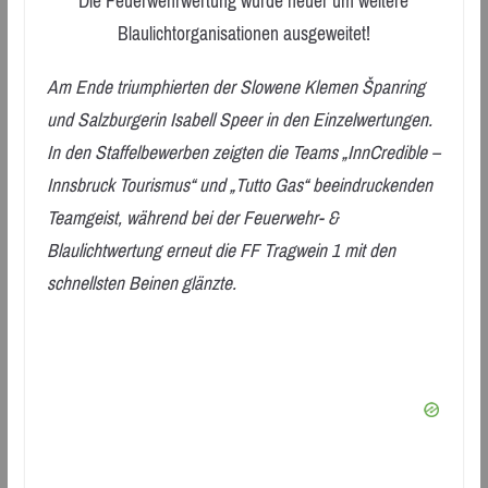
Die Feuerwehrwertung wurde heuer um weitere
Blaulichtorganisationen ausgeweitet!
Am Ende triumphierten der Slowene Klemen Španring
und Salzburgerin Isabell Speer in den Einzelwertungen.
In den Staffelbewerben zeigten die Teams „InnCredible –
Innsbruck Tourismus“ und „Tutto Gas“ beeindruckenden
Teamgeist, während bei der Feuerwehr- &
Blaulichtwertung erneut die FF Tragwein 1 mit den
schnellsten Beinen glänzte.