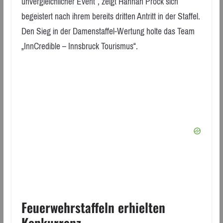
unvergleichlicher Event“, zeigt Hannah Prock sich
begeistert nach ihrem bereits dritten Antritt in der Staffel.
Den Sieg in der Damenstaffel-Wertung holte das Team
„InnCredible – Innsbruck Tourismus“.
Feuerwehrstaffeln erhielten
Konkurrenz