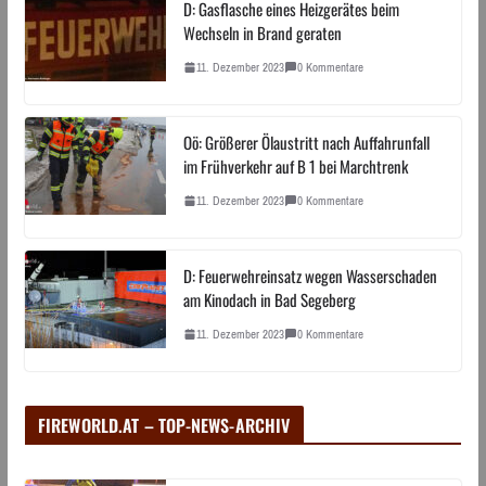
D: Gasflasche eines Heizgerätes beim
Wechseln in Brand geraten
11. Dezember 2023
0 Kommentare
Oö: Größerer Ölaustritt nach Auffahrunfall
im Frühverkehr auf B 1 bei Marchtrenk
11. Dezember 2023
0 Kommentare
D: Feuerwehreinsatz wegen Wasserschaden
am Kinodach in Bad Segeberg
11. Dezember 2023
0 Kommentare
FIREWORLD.AT – TOP-NEWS-ARCHIV