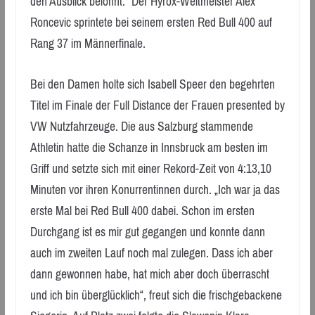
den Ausblick belohnt.“ Der Hyrox-Weltmeister Alex
Roncevic sprintete bei seinem ersten Red Bull 400 auf
Rang 37 im Männerfinale.
Bei den Damen holte sich Isabell Speer den begehrten
Titel im Finale der Full Distance der Frauen presented by
VW Nutzfahrzeuge. Die aus Salzburg stammende
Athletin hatte die Schanze in Innsbruck am besten im
Griff und setzte sich mit einer Rekord-Zeit von 4:13,10
Minuten vor ihren Konurrentinnen durch. „Ich war ja das
erste Mal bei Red Bull 400 dabei. Schon im ersten
Durchgang ist es mir gut gegangen und konnte dann
auch im zweiten Lauf noch mal zulegen. Dass ich aber
dann gewonnen habe, hat mich aber doch überrascht
und ich bin überglücklich“, freut sich die frischgebackene