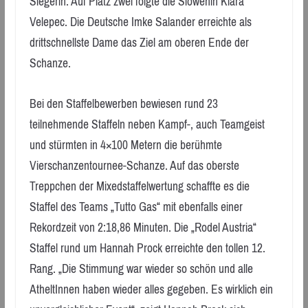
Siegerin. Auf Platz zwei folgte die Slowenin Klara
Velepec. Die Deutsche Imke Salander erreichte als
drittschnellste Dame das Ziel am oberen Ende der
Schanze.
Bei den Staffelbewerben bewiesen rund 23
teilnehmende Staffeln neben Kampf-, auch Teamgeist
und stürmten in 4×100 Metern die berühmte
Vierschanzentournee-Schanze. Auf das oberste
Treppchen der Mixedstaffelwertung schaffte es die
Staffel des Teams „Tutto Gas“ mit ebenfalls einer
Rekordzeit von 2:18,86 Minuten. Die „Rodel Austria“
Staffel rund um Hannah Prock erreichte den tollen 12.
Rang. „Die Stimmung war wieder so schön und alle
AtheltInnen haben wieder alles gegeben. Es wirklich ein