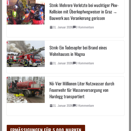
Stmk: Mehrere Verletzte bei wuchtiger Pkw-
Kollision mit Überkopfwegweiser in Graz →
Bauwerk aus Verankerung gerissen
31. Januar 2026
0 Kommentare
Stmk: Ein Todesopfer bei Brand eines
Wohnhauses in Wagna
31. Januar 2026
0 Kommentare
Nö: Vier Millionen Liter Nutzwasser durch
Feuerwehr für Wasserversorgung von
Hardegg transportiert
31. Januar 2026
0 Kommentare
ERMÄSSIGUNGEN FÜR 5.000 MARKEN