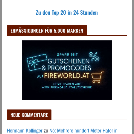
Zu den Top 20 in 24 Stunden
ERMÄSSIGUNGEN FÜR 5.000 MARKEN
NEUE KOMMENTARE
Hermann Kollinger
zu
Nö: Mehrere hundert Meter Hafer in