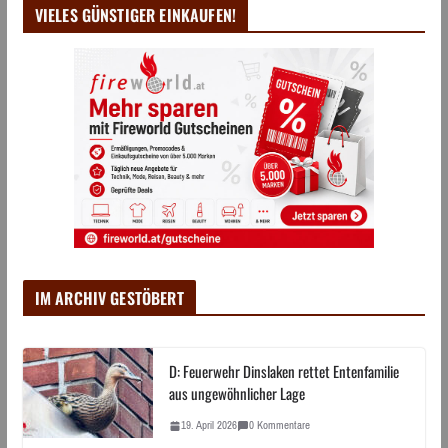
VIELES GÜNSTIGER EINKAUFEN!
IM ARCHIV GESTÖBERT
D: Feuerwehr Dinslaken rettet Entenfamilie
aus ungewöhnlicher Lage
19. April 2026
0 Kommentare