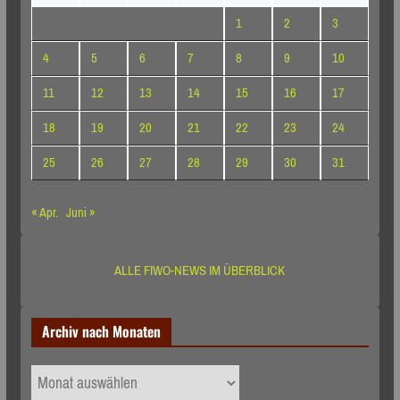
1
2
3
4
5
6
7
8
9
10
11
12
13
14
15
16
17
18
19
20
21
22
23
24
25
26
27
28
29
30
31
« Apr.
Juni »
ALLE FIWO-NEWS IM ÜBERBLICK
Archiv nach Monaten
Archiv
nach