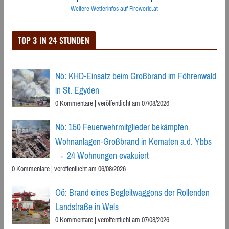
Weitere Wetterinfos auf Fireworld.at
TOP 3 IN 24 STUNDEN
Nö: KHD-Einsatz beim Großbrand im Föhrenwald
in St. Egyden
0 Kommentare
|
veröffentlicht am 07/08/2026
Nö: 150 Feuerwehrmitglieder bekämpfen
Wohnanlagen-Großbrand in Kematen a.d. Ybbs
→ 24 Wohnungen evakuiert
0 Kommentare
|
veröffentlicht am 06/08/2026
Oö: Brand eines Begleitwaggons der Rollenden
Landstraße in Wels
0 Kommentare
|
veröffentlicht am 07/08/2026