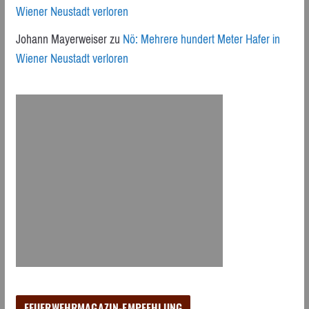
Wiener Neustadt verloren
Johann Mayerweiser
zu
Nö: Mehrere hundert Meter Hafer in
Wiener Neustadt verloren
FEUERWEHRMAGAZIN-EMPFEHLUNG