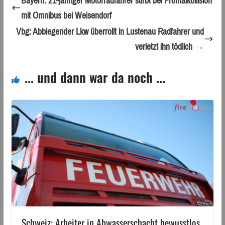
Bayern: 21-jähriger Motorradfahrer stirbt bei Frontalkollision
mit Omnibus bei Weisendorf
Vbg: Abbiegender Lkw überrollt in Lustenau Radfahrer und
verletzt ihn tödlich →
... und dann war da noch ...
Schweiz: Arbeiter in Abwasserschacht bewusstlos