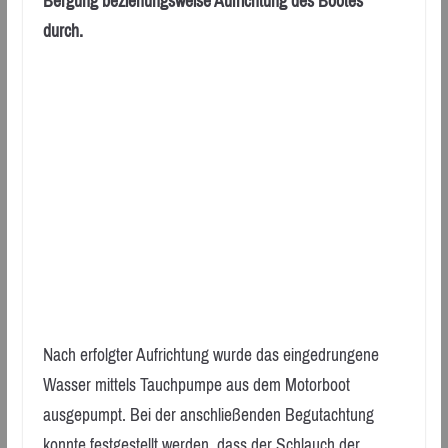
Bergung beziehungsweise Aufrichtung des Bootes
durch.
Nach erfolgter Aufrichtung wurde das eingedrungene
Wasser mittels Tauchpumpe aus dem Motorboot
ausgepumpt. Bei der anschließenden Begutachtung
konnte festgestellt werden, dass der Schlauch der