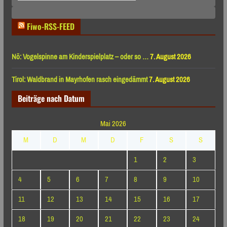
Monaten
Fiwo-RSS-FEED
Nö: Vogelspinne am Kinderspielplatz – oder so …
7. August 2026
Tirol: Waldbrand in Mayrhofen rasch eingedämmt
7. August 2026
Beiträge nach Datum
Mai 2026
M
D
M
D
F
S
S
1
2
3
4
5
6
7
8
9
10
11
12
13
14
15
16
17
18
19
20
21
22
23
24