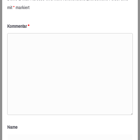
mit
*
markiert
Kommentar
*
Name