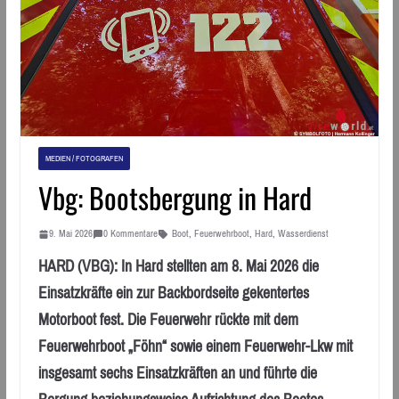
MEDIEN / FOTOGRAFEN
Vbg: Bootsbergung in Hard
9. Mai 2026
0 Kommentare
Boot
,
Feuerwehrboot
,
Hard
,
Wasserdienst
HARD (VBG): In Hard stellten am 8. Mai 2026 die
Einsatzkräfte ein zur Backbordseite gekentertes
Motorboot fest. Die Feuerwehr rückte mit dem
Feuerwehrboot „Föhn“ sowie einem Feuerwehr-Lkw mit
insgesamt sechs Einsatzkräften an und führte die