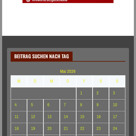
BEITRAG SUCHEN NACH TAG
Mai 2026
M
D
M
D
F
S
S
1
2
3
4
5
6
7
8
9
10
11
12
13
14
15
16
17
18
19
20
21
22
23
24