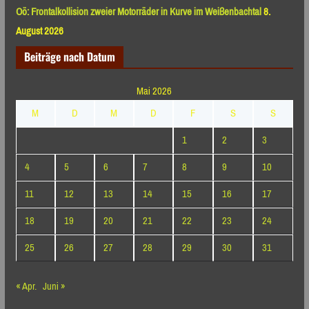
Oö: Frontalkollision zweier Motorräder in Kurve im Weißenbachtal
8.
August 2026
Beiträge nach Datum
Mai 2026
M
D
M
D
F
S
S
1
2
3
4
5
6
7
8
9
10
11
12
13
14
15
16
17
18
19
20
21
22
23
24
25
26
27
28
29
30
31
« Apr.
Juni »