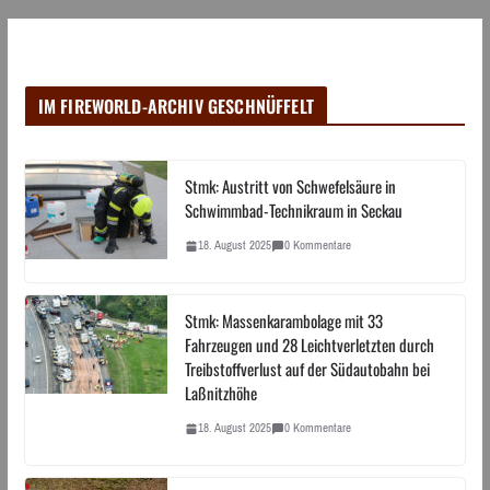
IM FIREWORLD-ARCHIV GESCHNÜFFELT
Stmk: Austritt von Schwefelsäure in
Schwimmbad-Technikraum in Seckau
18. August 2025
0 Kommentare
Stmk: Massenkarambolage mit 33
Fahrzeugen und 28 Leichtverletzten durch
Treibstoffverlust auf der Südautobahn bei
Laßnitzhöhe
18. August 2025
0 Kommentare