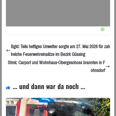
Bgld: Teils heftiges Unwetter sorgte am 27. Mai 2026 für zah
lreiche Feuerwehreinsätze im Bezirk Güssing
Stmk: Carport und Wohnhaus-Obergeschoss brannten in F
ohnsdorf
... und dann war da noch ...