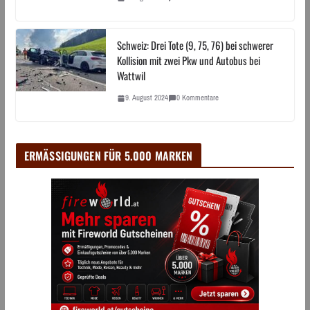
Schweiz: Drei Tote (9, 75, 76) bei schwerer
Kollision mit zwei Pkw und Autobus bei
Wattwil
9. August 2024
0 Kommentare
ERMÄSSIGUNGEN FÜR 5.000 MARKEN