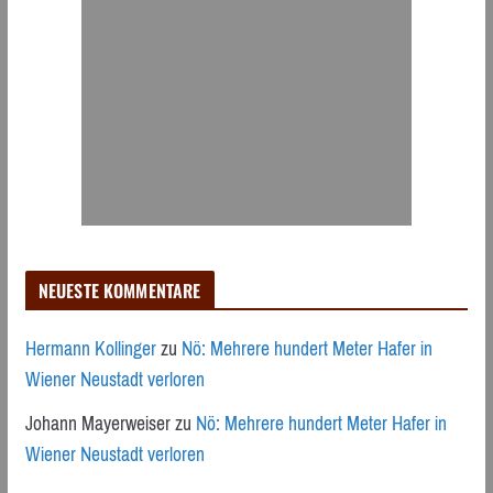
NEUESTE KOMMENTARE
Hermann Kollinger
zu
Nö: Mehrere hundert Meter Hafer in
Wiener Neustadt verloren
Johann Mayerweiser
zu
Nö: Mehrere hundert Meter Hafer in
Wiener Neustadt verloren