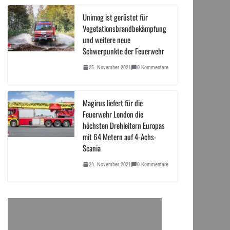
Unimog ist gerüstet für
Vegetationsbrandbekämpfung
und weitere neue
Schwerpunkte der Feuerwehr
25. November 2021
0 Kommentare
Magirus liefert für die
Feuerwehr London die
höchsten Drehleitern Europas
mit 64 Metern auf 4-Achs-
Scania
24. November 2021
0 Kommentare