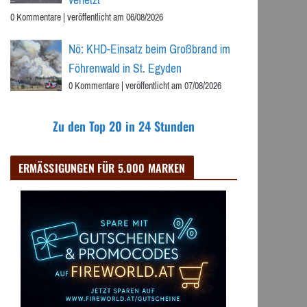
verletzt
0 Kommentare
|
veröffentlicht am 06/08/2026
Nö: KHD-Einsatz beim Großbrand im
Föhrenwald in St. Egyden
0 Kommentare
|
veröffentlicht am 07/08/2026
Zu den Top 20 in 24 Stunden
ERMÄSSIGUNGEN FÜR 5.000 MARKEN