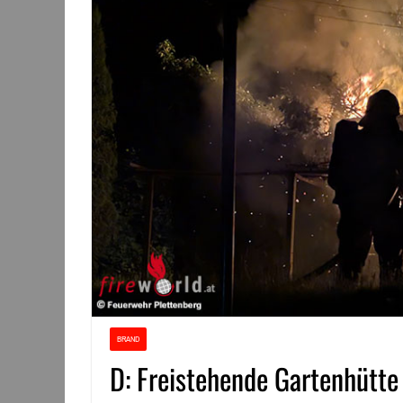
BRAND
D: Freistehende Gartenhütte