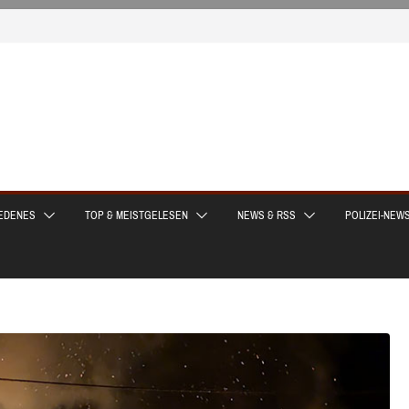
EDENES
TOP & MEISTGELESEN
NEWS & RSS
POLIZEI-NEW