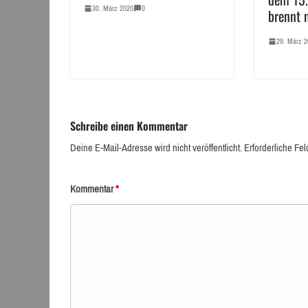
30. März 2020
0
brennt 
29. März 2
Schreibe einen Kommentar
Deine E-Mail-Adresse wird nicht veröffentlicht.
Erforderliche Fel
Kommentar
*