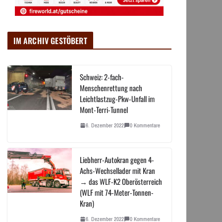
IM ARCHIV GESTÖBERT
Schweiz: 2-fach-
Menschenrettung nach
Leichtlastzug-Pkw-Unfall im
Mont-Terri-Tunnel
6. Dezember 2022
0 Kommentare
Liebherr-Autokran gegen 4-
Achs-Wechsellader mit Kran
→ das WLF-K2 Oberösterreich
(WLF mit 74-Meter-Tonnen-
Kran)
6. Dezember 2022
0 Kommentare