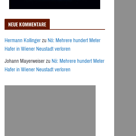
NEUE KOMMENTARE
Hermann Kollinger
zu
Nö: Mehrere hundert Meter
Hafer in Wiener Neustadt verloren
Johann Mayerweiser
zu
Nö: Mehrere hundert Meter
Hafer in Wiener Neustadt verloren