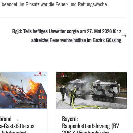
 beendet. Im Einsatz war die Feuer- und Rettungswache.
Bgld: Teils heftiges Unwetter sorgte am 27. Mai 2026 für z
ahlreiche Feuerwehreinsätze im Bezirk Güssing
ßbrand →
Bayern:
s-Gaststätte aus
Raupenkettenfahrzeug (BV
 Jahrhundert
206 S Hägglunds) der