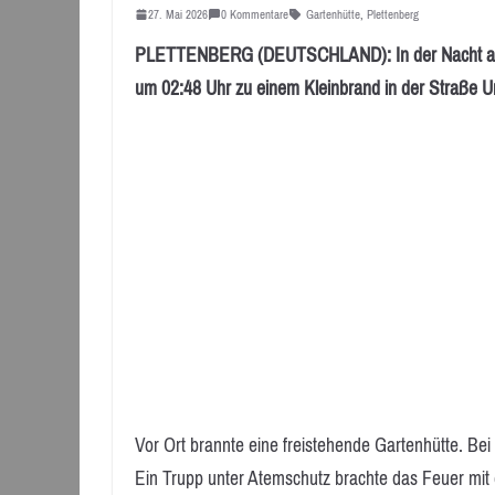
27. Mai 2026
0 Kommentare
Gartenhütte
,
Plettenberg
PLETTENBERG (DEUTSCHLAND): In der Nacht auf M
um 02:48 Uhr zu einem Kleinbrand in der Straße Un
Vor Ort brannte eine freistehende Gartenhütte. Bei 
Ein Trupp unter Atemschutz brachte das Feuer mit 