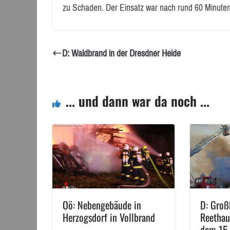
zu Schaden. Der Einsatz war nach rund 60 Minuten
D: Waldbrand in der Dresdner Heide
... und dann war da noch ...
Oö: Nebengebäude in
D: Gro
Herzogsdorf in Vollbrand
Reethau
dem 15.