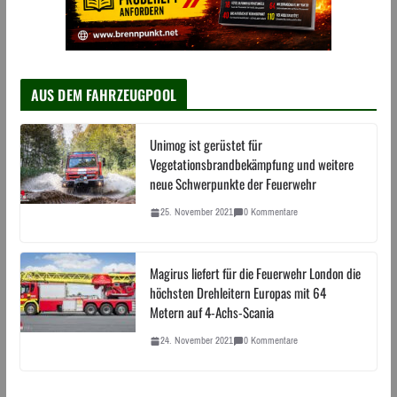
AUS DEM FAHRZEUGPOOL
Unimog ist gerüstet für
Vegetationsbrandbekämpfung und weitere
neue Schwerpunkte der Feuerwehr
25. November 2021
0 Kommentare
Magirus liefert für die Feuerwehr London die
höchsten Drehleitern Europas mit 64
Metern auf 4-Achs-Scania
24. November 2021
0 Kommentare