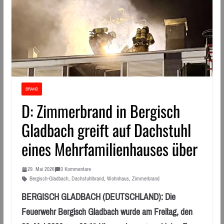
BRAND
D: Zimmerbrand in Bergisch
Gladbach greift auf Dachstuhl
eines Mehrfamilienhauses über
29. Mai 2026
0 Kommentare
Bergisch-Gladbach
,
Dachstuhlbrand
,
Wohnhaus
,
Zimmerbrand
BERGISCH GLADBACH (DEUTSCHLAND): Die
Feuerwehr Bergisch Gladbach wurde am Freitag, den