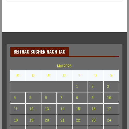
BEITRAG SUCHEN NACH TAG
Mai 2026
M
D
M
D
F
S
S
1
2
3
4
5
6
7
8
9
10
11
12
13
14
15
16
17
18
19
20
21
22
23
24