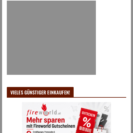
VIELES GÜNSTIGER EINKAUFEN!