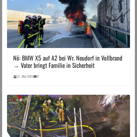
Nö: BMW X5 auf A2 bei Wr. Neudorf in Vollbrand
→ Vater bringt Familie in Sicherheit
21. Mai 2023
0