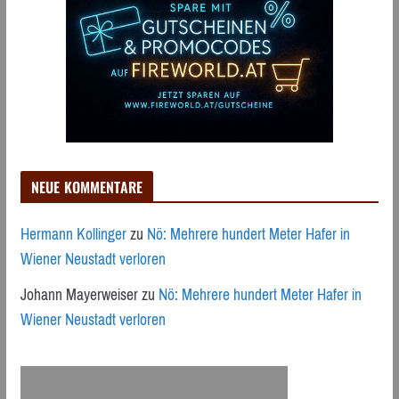
NEUE KOMMENTARE
Hermann Kollinger
zu
Nö: Mehrere hundert Meter Hafer in
Wiener Neustadt verloren
Johann Mayerweiser
zu
Nö: Mehrere hundert Meter Hafer in
Wiener Neustadt verloren