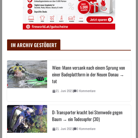
IM ARCHIV GESTÖBERT
Wien: Mann versank nach einem Sprung von
einer Badeplattform in der Neuen Donau →
tot
21. Juni 2021
0 Kommentare
D: Transporter kracht bei Stemwede gegen
Baum → ein Todesopfer (30)
21. Juni 2021
0 Kommentare