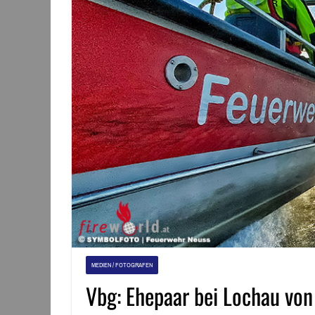
MEDIEN / FOTOGRAFEN
Vbg: Ehepaar bei Lochau vo