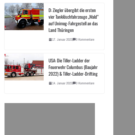
D: Ziegler übergibt die ersten
vier Tanklöschfahrzeuge „Wald“
auf Unimog-Fahrgestell an das
Land Thüringen
17. Januar 2023
0 Kommentare
USA: Die Tiller-Ladder der
Feuerwehr Columbus (Baujahr
2022) & Tiller-Ladder-Drifting
14. Januar 2023
0 Kommentare