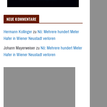
NEUE KOMMENTARE
Hermann Kollinger
zu
Nö: Mehrere hundert Meter
Hafer in Wiener Neustadt verloren
Johann Mayerweiser
zu
Nö: Mehrere hundert Meter
Hafer in Wiener Neustadt verloren