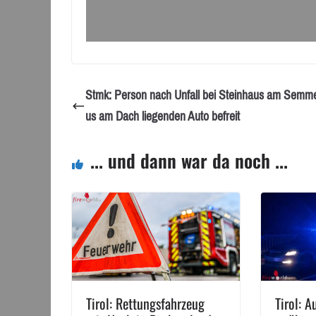
Stmk: Person nach Unfall bei Steinhaus am Semme
us am Dach liegenden Auto befreit
... und dann war da noch ...
Tirol: Rettungsfahrzeug
Tirol: A