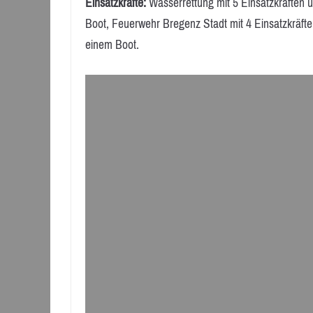
Einsatzkräfte:
Wasserrettung mit 5 Einsatzkräften 
Boot, Feuerwehr Bregenz Stadt mit 4 Einsatzkräfte
einem Boot.