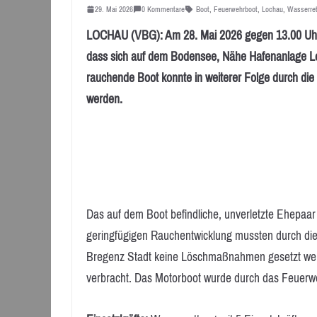
29. Mai 2026
0 Kommentare
Boot
,
Feuerwehrboot
,
Lochau
,
Wasserre
LOCHAU (VBG): Am 28. Mai 2026 gegen 13.00 Uhr la
dass sich auf dem Bodensee, Nähe Hafenanlage Lo
rauchende Boot konnte in weiterer Folge durch die e
werden.
Das auf dem Boot befindliche, unverletzte Ehepaar 
geringfügigen Rauchentwicklung mussten durch di
Bregenz Stadt keine Löschmaßnahmen gesetzt wer
verbracht. Das Motorboot wurde durch das Feuerw