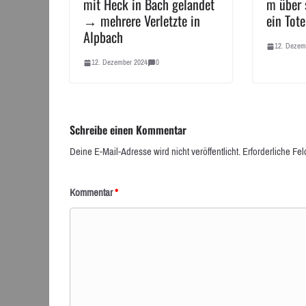
mit Heck in Bach gelandet
m über 
→ mehrere Verletzte in
ein Tote
Alpbach
12. Dezem
12. Dezember 2024
0
Schreibe einen Kommentar
Deine E-Mail-Adresse wird nicht veröffentlicht.
Erforderliche Fel
Kommentar
*