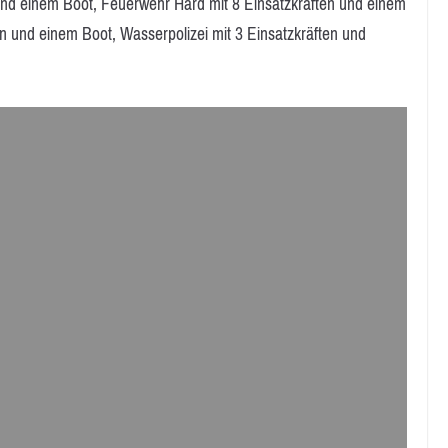
und einem Boot, Feuerwehr Hard mit 8 Einsatzkräften und einem
n und einem Boot, Wasserpolizei mit 3 Einsatzkräften und