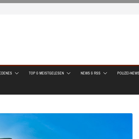
EDENES
TOP & MEISTGELESEN
NEWS & RSS
POLIZEI-NEW