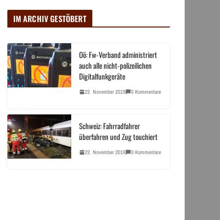
IM ARCHIV GESTÖBERT
Oö: Fw-Verband administriert
auch alle nicht-polizeilichen
Digitalfunkgeräte
22. November 2019
0 Kommentare
Schweiz: Fahrradfahrer
überfahren und Zug touchiert
22. November 2019
0 Kommentare