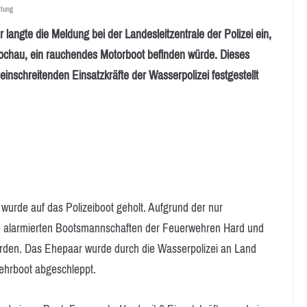
ttung
ngte die Meldung bei der Landesleitzentrale der Polizei ein,
chau, ein rauchendes Motorboot befinden würde. Dieses
inschreitenden Einsatzkräfte der Wasserpolizei festgestellt
wurde auf das Polizeiboot geholt. Aufgrund der nur
e alarmierten Bootsmannschaften der Feuerwehren Hard und
den. Das Ehepaar wurde durch die Wasserpolizei an Land
ehrboot abgeschleppt.