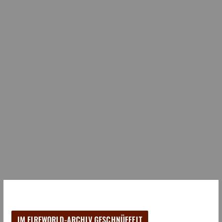
IM FIREWORLD-ARCHIV GESCHNÜFFELT