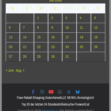
Juli 2026
M
D
M
D
F
S
S
1
2
3
4
5
6
7
8
9
10
11
12
13
14
15
16
17
18
19
20
21
22
23
24
25
26
27
28
29
30
31
« Juni
Aug. »
Fiwo-Rabatt-Shopping-Gutscheine
ALLE NEWS chronologisch
Top 20 der letzten 24 Stunden
Artikelsuche-Fireworld.at
Copyright © 2026
Fireworld.at
. Alle Rechte vorbehalten! /