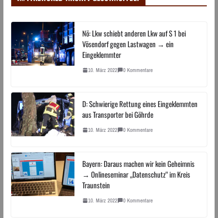
Nö: Lkw schiebt anderen Lkw auf S 1 bei
Vösendorf gegen Lastwagen → ein
Eingeklemmter
10. März 2022
0 Kommentare
D: Schwierige Rettung eines Eingeklemmten
aus Transporter bei Göhrde
10. März 2022
0 Kommentare
Bayern: Daraus machen wir kein Geheimnis
→ Onlineseminar „Datenschutz“ im Kreis
Traunstein
10. März 2022
0 Kommentare