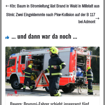
Ktn: Baum in Stromleitung läst Brand in Wald in Millstatt aus
Stmk: Zwei Eingeklemmte nach Pkw-Kollision auf der B 117
bei Admont
... und dann war da noch ...
Bayern: Brummi-Fahrer schiebt insgesamt fünf