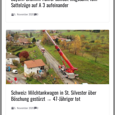
Sattelzüge auf A 3 aufeinander
5. November 2020
0
Schweiz: Milchtankwagen in St. Silvester über
Böschung gestürzt → 47-Jähriger tot
5. November 2020
0