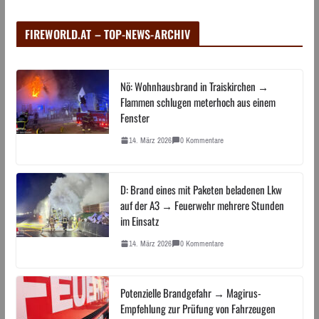
FIREWORLD.AT – TOP-NEWS-ARCHIV
Nö: Wohnhausbrand in Traiskirchen →
Flammen schlugen meterhoch aus einem
Fenster
14. März 2026
0 Kommentare
D: Brand eines mit Paketen beladenen Lkw
auf der A3 → Feuerwehr mehrere Stunden
im Einsatz
14. März 2026
0 Kommentare
Potenzielle Brandgefahr → Magirus-
Empfehlung zur Prüfung von Fahrzeugen