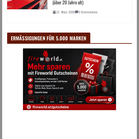
(über 20 Jahre alt)
12. März 2026
0 Kommentare
ERMÄSSIGUNGEN FÜR 5.000 MARKEN