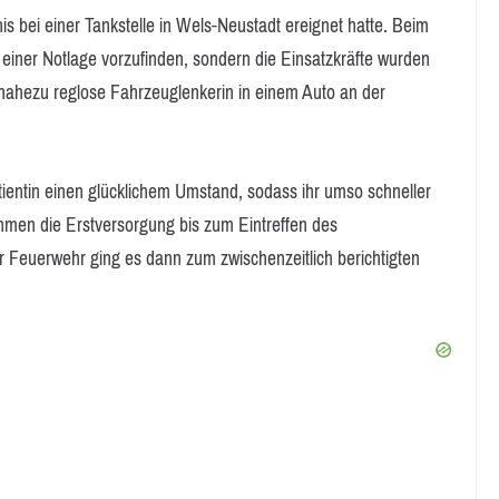
s bei einer Tankstelle in Wels-Neustadt ereignet hatte. Beim
n einer Notlage vorzufinden, sondern die Einsatzkräfte wurden
nahezu reglose Fahrzeuglenkerin in einem Auto an der
tientin einen glücklichem Umstand, sodass ihr umso schneller
hmen die Erstversorgung bis zum Eintreffen des
er Feuerwehr ging es dann zum zwischenzeitlich berichtigten