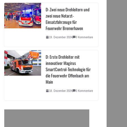
D: Zwei neue Drehleitern und
zwei neue Notarzt-
Einsatzfahrzeuge für
Feuerwehr Bremerhaven
19. Dezember 2024
0 Kommentare
D: Erste Drehleiter mit
innovativer Magirus
SmartControl-Technologie für
die Feuerwehr Offenbach am
Main
18. Dezember 2024
0 Kommentare