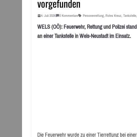
vorgefunden
4. Juli 2026
0 Kommentare
Personenrettung
,
Rotes Kreuz
,
Tankstelle
WELS (OÖ): Feuerwehr, Rettung und Polizei stande
an einer Tankstelle in Wels-Neustadt im Einsatz.
Die Feuerwehr wurde zu einer Tierrettung bei einer