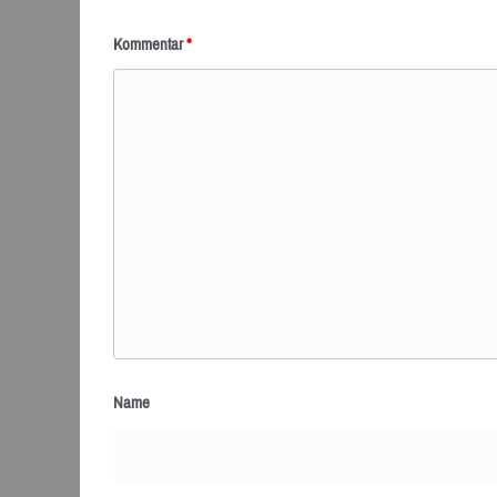
Kommentar
*
Name