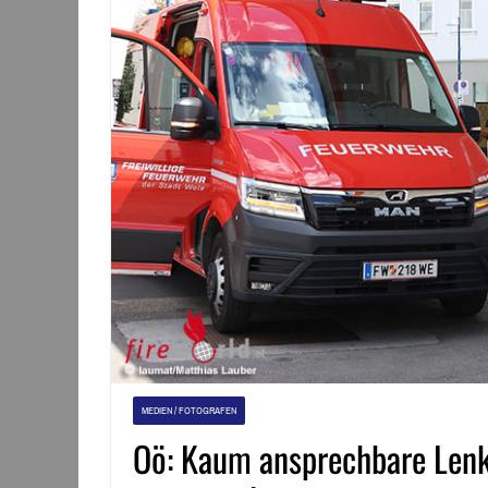
MEDIEN / FOTOGRAFEN
Oö: Kaum ansprechbare Lenke