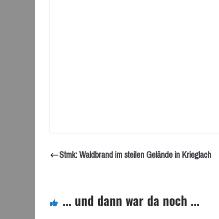
Stmk: Waldbrand im steilen Gelände in Krieglach
... und dann war da noch ...