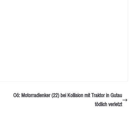
Oö: Motorradlenker (22) bei Kollision mit Traktor in Gutau
tödlich verletzt