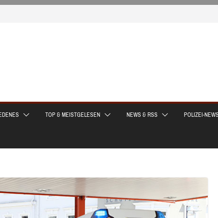
EDENES
TOP & MEISTGELESEN
NEWS & RSS
POLIZEI-NEW