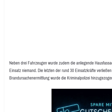
Neben drei Fahrzeugen wurde zudem die anliegende Hausfassade
Einsatz niemand. Die letzten der rund 30 Einsatzkräfte verließen 
Brandursachenermittlung wurde die Kriminalpolizei hinzugezoge