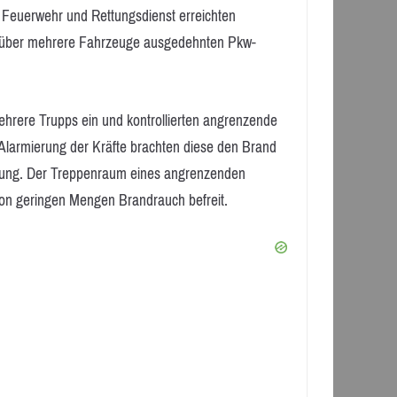
on Feuerwehr und Rettungsdienst erreichten
em über mehrere Fahrzeuge ausgedehnten Pkw-
rere Trupps ein und kontrollierten angrenzende
larmierung der Kräfte brachten diese den Brand
eitung. Der Treppenraum eines angrenzenden
on geringen Mengen Brandrauch befreit.