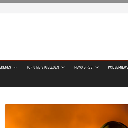
EDENES
TOP & MEISTGELESEN
NEWS & RSS
POLIZEI-NEW