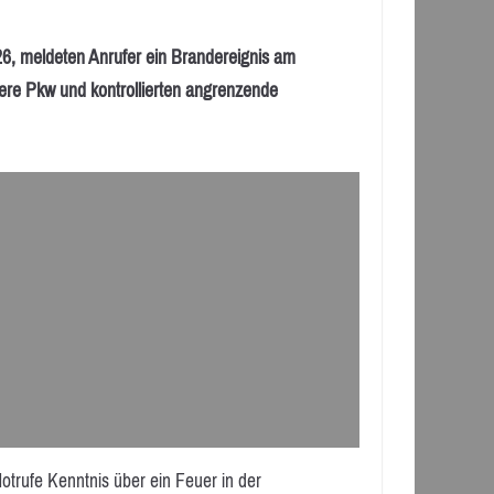
meldeten Anrufer ein Brandereignis am
ere Pkw und kontrollierten angrenzende
trufe Kenntnis über ein Feuer in der