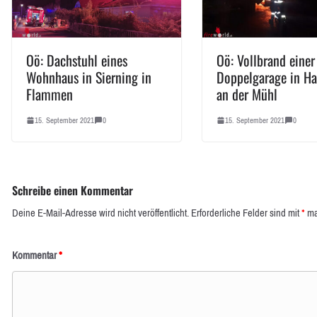
Oö: Dachstuhl eines
Oö: Vollbrand einer
Wohnhaus in Sierning in
Doppelgarage in Ha
Flammen
an der Mühl
15. September 2021
0
15. September 2021
0
Schreibe einen Kommentar
Deine E-Mail-Adresse wird nicht veröffentlicht.
Erforderliche Felder sind mit
*
ma
Kommentar
*