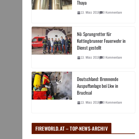
Thaya
13. März 2019
0 Kommentare
Nö: Sprungretter für
Kottingbrunner Feuerwehr in
Dienst gestellt
13. März 2019
0 Kommentare
Deutschland: Brennende
Auspuffanlage bei Lkw in
Bruchsal
13. März 2019
0 Kommentare
FIREWORLD.AT – TOP-NEWS-ARCHIV