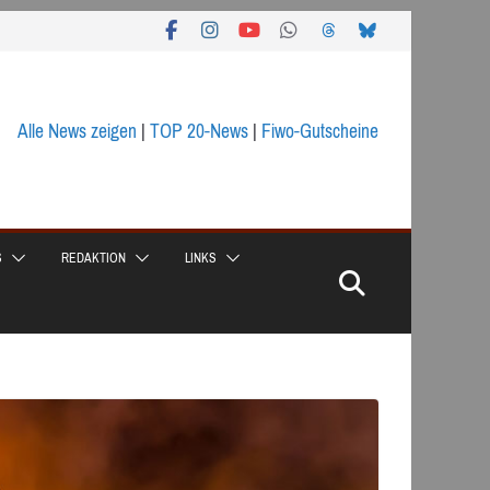
Alle News zeigen
|
TOP 20-News
|
Fiwo-Gutscheine
S
REDAKTION
LINKS