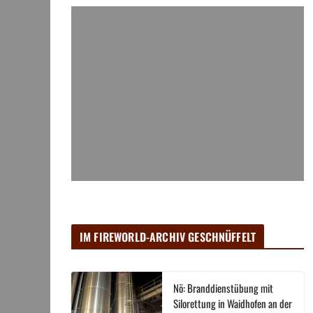
IM FIREWORLD-ARCHIV GESCHNÜFFELT
Nö: Branddienstübung mit
Silorettung in Waidhofen an der