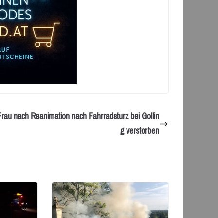
Frau nach Reanimation nach Fahrradsturz bei Gollin
g verstorben