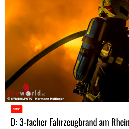
BRAND
D: 3-facher Fahrzeugbrand am Rhein