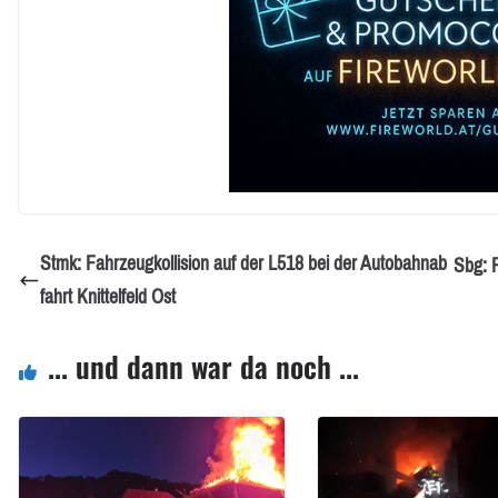
Stmk: Fahrzeugkollision auf der L518 bei der Autobahnab
Sbg: 
fahrt Knittelfeld Ost
... und dann war da noch ...