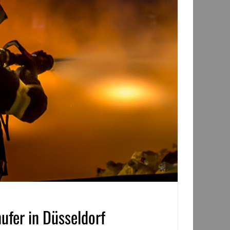
ufer in Düsseldorf