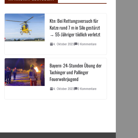
Ktn: Bei Rettungsversuch für
Katze rund 7 m in Silo gestürzt
→ 55-Jähriger tödlich verletzt
4. Oktober 2023
0 Kommentare
Bayern: 24-Stunden Übung der
Tachinger und Pallinger
Feuerwehrjugend
4. Oktober 2023
0 Kommentare