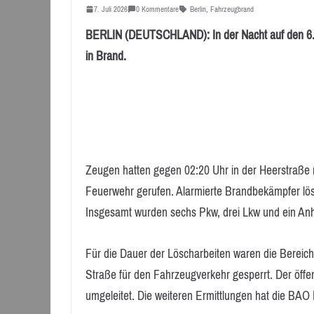
7. Juli 2026
0 Kommentare
Berlin
,
Fahrzeugbrand
BERLIN (DEUTSCHLAND): In der Nacht auf den 6. Ju
in Brand.
Zeugen hatten gegen 02:20 Uhr in der Heerstraße
Feuerwehr gerufen. Alarmierte Brandbekämpfer lö
Insgesamt wurden sechs Pkw, drei Lkw und ein An
Für die Dauer der Löscharbeiten waren die Bereic
Straße für den Fahrzeugverkehr gesperrt. Der öff
umgeleitet. Die weiteren Ermittlungen hat die B