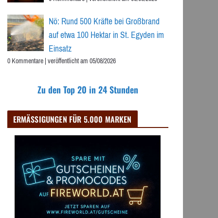
Nö: Rund 500 Kräfte bei Großbrand
auf etwa 100 Hektar in St. Egyden im
Einsatz
0 Kommentare
|
veröffentlicht am 05/08/2026
Zu den Top 20 in 24 Stunden
ERMÄSSIGUNGEN FÜR 5.000 MARKEN