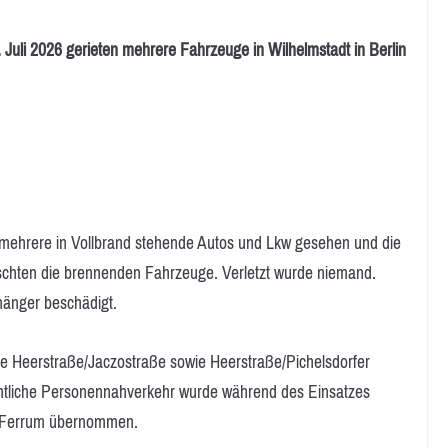
li 2026 gerieten mehrere Fahrzeuge in Wilhelmstadt in Berlin
 mehrere in Vollbrand stehende Autos und Lkw gesehen und die
schten die brennenden Fahrzeuge. Verletzt wurde niemand.
hänger beschädigt.
he Heerstraße/Jaczostraße sowie Heerstraße/Pichelsdorfer
entliche Personennahverkehr wurde während des Einsatzes
AO Ferrum übernommen.