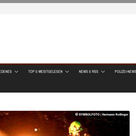
EDENES
TOP & MEISTGELESEN
NEWS & RSS
POLIZEI-NEW