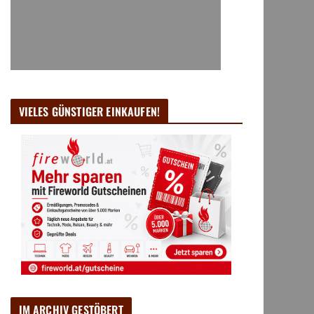
VIELES GÜNSTIGER EINKAUFEN!
IM ARCHIV GESTÖBERT