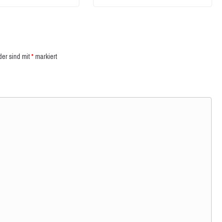
der sind mit
*
markiert