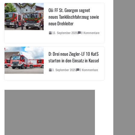
Oö: FF St. Georgen segnet
neues Tanklöschfahrzeug sowie
neue Drehleiter
15. September 2025
0 Kommentare
D: Drei neue Ziegler-LF 10 KatS
starten in den Einsatz in Kassel
3. September 2025
0 Kommentare