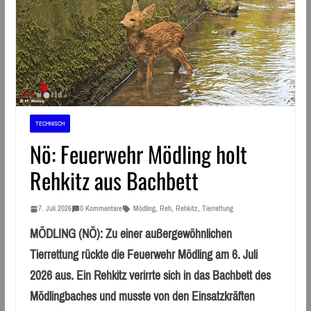
TECHNISCH
Nö: Feuerwehr Mödling holt
Rehkitz aus Bachbett
7. Juli 2026
0 Kommentare
Mödling
,
Reh
,
Rehkitz
,
Tierrettung
MÖDLING (NÖ): Zu einer außergewöhnlichen
Tierrettung rückte die Feuerwehr Mödling am 6. Juli
2026 aus. Ein Rehkitz verirrte sich in das Bachbett des
Mödlingbaches und musste von den Einsatzkräften