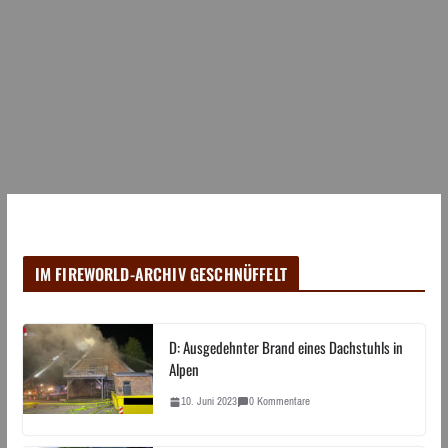
IM FIREWORLD-ARCHIV GESCHNÜFFELT
D: Ausgedehnter Brand eines Dachstuhls in
Alpen
10. Juni 2023
0 Kommentare