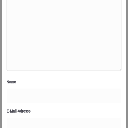
Name
E-Mail-Adresse