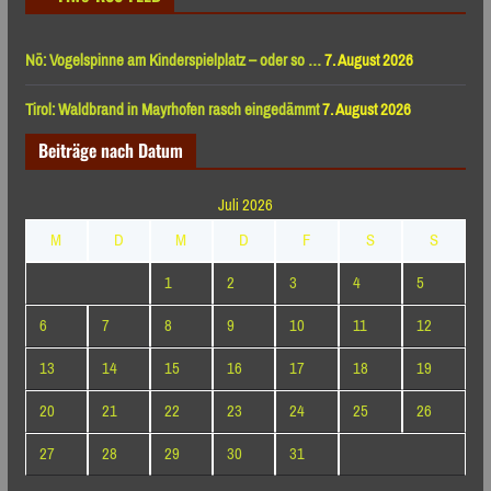
Nö: Vogelspinne am Kinderspielplatz – oder so …
7. August 2026
Tirol: Waldbrand in Mayrhofen rasch eingedämmt
7. August 2026
Beiträge nach Datum
Juli 2026
M
D
M
D
F
S
S
1
2
3
4
5
6
7
8
9
10
11
12
13
14
15
16
17
18
19
20
21
22
23
24
25
26
27
28
29
30
31