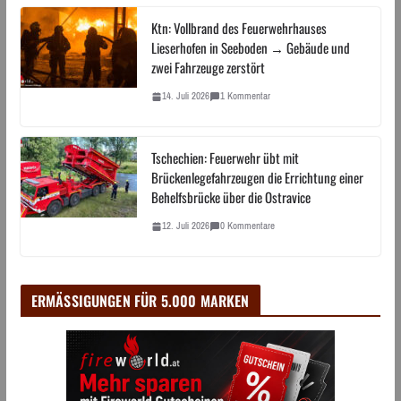
Ktn: Vollbrand des Feuerwehrhauses
Lieserhofen in Seeboden → Gebäude und
zwei Fahrzeuge zerstört
14. Juli 2026
1 Kommentar
Tschechien: Feuerwehr übt mit
Brückenlegefahrzeugen die Errichtung einer
Behelfsbrücke über die Ostravice
12. Juli 2026
0 Kommentare
ERMÄSSIGUNGEN FÜR 5.000 MARKEN