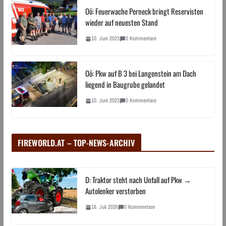
Oö: Feuerwache Perneck bringt Reservisten
wieder auf neuesten Stand
10. Juni 2023
0 Kommentare
Oö: Pkw auf B 3 bei Langenstein am Dach
liegend in Baugrube gelandet
10. Juni 2023
0 Kommentare
FIREWORLD.AT – TOP-NEWS-ARCHIV
D: Traktor steht nach Unfall auf Pkw →
Autolenker verstorben
16. Juli 2026
0 Kommentare