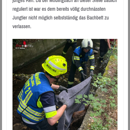
junges Reh. Da der Mödlingbach an dieser Stelle baulich
reguliert ist war es dem bereits völlig durchnässten
Jungtier nicht möglich selbstständig das Bachbett zu
verlassen.