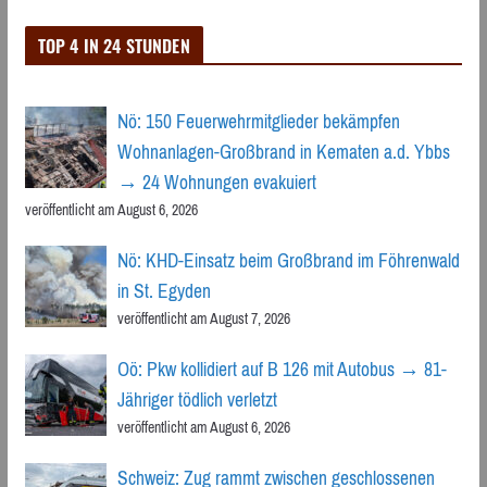
TOP 4 IN 24 STUNDEN
Nö: 150 Feuerwehrmitglieder bekämpfen
Wohnanlagen-Großbrand in Kematen a.d. Ybbs
→ 24 Wohnungen evakuiert
veröffentlicht am August 6, 2026
Nö: KHD-Einsatz beim Großbrand im Föhrenwald
in St. Egyden
veröffentlicht am August 7, 2026
Oö: Pkw kollidiert auf B 126 mit Autobus → 81-
Jähriger tödlich verletzt
veröffentlicht am August 6, 2026
Schweiz: Zug rammt zwischen geschlossenen