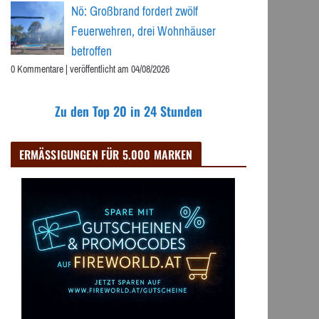
Nö: Großbrand fordert zwölf
Feuerwehren, drei Wohnhäuser
betroffen
0 Kommentare
|
veröffentlicht am 04/08/2026
Zu den Top 20 in 24 Stunden
ERMÄSSIGUNGEN FÜR 5.000 MARKEN