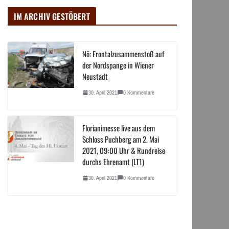
IM ARCHIV GESTÖBERT
Nö: Frontalzusammenstoß auf
der Nordspange in Wiener
Neustadt
30. April 2021
0 Kommentare
Florianimesse live aus dem
Schloss Puchberg am 2. Mai
2021, 09:00 Uhr & Rundreise
durchs Ehrenamt (LT1)
30. April 2021
0 Kommentare