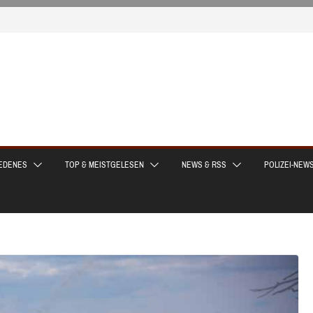
EDENES
TOP & MEISTGELESEN
NEWS & RSS
POLIZEI-NEW