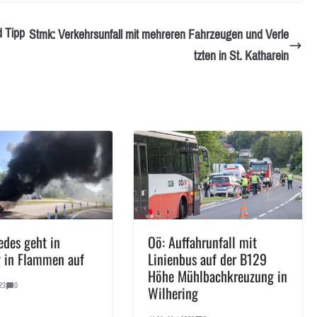
d Tipp
Stmk: Verkehrsunfall mit mehreren Fahrzeugen und Verle
tzten in St. Katharein
edes geht in
Oö: Auffahrunfall mit
 in Flammen auf
Linienbus auf der B129
Höhe Mühlbachkreuzung in
23
0
Wilhering