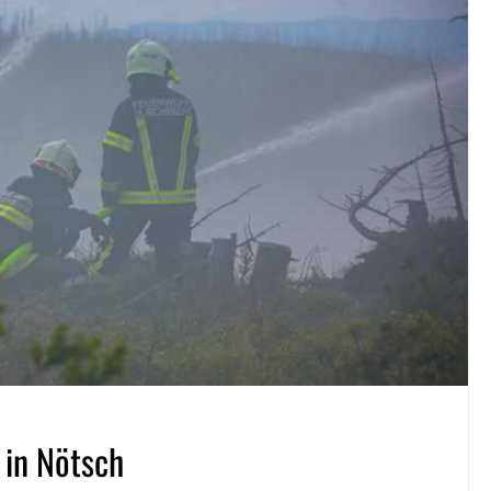
 in Nötsch