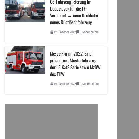
Oö: Fahrzeuglieferung im
Doppelpack für die FF
Vorchdorf → neue Drehleiter,
neues Rüstlöschfahrzeug
12. Oktober 2022
0 Kommentare
Messe Florian 2022: Empl
präsentiert Musterfahrzeug
der LF-KatS Serie sowie MzGW
des THW
10. Oktober 2022
0 Kommentare