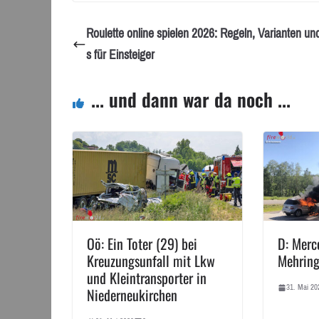
Roulette online spielen 2026: Regeln, Varianten un
s für Einsteiger
... und dann war da noch ...
Oö: Ein Toter (29) bei
D: Merc
Kreuzungsunfall mit Lkw
Mehring
und Kleintransporter in
31. Mai 20
Niederneukirchen