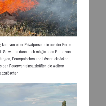
g kam von einer Privatperson die aus der Ferne
auf. So war es dann auch möglich den Brand von
itungen, Feuerpatschen und Löschrucksäcken,
s den Feuerwehreinsatzkräften die weitere
 abzulöschen.