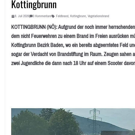
Kottingbrunn
8. Juli 2026
0 Kommentare
Feldbrand
,
Kottingbrunn
,
Vegetationsbrand
KOTTINGBRUNN (NÖ): Aufgrund der noch immer herrschenden Tro
dem nicht Feuerwehren zu einem Brand im Freien ausrücken mü
Kottingbrunn Bezirk Baden, wo ein bereits abgeerntetes Feld und
sogar der Verdacht von Brandstiftung im Raum. Zeugen sahen an 
zwei Jugendliche die dann nach 18 Uhr auf einem Scooter davo