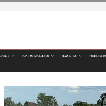
EDENES
TOP & MEISTGELESEN
NEWS & RSS
POLIZEI-NEW