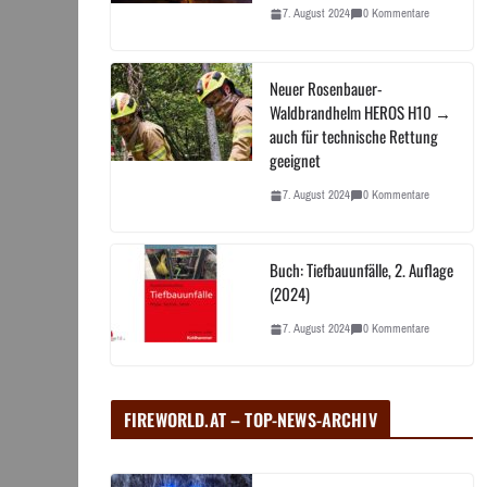
7. August 2024
0 Kommentare
Neuer Rosenbauer-
Waldbrandhelm HEROS H10 →
auch für technische Rettung
geeignet
7. August 2024
0 Kommentare
Buch: Tiefbauunfälle, 2. Auflage
(2024)
7. August 2024
0 Kommentare
FIREWORLD.AT – TOP-NEWS-ARCHIV