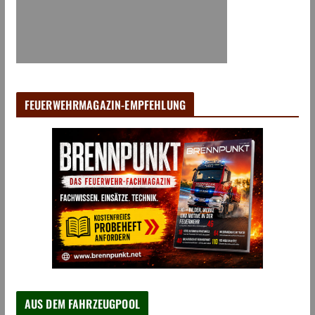
FEUERWEHRMAGAZIN-EMPFEHLUNG
AUS DEM FAHRZEUGPOOL