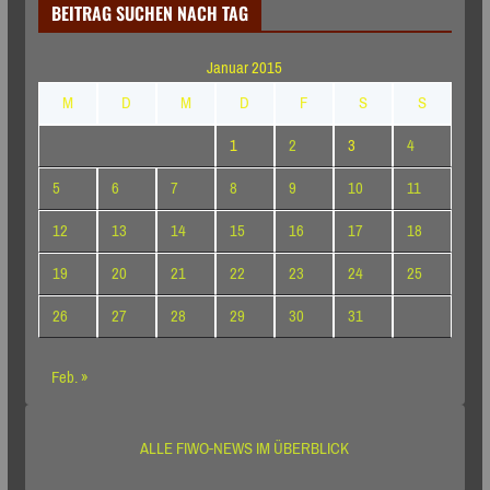
BEITRAG SUCHEN NACH TAG
Januar 2015
M
D
M
D
F
S
S
1
2
3
4
5
6
7
8
9
10
11
12
13
14
15
16
17
18
19
20
21
22
23
24
25
26
27
28
29
30
31
Feb. »
ALLE FIWO-NEWS IM ÜBERBLICK