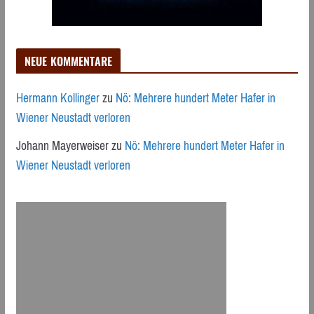
NEUE KOMMENTARE
Hermann Kollinger
zu
Nö: Mehrere hundert Meter Hafer in
Wiener Neustadt verloren
Johann Mayerweiser
zu
Nö: Mehrere hundert Meter Hafer in
Wiener Neustadt verloren