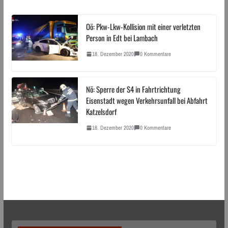
Oö: Pkw-Lkw-Kollision mit einer verletzten
Person in Edt bei Lambach
18. Dezember 2020
0 Kommentare
Nö: Sperre der S4 in Fahrtrichtung
Eisenstadt wegen Verkehrsunfall bei Abfahrt
Katzelsdorf
18. Dezember 2020
0 Kommentare