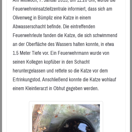
Am Mittwoch, 7. Januar 2015, um 11.20 Uhr, wurde die
Feuerwehreinsatzleitzentrale informiert, dass sich am
Olivenweg in Bümpliz eine Katze in einem
Abwasserschacht befinde. Die eintreffenden
Feuerwehrleute fanden die Katze, die sich schwimmend
an der Oberfläche des Wassers halten konnte, in etwa
1.5 Meter Tiefe vor. Ein Feuerwehrmann wurde von
seinen Kollegen kopfüber in den Schacht
heruntergelassen und rettete so die Katze vor dem
Ertrinkungstod. Anschließend konnte die Katze wohlauf
einem Kleintierarzt in Obhut gegeben werden.