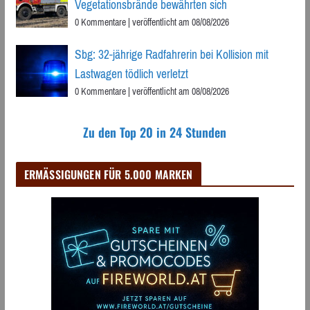
Vegetationsbrände bewährten sich
0 Kommentare
|
veröffentlicht am 08/08/2026
Sbg: 32-jährige Radfahrerin bei Kollision mit
Lastwagen tödlich verletzt
0 Kommentare
|
veröffentlicht am 08/08/2026
Zu den Top 20 in 24 Stunden
ERMÄSSIGUNGEN FÜR 5.000 MARKEN