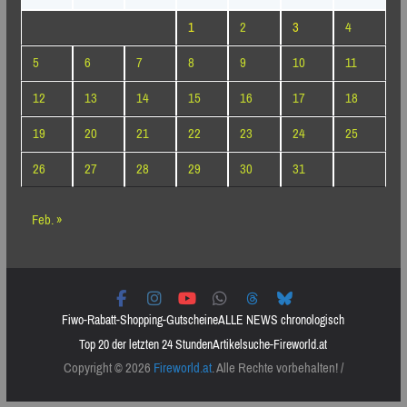
1
2
3
4
5
6
7
8
9
10
11
12
13
14
15
16
17
18
19
20
21
22
23
24
25
26
27
28
29
30
31
Feb. »
Fiwo-Rabatt-Shopping-Gutscheine
ALLE NEWS chronologisch
Top 20 der letzten 24 Stunden
Artikelsuche-Fireworld.at
Copyright © 2026
Fireworld.at
. Alle Rechte vorbehalten! /