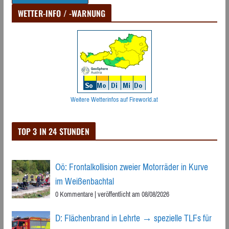
WETTER-INFO / -WARNUNG
Weitere Wetterinfos auf Fireworld.at
TOP 3 IN 24 STUNDEN
Oö: Frontalkollision zweier Motorräder in Kurve
im Weißenbachtal
0 Kommentare
|
veröffentlicht am 08/08/2026
D: Flächenbrand in Lehrte → spezielle TLFs für