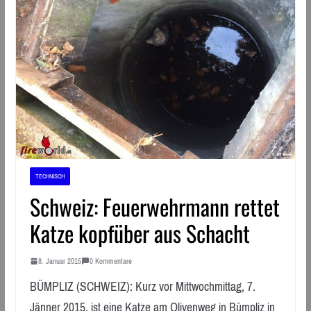
TECHNISCH
Schweiz: Feuerwehrmann rettet
Katze kopfüber aus Schacht
8. Januar 2015
0 Kommentare
BÜMPLIZ (SCHWEIZ): Kurz vor Mittwochmittag, 7.
Jänner 2015, ist eine Katze am Olivenweg in Bümpliz in