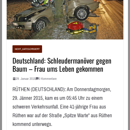
NICHT_KATEGORISIERT
Deutschland: Schleudermanöver gegen
Baum – Frau ums Leben gekommen
29. Januar 2015
0 Kommentare
RÜTHEN (DEUTSCHLAND): Am Donnerstagmorgen,
29. Jänner 2015, kam es um 05:45 Uhr zu einem
schweren Verkehrsunfall. Eine 41-jährige Frau aus
Rüthen war auf der Straße „Spitze Warte“ aus Rüthen
kommend unterwegs.