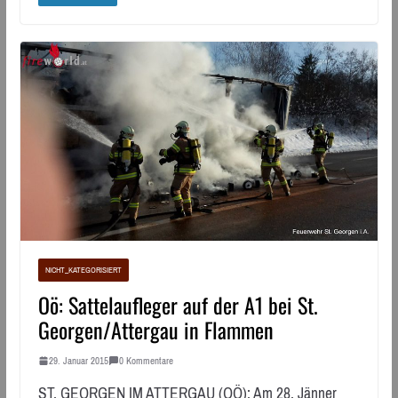
NICHT_KATEGORISIERT
Oö: Sattelaufleger auf der A1 bei St.
Georgen/Attergau in Flammen
29. Januar 2015
0 Kommentare
ST. GEORGEN IM ATTERGAU (OÖ): Am 28. Jänner