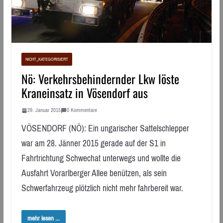
NICHT_KATEGORISIERT
Nö: Verkehrsbehindernder Lkw löste
Kraneinsatz in Vösendorf aus
29. Januar 2015
0 Kommentare
VÖSENDORF (NÖ): Ein ungarischer Sattelschlepper
war am 28. Jänner 2015 gerade auf der S1 in
Fahrtrichtung Schwechat unterwegs und wollte die
Ausfahrt Vorarlberger Allee benützen, als sein
Schwerfahrzeug plötzlich nicht mehr fahrbereit war.
mehr lesen ...