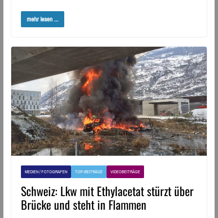
mehr lesen ...
MEDIEN / FOTOGRAFEN
TOP-BEITRÄGE
VIDEOBEITRÄGE
Schweiz: Lkw mit Ethylacetat stürzt über
Brücke und steht in Flammen