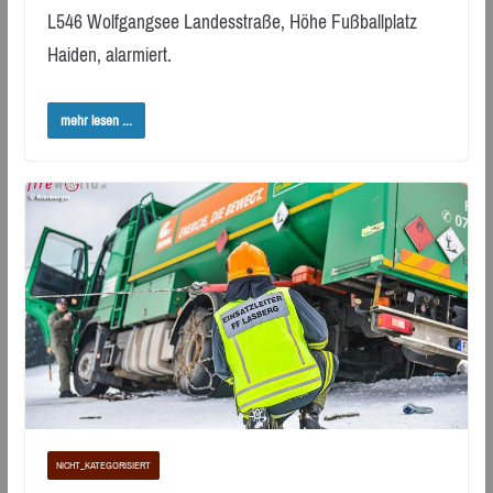
L546 Wolfgangsee Landesstraße, Höhe Fußballplatz
Haiden, alarmiert.
mehr lesen ...
NICHT_KATEGORISIERT