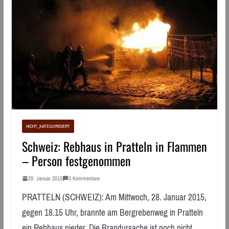
NICHT_KATEGORISIERT
Schweiz: Rebhaus in Pratteln in Flammen
– Person festgenommen
29. Januar 2015
0 Kommentare
PRATTELN (SCHWEIZ): Am Mittwoch, 28. Januar 2015,
gegen 18.15 Uhr, brannte am Bergrebenweg in Pratteln
ein Rebhaus nieder. Die Brandursache ist noch nicht