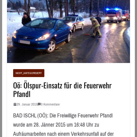
NICHT_KATEGORISIERT
Oö: Ölspur-Einsatz für die Feuerwehr
Pfandl
29. Januar 2015
0 Kommentare
BAD ISCHL (OÖ): Die Freiwillige Feuerwehr Pfandl
wurde am 28. Jänner 2015 um 16:48 Uhr zu
Aufräumarbeiten nach einem Verkehrsunfall auf der