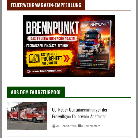
FEUERWEHRMAGAZIN-EMPFEHLUNG
AUS DEM FAHRZEUGPOOL
Oö: Neuer Containeranhänger der
Freiwilligen Feuerwehr Ansfelden
26. Februar 2017
0 Kommentare