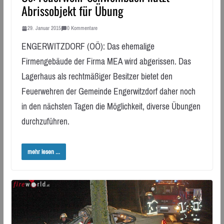
Abrissobjekt für Übung
29. Januar 2015
0 Kommentare
ENGERWITZDORF (OÖ): Das ehemalige
Firmengebäude der Firma MEA wird abgerissen. Das
Lagerhaus als rechtmäßiger Besitzer bietet den
Feuerwehren der Gemeinde Engerwitzdorf daher noch
in den nächsten Tagen die Möglichkeit, diverse Übungen
durchzuführen.
mehr lesen ...