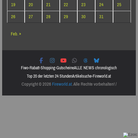
19
20
21
22
23
24
25
26
27
28
29
30
31
Feb. »
Fiwo-Rabatt-Shopping-Gutscheine
ALLE NEWS chronologisch
Top 20 der letzten 24 Stunden
Artikelsuche-Fireworld.at
Copyright © 2026
Fireworld.at
. Alle Rechte vorbehalten! /