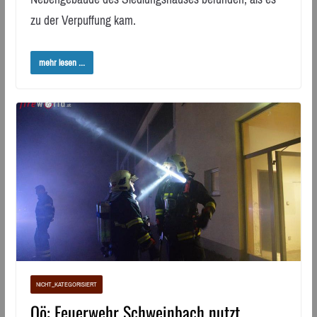
zu der Verpuffung kam.
mehr lesen ...
NICHT_KATEGORISIERT
Oö: Feuerwehr Schweinbach nutzt