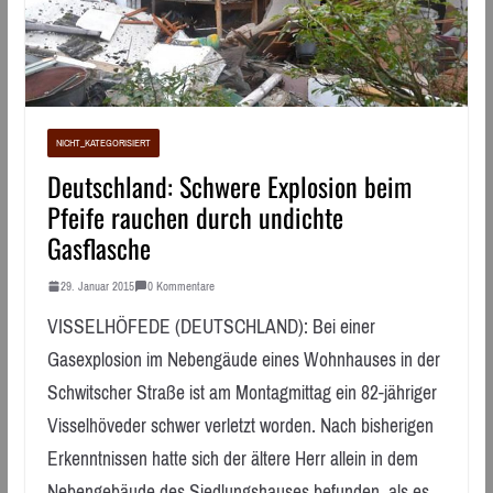
NICHT_KATEGORISIERT
Deutschland: Schwere Explosion beim
Pfeife rauchen durch undichte
Gasflasche
29. Januar 2015
0 Kommentare
VISSELHÖFEDE (DEUTSCHLAND): Bei einer
Gasexplosion im Nebengäude eines Wohnhauses in der
Schwitscher Straße ist am Montagmittag ein 82-jähriger
Visselhöveder schwer verletzt worden. Nach bisherigen
Erkenntnissen hatte sich der ältere Herr allein in dem
Nebengebäude des Siedlungshauses befunden, als es