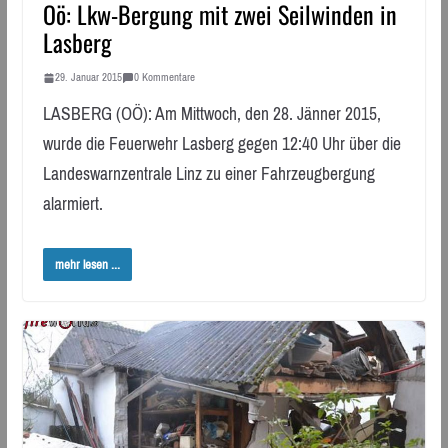
Oö: Lkw-Bergung mit zwei Seilwinden in
Lasberg
29. Januar 2015
0 Kommentare
LASBERG (OÖ): Am Mittwoch, den 28. Jänner 2015,
wurde die Feuerwehr Lasberg gegen 12:40 Uhr über die
Landeswarnzentrale Linz zu einer Fahrzeugbergung
alarmiert.
mehr lesen ...