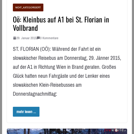
NICHT_KATEGORISIERT
Oö: Kleinbus auf A1 bei St. Florian in
Vollbrand
29. Januar 2015
0 Kommentare
ST. FLORIAN (OÖ): Während der Fahrt ist ein
slowakischer Reisebus am Donnerstag, 29. Jänner 2015,
auf der A1 in Richtung Wien in Brand geraten. Großes
Glück hatten neun Fahrgäste und der Lenker eines
slowakischen Klein-Reisebusses am
Donnerstagnachmittag:
mehr lesen ...