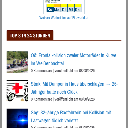
Weitere Wetterinfos auf Fireworld.at
TOP 3 IN 24 STUNDEN
Oö: Frontalkollision zweier Motorräder in Kurve
im Weißenbachtal
0 Kommentare
|
veröffentlicht am 08/08/2026
Stmk: Mit Dumper in Haus überschlagen → 26-
Jähriger hatte noch Glück
0 Kommentare
|
veröffentlicht am 08/08/2026
Sbg: 32-jährige Radfahrerin bei Kollision mit
Lastwagen tödlich verletzt
0 Kommentare
|
veröffentlicht am 08/08/2026