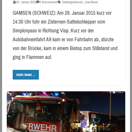
29. Januar 2015
0 Kommentare
Gefahrguteinsatz
,
Lkw-Brand
GAMSEN (SCHWEIZ): Am 28. Januar 2015 kurz vor
14:30 Uhr fuhr ein Zisternen-Sattelschlepper vom
Simplonpass in Richtung Visp. Kurz vor der
Autobahneinfahrt A9 kam er von Fahrbahn ab, stürzte
von der Brücke, kam in einem Biotop zum Stillstand und
ging in Flammen auf.
mehr lesen ...