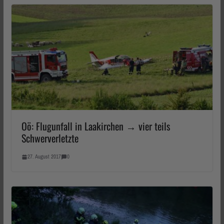
Oö: Flugunfall in Laakirchen → vier teils
Schwerverletzte
27. August 2017
0